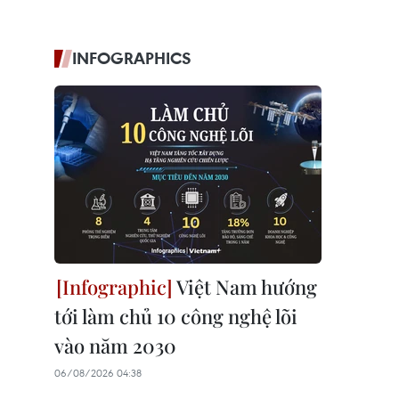
INFOGRAPHICS
Việt Nam hướng
tới làm chủ 10 công nghệ lõi
vào năm 2030
06/08/2026 04:38