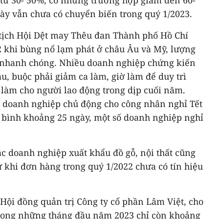
 từ 30- 50%, có những trường hợp giảm đến 60-
ày vẫn chưa có chuyển biến trong quý 1/2023.
ịch Hội Dệt may Thêu đan Thành phố Hồ Chí
2 khi bùng nổ lạm phát ở châu Âu và Mỹ, lượng
 nhanh chóng. Nhiều doanh nghiệp chứng kiến
u, buộc phải giảm ca làm, giờ làm để duy trì
 làm cho người lao động trong dịp cuối năm.
c doanh nghiệp chủ động cho công nhân nghỉ Tết
 bình khoảng 25 ngày, một số doanh nghiệp nghỉ
c doanh nghiệp xuất khẩu đồ gỗ, nội thất cũng
 khi đơn hàng trong quý 1/2022 chưa có tín hiệu
Hội đồng quản trị Công ty cổ phần Lâm Việt, cho
trong những tháng đầu năm 2023 chỉ còn khoảng