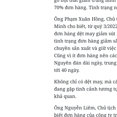
gỗ nội thất giảm trung bình
70% đơn hàng. Tình trạng n
Ông Phạm Xuân Hồng, Chủ t
Minh cho biết, từ quý 3/202
đơn hàng dệt may giảm sút
tình trạng đơn hàng giảm sâ
chuyền sản xuất và giữ việc
Cũng vì ít đơn hàng nên cá
Nguyên đán dài ngày, trung
tới 40 ngày.
Không chỉ có dệt may, mà cá
đang gặp tình cảnh tương tự
khả quan.
Ông Nguyễn Liêm, Chủ tịch 
biết đơn hàng của công ty 