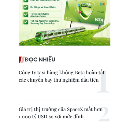
ĐỌC NHIỀU
Công ty taxi hàng không Beta hoàn tất
các chuyến bay thử nghiệm đầu tiên
Giá trị thị trường của SpaceX mất hơn
1.000 tỷ USD so với mức đỉnh