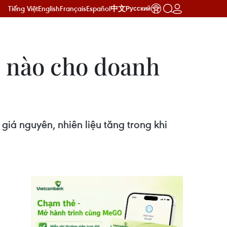
Tiếng Việt
English
Français
Español
中文
Русский
i nào cho doanh
giá nguyên, nhiên liệu tăng trong khi