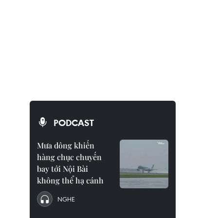
PODCAST
Mưa dông khiến
hàng chục chuyến
bay tới Nội Bài
không thể hạ cánh
NGHE