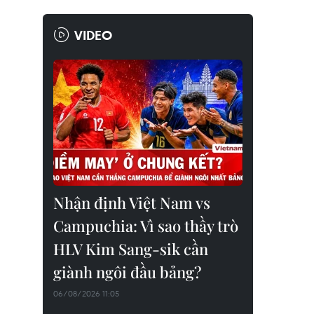
VIDEO
Nhận định Việt Nam vs
Campuchia: Vì sao thầy trò
HLV Kim Sang-sik cần
giành ngôi đầu bảng?
06/08/2026 11:05