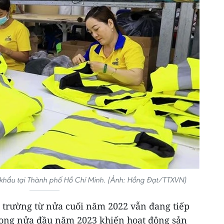
khẩu tại Thành phố Hồ Chí Minh. (Ảnh: Hồng Đạt/TTXVN)
hị trường từ nửa cuối năm 2022 vẫn đang tiếp
trong nửa đầu năm 2023 khiến hoạt động sản