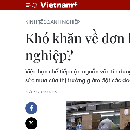
KINH TẾ
DOANH NGHIỆP
Khó khăn về đơn 
nghiệp?
Việc hạn chế tiếp cận nguồn vốn tín dụn
sức mua của thị trường giảm đặt các do
19/05/2023 02:35