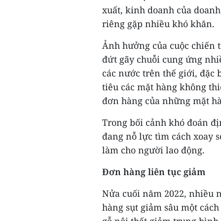
xuất, kinh doanh của doanh
riêng gặp nhiều khó khăn.
Ảnh hưởng của cuộc chiến t
đứt gãy chuỗi cung ứng nh
các nước trên thế giới, đặc
tiêu các mặt hàng không thiế
đơn hàng của những mặt hà
Trong bối cảnh khó đoán địn
đang nỗ lực tìm cách xoay s
làm cho người lao động.
Đơn hàng liên tục giảm
Nửa cuối năm 2022, nhiều 
hàng sụt giảm sâu một cách đ