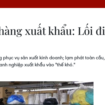
hàng xuất khẩu: Lối đ
g phục vụ sản xuất kinh doanh; lạm phát toàn cầu, 
anh nghiệp xuất khẩu vào "thế khó."