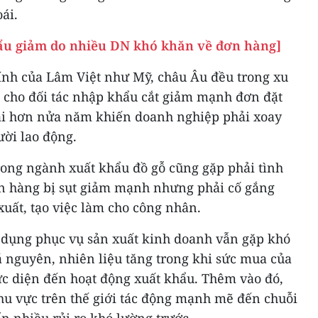
ái.
hẩu giảm do nhiều DN khó khăn về đơn hàng]
hính của Lâm Việt như Mỹ, châu Âu đều trong xu
cho đối tác nhập khẩu cắt giảm mạnh đơn đặt
ài hơn nửa năm khiến doanh nghiệp phải xoay
ười lao động.
ong ngành xuất khẩu đồ gỗ cũng gặp phải tình
n hàng bị sụt giảm mạnh nhưng phải cố gắng
xuất, tạo việc làm cho công nhân.
n dụng phục vụ sản xuất kinh doanh vẫn gặp khó
á nguyên, nhiên liệu tăng trong khi sức mua của
ực diện đến hoạt động xuất khẩu. Thêm vào đó,
hu vực trên thế giới tác động mạnh mẽ đến chuỗi