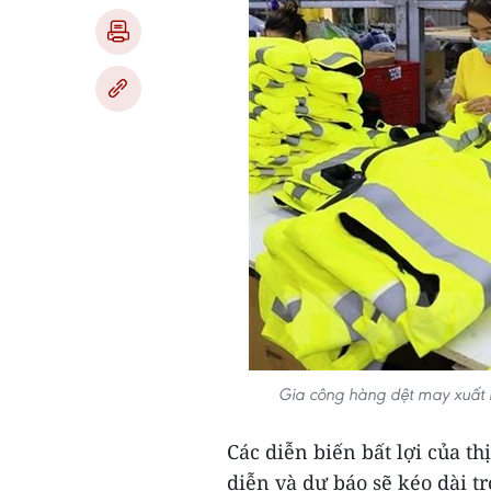
Gia công hàng dệt may xuất 
Các diễn biến bất lợi của t
diễn và dự báo sẽ kéo dài 