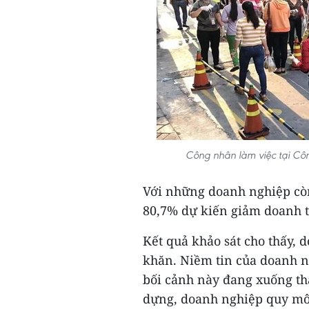
Công nhân làm việc tại Cô
Với những doanh nghiệp còn
80,7% dự kiến giảm doanh t
Kết quả khảo sát cho thấy, 
khăn. Niềm tin của doanh ng
bối cảnh này đang xuống th
dựng, doanh nghiệp quy mô