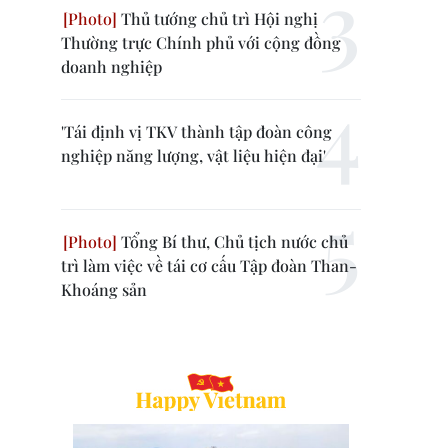
Thủ tướng chủ trì Hội nghị
Thường trực Chính phủ với cộng đồng
doanh nghiệp
'Tái định vị TKV thành tập đoàn công
nghiệp năng lượng, vật liệu hiện đại'
Tổng Bí thư, Chủ tịch nước chủ
trì làm việc về tái cơ cấu Tập đoàn Than-
Khoáng sản