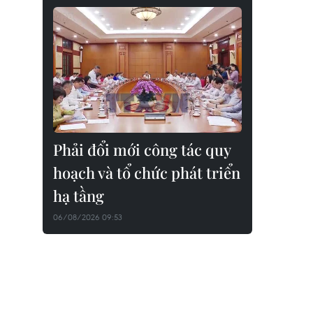
Phải đổi mới công tác quy
hoạch và tổ chức phát triển
hạ tầng
06/08/2026 09:53