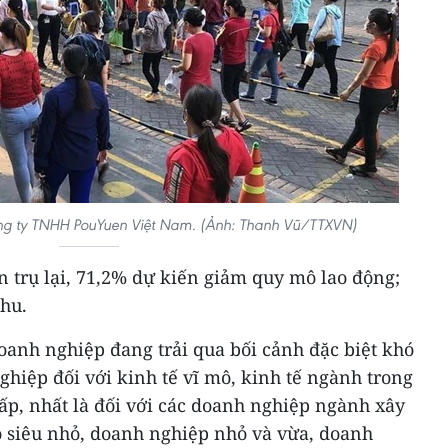
ng ty TNHH PouYuen Việt Nam. (Ảnh: Thanh Vũ/TTXVN)
 trụ lại, 71,2% dự kiến giảm quy mô lao động;
hu.
doanh nghiệp đang trải qua bối cảnh đặc biệt khó
hiệp đối với kinh tế vĩ mô, kinh tế ngành trong
ấp, nhất là đối với các doanh nghiệp ngành xây
 siêu nhỏ, doanh nghiệp nhỏ và vừa, doanh