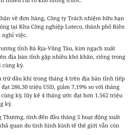
n nhiều rủi ro khó lường trước.
khăn về đơn hàng, Công ty Trách nhiệm hữu hạn
ng tại Khu Công nghiệp Loteco, thành phố Biên
 nghỉ việc.
hương tỉnh Bà Rịa-Vũng Tàu, kim ngạch xuất
ên địa bàn tỉnh gặp nhiều khó khăn, riêng trong
 cùng kỳ.
 trừ dầu khí trong tháng 4 trên địa bàn tỉnh tiếp
 đạt 286,30 triệu USD, giảm 7,19% so với tháng
 cùng kỳ, lũy kế 4 tháng ước đạt hơn 1.562 triệu
g kỳ.
 Thương, tính đến đầu tháng 5 hoạt động xuất
hả quan do tình hình kinh tế thế giới vẫn còn