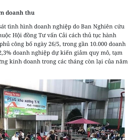
ảm doanh thu
sát tình hình doanh nghiệp do Ban Nghiên cứu
thuộc Hội đồng Tư vấn Cải cách thủ tục hành
phủ công bố ngày 26/5, trong gần 10.000 doanh
82,3% doanh nghiệp dự kiến giảm quy mô, tạm
ng kinh doanh trong các tháng còn lại của năm