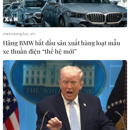
vietnamplus.vn
Hãng BMW bắt đầu sản xuất hàng loạt mẫu
xe thuần điện “thế hệ mới”