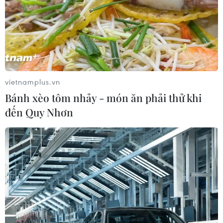
vietnamplus.vn
Bánh xèo tôm nhảy - món ăn phải thử khi
đến Quy Nhơn