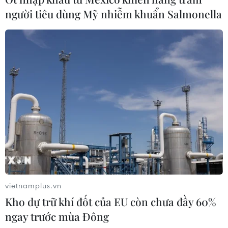
người tiêu dùng Mỹ nhiễm khuẩn Salmonella
vietnamplus.vn
Kho dự trữ khí đốt của EU còn chưa đầy 60%
ngay trước mùa Đông