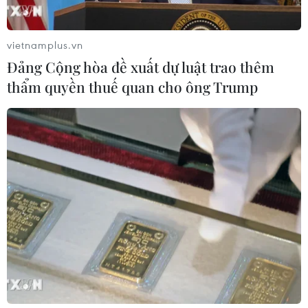
vietnamplus.vn
Đảng Cộng hòa đề xuất dự luật trao thêm
thẩm quyền thuế quan cho ông Trump