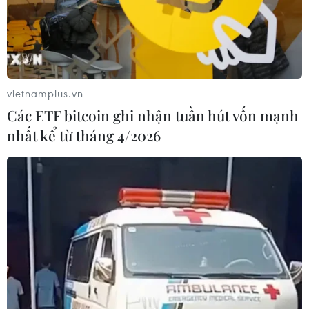
vietnamplus.vn
Các ETF bitcoin ghi nhận tuần hút vốn mạnh
nhất kể từ tháng 4/2026