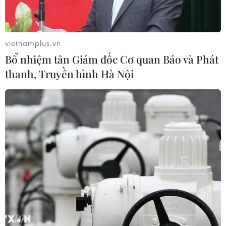
cùng kỳ năm trước.
vietnamplus.vn
Bổ nhiệm tân Giám đốc Cơ quan Báo và Phát
thanh, Truyền hình Hà Nội
HaNoi Midnight Sale: Cú hích phát triển
thương mại điện tử