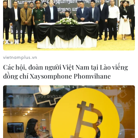
vietnamplus.vn
Các hội, đoàn người Việt Nam tại Lào viếng
đồng chí Xaysomphone Phomvihane