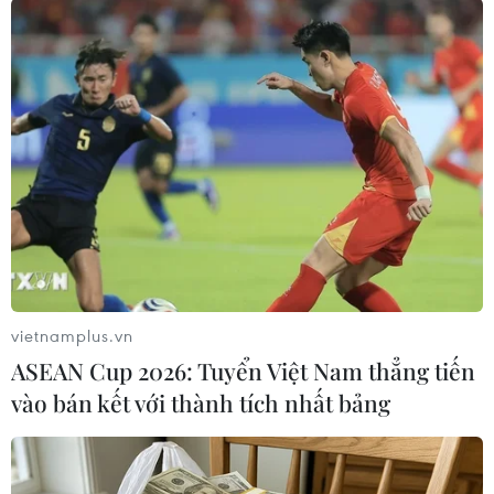
...và buộc phải có những điều chỉnh nhân sự trong hiệp 2.
(Nguồn: AP)
vietnamplus.vn
ASEAN Cup 2026: Tuyển Việt Nam thẳng tiến
vào bán kết với thành tích nhất bảng