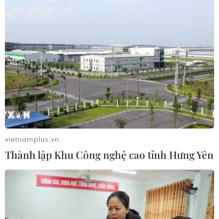
Theo dõi VietnamPlus
TIN LIÊN QUAN
vietnamplus.vn
Thành lập Khu Công nghệ cao tỉnh Hưng Yên