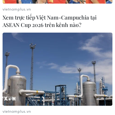
vietnamplus.vn
Xem trực tiếp Việt Nam-Campuchia tại
ASEAN Cup 2026 trên kênh nào?
Inter Milan buồn bã khi phải trải qua mùa giải trắng tay.
(Nguồn: EPA)
vietnamplus.vn