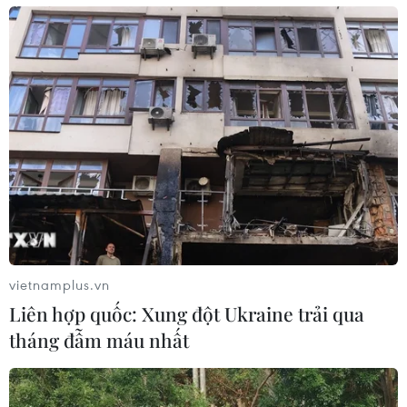
vietnamplus.vn
Liên hợp quốc: Xung đột Ukraine trải qua
tháng đẫm máu nhất