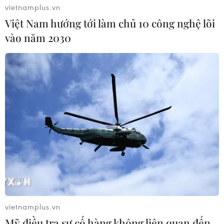
vietnamplus.vn
Việt Nam hướng tới làm chủ 10 công nghệ lõi
vào năm 2030
vietnamplus.vn
Mỹ điều tra sự cố hàng không liên quan đến