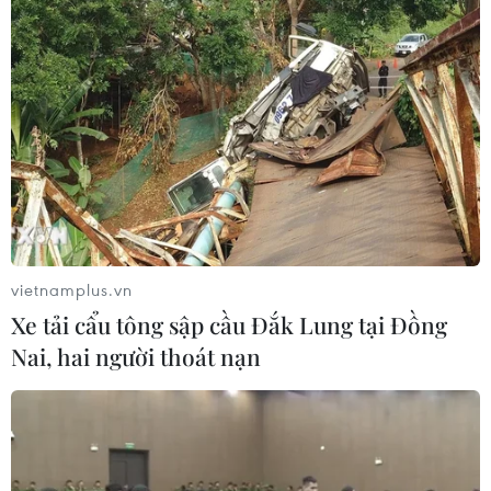
vietnamplus.vn
Xe tải cẩu tông sập cầu Đắk Lung tại Đồng
Nai, hai người thoát nạn