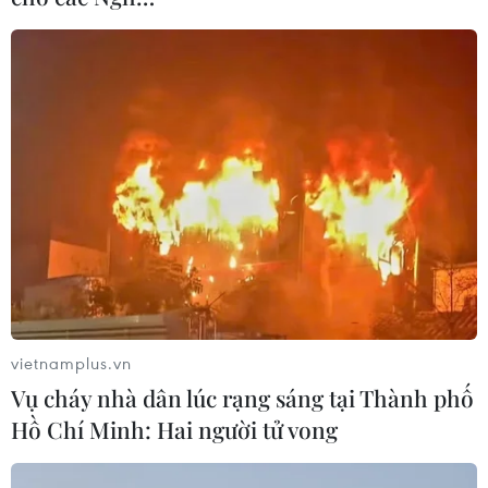
Theo dõi VietnamPlus
TIN LIÊN QUAN
vietnamplus.vn
Vụ cháy nhà dân lúc rạng sáng tại Thành phố
Hồ Chí Minh: Hai người tử vong