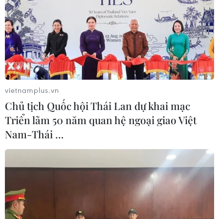
vietnamplus.vn
Chủ tịch Quốc hội Thái Lan dự khai mạc
Triển lãm 50 năm quan hệ ngoại giao Việt
Nam-Thái …
Trung Quốc ra tuyên bố về việc diễn tập
không quân tầm xa
15/12/2016 07:13
Ngày 15/12, Không quân Trung Quốc khẳng định cuộc