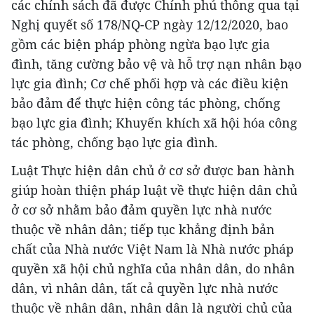
các chính sách đã được Chính phủ thông qua tại
Nghị quyết số 178/NQ-CP ngày 12/12/2020, bao
gồm các biện pháp phòng ngừa bạo lực gia
đình, tăng cường bảo vệ và hỗ trợ nạn nhân bạo
lực gia đình; Cơ chế phối hợp và các điều kiện
bảo đảm để thực hiện công tác phòng, chống
bạo lực gia đình; Khuyến khích xã hội hóa công
tác phòng, chống bạo lực gia đình.
Luật Thực hiện dân chủ ở cơ sở được ban hành
giúp hoàn thiện pháp luật về thực hiện dân chủ
ở cơ sở nhằm bảo đảm quyền lực nhà nước
thuộc về nhân dân; tiếp tục khẳng định bản
chất của Nhà nước Việt Nam là Nhà nước pháp
quyền xã hội chủ nghĩa của nhân dân, do nhân
dân, vì nhân dân, tất cả quyền lực nhà nước
thuộc về nhân dân, nhân dân là người chủ của