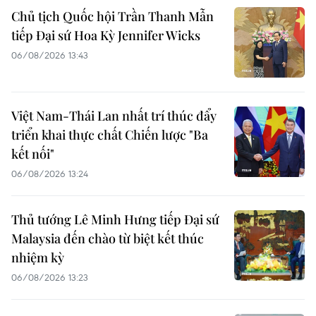
Chủ tịch Quốc hội Trần Thanh Mẫn
tiếp Đại sứ Hoa Kỳ Jennifer Wicks
06/08/2026 13:43
Việt Nam-Thái Lan nhất trí thúc đẩy
triển khai thực chất Chiến lược "Ba
kết nối"
06/08/2026 13:24
Thủ tướng Lê Minh Hưng tiếp Đại sứ
Malaysia đến chào từ biệt kết thúc
nhiệm kỳ
06/08/2026 13:23