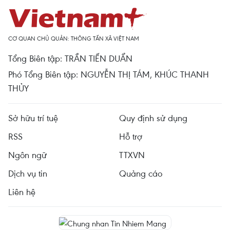
CƠ QUAN CHỦ QUẢN: THÔNG TẤN XÃ VIỆT NAM
Tổng Biên tập: TRẦN TIẾN DUẨN
Phó Tổng Biên tập: NGUYỄN THỊ TÁM, KHÚC THANH
THỦY
Sở hữu trí tuệ
Quy định sử dụng
RSS
Hỗ trợ
Ngôn ngữ
TTXVN
Dịch vụ tin
Quảng cáo
Liên hệ