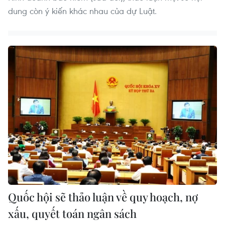
dung còn ý kiến khác nhau của dự Luật.
Quốc hội sẽ thảo luận về quy hoạch, nợ
xấu, quyết toán ngân sách