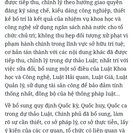
được tiếp thu, chỉnh lý theo hướng giao quyền
đăng ký sáng chế, kiểu dáng công nghiệp, thiết
kế bố trí là kết quả của nhiệm vụ khoa học và
công nghệ sử dụng ngân sách nhà nước cho tổ
chức chủ trì; không thu hẹp đối tượng xử phạt vi
phạm hành chính trong lĩnh vực sở hữu trí tuệ;
cơ bản tán thành với các nội dung khác đã được
tiếp thu, chỉnh lý trong dự thảo Luật; nhất trí với
việc sửa đổi, bổ sung một số điều của Luật Khoa
học và Công nghệ, Luật Hải quan, Luật Giá, Luật
Quản lý, sử dụng tài sản công để bảo đảm tính
thống nhất, đồng bộ của hệ thống pháp luật...
Về bổ sung quy định Quốc kỳ, Quốc huy, Quốc ca
trong dự thảo Luật, Chính phủ đã bổ sung, làm
rõ sự cần thiết, cơ sở pháp lý, cơ sở thực tiễn, lấy
ý kiến của các cơ quan, tổ chức có liên quan và