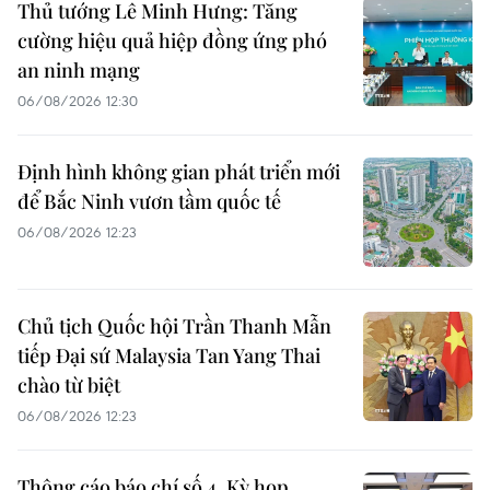
Thủ tướng Lê Minh Hưng: Tăng
cường hiệu quả hiệp đồng ứng phó
an ninh mạng
06/08/2026 12:30
Định hình không gian phát triển mới
để Bắc Ninh vươn tầm quốc tế
06/08/2026 12:23
Chủ tịch Quốc hội Trần Thanh Mẫn
tiếp Đại sứ Malaysia Tan Yang Thai
chào từ biệt
06/08/2026 12:23
Thông cáo báo chí số 4, Kỳ họp