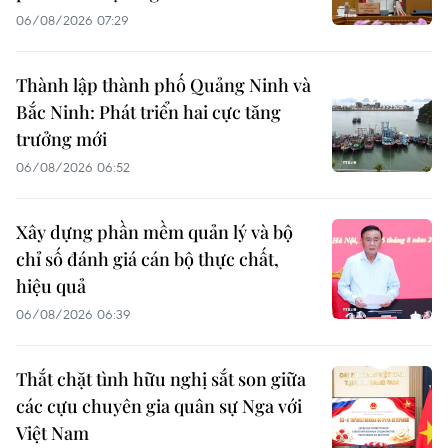
06/08/2026 07:29
Thành lập thành phố Quảng Ninh và
Bắc Ninh: Phát triển hai cực tăng
trưởng mới
06/08/2026 06:52
Xây dựng phần mềm quản lý và bộ
chỉ số đánh giá cán bộ thực chất,
hiệu quả
06/08/2026 06:39
Thắt chặt tình hữu nghị sắt son giữa
các cựu chuyên gia quân sự Nga với
Việt Nam