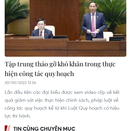
Tập trung tháo gỡ khó khăn trong thực
hiện công tác quy hoạch
30/05/2022 13:36
Lần đầu tiên các đại biểu được xem video clip về kết
quả giám sát việc thực hiện chính sách, pháp luật về
công tác quy hoạch kể từ khi Luật Quy hoạch có hiệu
lực thi hành.
TIN CÙNG CHUYÊN MỤC