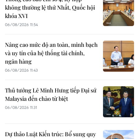
không thường lệ thứ Nhất, Quốc hội
khóa XVI
06/08/2026 11:54
Nâng cao mức độ an toàn, minh bạch
và uy tín của hệ thống tài chính,
ngân hàng
06/08/2026 11:43
Thủ tướng Lê Minh Hưng tiếp Đại sứ
Malaysia đến chào từ biệt
06/08/2026 11:31
Dự thảo Luật Kiến trúc: Bổ sung quy