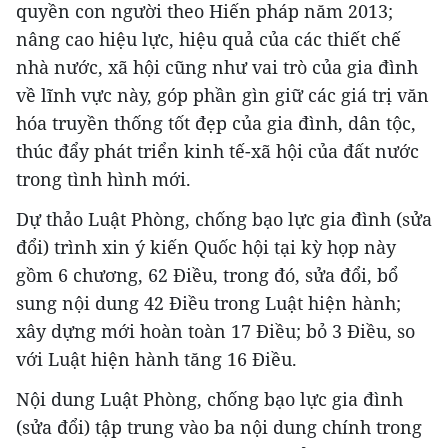
quyền con người theo Hiến pháp năm 2013;
nâng cao hiệu lực, hiệu quả của các thiết chế
nhà nước, xã hội cũng như vai trò của gia đình
về lĩnh vực này, góp phần gìn giữ các giá trị văn
hóa truyền thống tốt đẹp của gia đình, dân tộc,
thúc đẩy phát triển kinh tế-xã hội của đất nước
trong tình hình mới.
Dự thảo Luật Phòng, chống bạo lực gia đình (sửa
đổi) trình xin ý kiến Quốc hội tại kỳ họp này
gồm 6 chương, 62 Điều, trong đó, sửa đổi, bổ
sung nội dung 42 Điều trong Luật hiện hành;
xây dựng mới hoàn toàn 17 Điều; bỏ 3 Điều, so
với Luật hiện hành tăng 16 Điều.
Nội dung Luật Phòng, chống bạo lực gia đình
(sửa đổi) tập trung vào ba nội dung chính trong