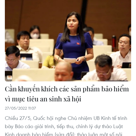
Cần khuyến khích các sản phẩm bảo hiểm
vì mục tiêu an sinh xã hội
27/05/2022 11:07
Chiều 27/5, Quốc hội nghe Chủ nhiệm UB Kinh tế trình
bày Báo cáo giải trình, tiếp thu, chỉnh lý dự thảo Luật
Kinh doanh bảo hiểm (sửa đổi); thảo luận một số nội