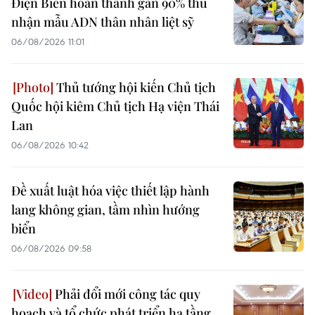
Điện Biên hoàn thành gần 90% thu
nhận mẫu ADN thân nhân liệt sỹ
06/08/2026 11:01
Thủ tướng hội kiến Chủ tịch
Quốc hội kiêm Chủ tịch Hạ viện Thái
Lan
06/08/2026 10:42
Đề xuất luật hóa việc thiết lập hành
lang không gian, tầm nhìn hướng
biển
06/08/2026 09:58
Phải đổi mới công tác quy
hoạch và tổ chức phát triển hạ tầng