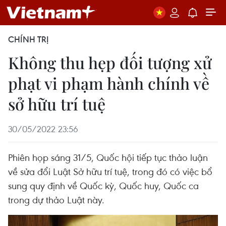
CHÍNH TRỊ
Không thu hẹp đối tượng xử
phạt vi phạm hành chính về
sở hữu trí tuệ
30/05/2022 23:56
Phiên họp sáng 31/5, Quốc hội tiếp tục thảo luận
về sửa đổi Luật Sở hữu trí tuệ, trong đó có việc bổ
sung quy định về Quốc kỳ, Quốc huy, Quốc ca
trong dự thảo Luật này.