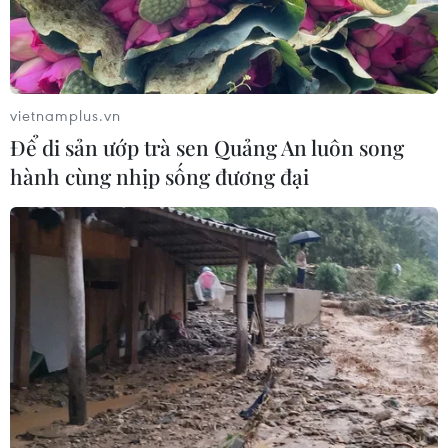
vietnamplus.vn
Để di sản ướp trà sen Quảng An luôn song
hành cùng nhịp sống đương đại