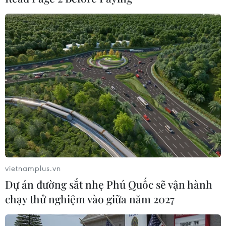
Nhiều sản phẩm trong siêu thị bị rơi vỡ. (Nguồn: Daily Mail)
vietnamplus.vn
Dự án đường sắt nhẹ Phú Quốc sẽ vận hành
chạy thử nghiệm vào giữa năm 2027