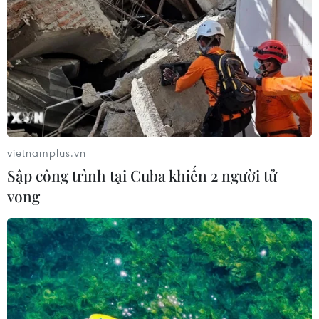
vietnamplus.vn
Sập công trình tại Cuba khiến 2 người tử
vong