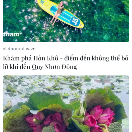
vietnamplus.vn
Khám phá Hòn Khô - điểm đến không thể bỏ
lỡ khi đến Quy Nhơn Đông