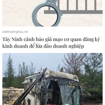
vietnamplus.vn
Tây Ninh cảnh báo giả mạo cơ quan đăng ký
kinh doanh để lừa đảo doanh nghiệp