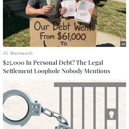
JG Wentworth
$25,000 In Personal Debt? The Legal
Settlement Loophole Nobody Mentions
Các quan chức New Zealand cho biết, những đợt sóng thần
đầu tiên có thể không phải là lớn nhất và vẫn còn khả năng xảy
ra những đợt sóng thần tiếp theo. (Nguồn: Daily Mail)