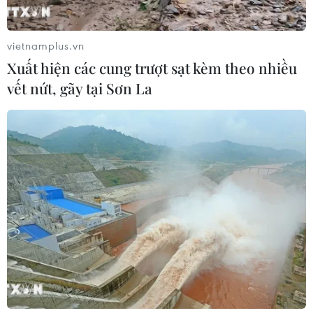
vietnamplus.vn
Xuất hiện các cung trượt sạt kèm theo nhiều
vết nứt, gãy tại Sơn La