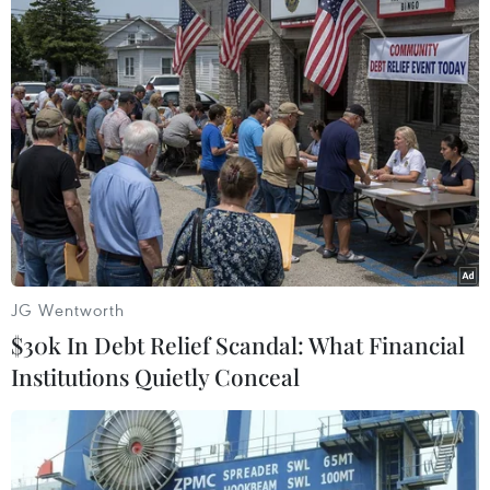
Bức tường của một ngôi nhà bị vỡ vụn. (Nguồn: Daily Mail)
JG Wentworth
$30k In Debt Relief Scandal: What Financial
Institutions Quietly Conceal