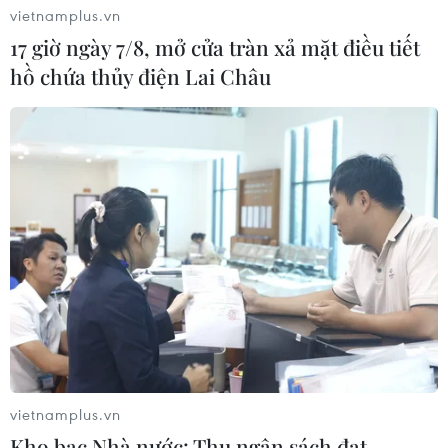
vietnamplus.vn
17 giờ ngày 7/8, mở cửa tràn xả mặt điều tiết
hồ chứa thủy điện Lai Châu
vietnamplus.vn
Kho bạc Nhà nước: Thu ngân sách đạt