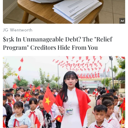
JG Wentworth
$15k In Unmanageable Debt? The "Relief
Program" Creditors Hide From You