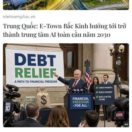
vietnamplus.vn
Trung Quốc: E-Town Bắc Kinh hướng tới trở
thành trung tâm AI toàn cầu năm 2030
(Vnews)