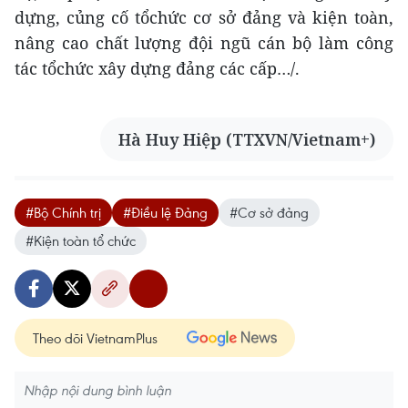
dựng, củng cố tổchức cơ sở đảng và kiện toàn,
nâng cao chất lượng đội ngũ cán bộ làm công
tác tổchức xây dựng đảng các cấp…/.
Hà Huy Hiệp (TTXVN/Vietnam+)
#Bộ Chính trị
#Điều lệ Đảng
#Cơ sở đảng
#Kiện toàn tổ chức
Theo dõi VietnamPlus