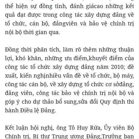
thể hiện sự đồng tình, đánh giácao những kết
quả đạt được trong công tác xây dựng đảng về
tổ chức, cán bộ, đảngviên và bảo vệ chính trị
nội bộ thời gian qua.
Đồng thời phân tích, làm rõ thêm những thuận
lợi, khó khăn, những ưu điểm,khuyết điểm của
công tác tổ chức xây dựng đảng năm 2010; đề
xuất, kiến nghịnhiều vấn đề về tổ chức, bộ máy,
công tác cán bộ, về xây dựng tổ chức cơ sởđảng,
đảng viên, công tác bảo vệ chính trị nội bộ và
góp ý cho dự thảo bổ sung,sửa đổi Quy định thi
hành Điều lệ Đảng.
Kết luận hội nghị, ông Tô Huy Rứa, Ủy viên Bộ
Chính trị, Bí thư Trung ương Đảng,Trưởng ban