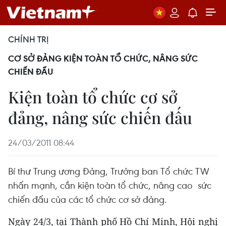
CHÍNH TRỊ
CƠ SỞ ĐẢNG KIỆN TOÀN TỔ CHỨC, NÂNG SỨC
CHIẾN ĐẤU
Kiện toàn tổ chức cơ sở
đảng, nâng sức chiến đấu
24/03/2011 08:44
Bí thư Trung ương Đảng, Trưởng ban Tổ chức TW
nhấn mạnh, cần kiện toàn tổ chức, nâng cao sức
chiến đấu của các tổ chức cơ sở đảng.
Ngày 24/3, tại Thành phố Hồ Chí Minh, Hội nghị