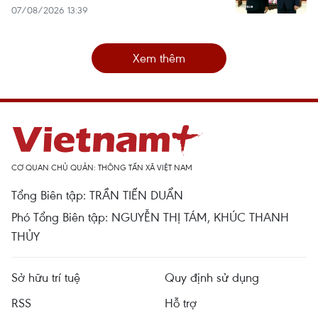
07/08/2026 13:39
Xem thêm
CƠ QUAN CHỦ QUẢN: THÔNG TẤN XÃ VIỆT NAM
Tổng Biên tập: TRẦN TIẾN DUẨN
Phó Tổng Biên tập: NGUYỄN THỊ TÁM, KHÚC THANH
THỦY
Sở hữu trí tuệ
Quy định sử dụng
RSS
Hỗ trợ