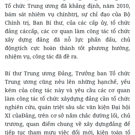
Tổ chức Trung ương đã khẳng định, năm 2010,
bám sát nhiêm vụ chínhtrị, sự chỉ đạo của Bộ
Chính trị, Ban Bí thư, của các cấp ủy, tổ chức
đảng cáccấp, các cơ quan làm công tác tổ chức
xây dựng đảng đã nỗ lực phấn đấu, chủ
độngtích cực hoàn thành tốt phương hướng,
nhiệm vụ, công tác đã đề ra.
Bí thư Trung ương Đảng, Trưởng ban Tổ chức
Trung ương cũng nêu lên những hạnchế, yếu
kém của công tác này và yêu cầu các cơ quan
làm công tác tổ chức xâydựng đảng cần tổ chức
nghiên cứu, quán triệt sâu sắc văn kiện Đại hội
XI củaĐảng, trên cơ sở nắm chắc đường lối, chủ
trương, quan điểm chung về xây dựngđảng để
tiếp tục tham mưu việc đổi mới, kiện toàn tổ