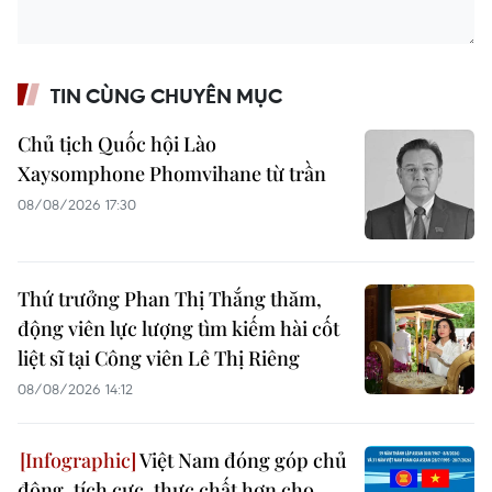
TIN CÙNG CHUYÊN MỤC
Chủ tịch Quốc hội Lào
Xaysomphone Phomvihane từ trần
08/08/2026 17:30
Thứ trưởng Phan Thị Thắng thăm,
động viên lực lượng tìm kiếm hài cốt
liệt sĩ tại Công viên Lê Thị Riêng
08/08/2026 14:12
Việt Nam đóng góp chủ
động, tích cực, thực chất hơn cho