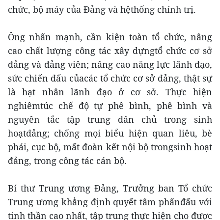
chức, bộ máy của Đảng và hệthống chính trị.
Ông nhấn mạnh, cần kiện toàn tổ chức, nâng
cao chất lượng công tác xây dựngtổ chức cơ sở
đảng và đảng viên; nâng cao năng lực lãnh đạo,
sức chiến đấu củacác tổ chức cơ sở đảng, thật sự
là hạt nhân lãnh đạo ở cơ sở. Thực hiện
nghiêmtúc chế độ tự phê bình, phê bình và
nguyên tắc tập trung dân chủ trong sinh
hoạtđảng; chống mọi biểu hiện quan liêu, bè
phái, cục bộ, mất đoàn kết nội bộ trongsinh hoạt
đảng, trong công tác cán bộ.
Bí thư Trung ương Đảng, Trưởng ban Tổ chức
Trung ương khẳng định quyết tâm phấnđấu với
tinh thần cao nhất, tập trung thực hiện cho được