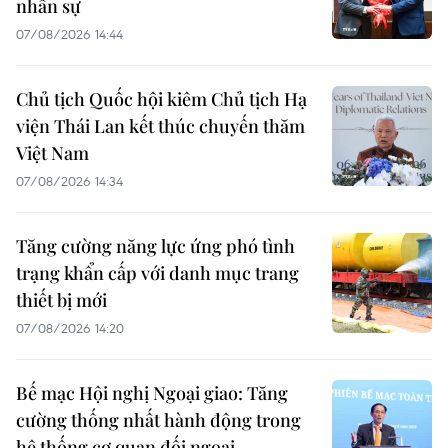
nhân sự
07/08/2026 14:44
Chủ tịch Quốc hội kiêm Chủ tịch Hạ
viện Thái Lan kết thúc chuyến thăm
Việt Nam
07/08/2026 14:34
Tăng cường năng lực ứng phó tình
trạng khẩn cấp với danh mục trang
thiết bị mới
07/08/2026 14:20
Bế mạc Hội nghị Ngoại giao: Tăng
cường thống nhất hành động trong
hệ thống cơ quan đối ngoại