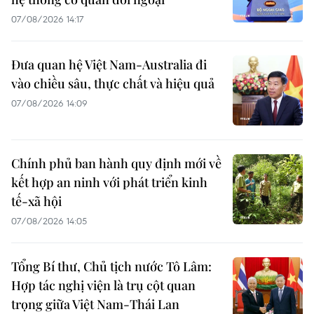
07/08/2026 14:17
Đưa quan hệ Việt Nam-Australia đi
vào chiều sâu, thực chất và hiệu quả
07/08/2026 14:09
Chính phủ ban hành quy định mới về
kết hợp an ninh với phát triển kinh
tế-xã hội
07/08/2026 14:05
Tổng Bí thư, Chủ tịch nước Tô Lâm:
Hợp tác nghị viện là trụ cột quan
trọng giữa Việt Nam-Thái Lan