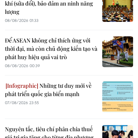
khí (sửa đổi), bảo đảm an ninh năng
lượng
08/08/2026 01:33
Để ASEAN không chỉ thích ứng với
thời đại, mà còn chủ động kiến tạo và
phát huy hiệu quả vai trò
08/08/2026 00:39
Những tư duy mới về
phát triển quốc gia biển mạnh
07/08/2026 23:55
Nguyên tắc, tiêu chí phân chia thuế
giá trị gia tăng cho từng địa phương