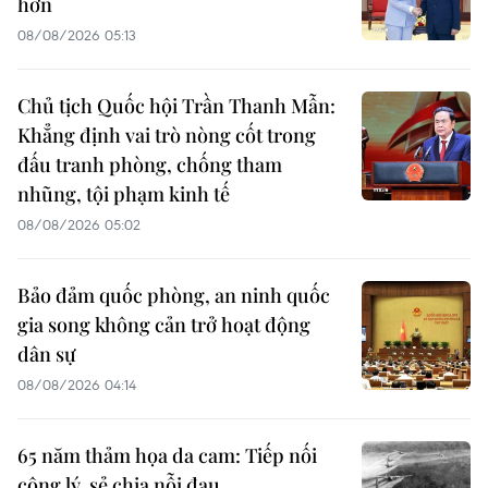
hơn
08/08/2026 05:13
Chủ tịch Quốc hội Trần Thanh Mẫn:
Khẳng định vai trò nòng cốt trong
đấu tranh phòng, chống tham
nhũng, tội phạm kinh tế
08/08/2026 05:02
Bảo đảm quốc phòng, an ninh quốc
gia song không cản trở hoạt động
dân sự
08/08/2026 04:14
65 năm thảm họa da cam: Tiếp nối
công lý, sẻ chia nỗi đau