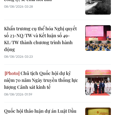
08/08/2026 03:28
Khẩn trương cụ thể hóa Nghị quyết
số 23-NQ/TW và Kết luận số 49-
KL/TW thành chương trình hành
động
08/08/2026 03:23
Chủ tịch Quốc hội dự kỷ
niệm 70 năm Ngày truyền thống lực
lượng Cảnh sát kinh tế
08/08/2026 01:59
Quốc hội thảo luận dự án Luật Dầu