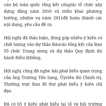
cán bộ toàn quốc tổng kết côngtác tổ chức xây
dựng đảng năm 2010 và triển khai phương
hướng, nhiệm vụ năm 2011đã hoàn thành các
nội dung, yêu cầu đề ra.
Hội nghị đã thảo luận, đóng góp nhiều ý kiến có
chất lượng vào dự thảo Báocáo tổng kết của Ban
Tổ chức Trung ương và dự thảo Quy định thi
hành Điều lệĐảng.
Hội nghị cũng đã nghe bài phát biểu quan trọng
của ông Trương Tấn Sang, Ủyviên Bộ Chính trị,
Thường trực Ban Bí thư phát biểu ý kiến chỉ
đạo.
Đã có 65 ý kiến phát biểu tại tổ và hội trường