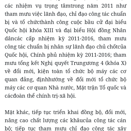
các nhiệm vụ trọng tâmtrong năm 2011 như
tham mưu việc lãnh đạo, chỉ đạo công tác chuẩn
bị và tổ chứcthành công cuộc bầu cử đại biểu
Quốc hội khóa XIII và đại biểu Hội đồng Nhân
dâncác cấp nhiệm kỳ 2011-2016, tham mưu
công tác chuẩn bị nhân sự lãnh đạo chủ chốtcủa
Quốc hội, Chính phủ nhiệm kỳ 2011-2016; tham
mưu tổng kết Nghị quyết Trungương 4 (khóa X)
về đổi mới, kiện toàn tổ chức bộ máy các cơ
quan đảng, địnhhướng về đổi mới tổ chức bộ
máy các cơ quan Nhà nước, Mặt trận Tổ quốc và
cácđoàn thể chính trị-xã hội.
Mặt khác, tiếp tục triển khai đồng bộ, đổi mới,
nâng cao chất lượng các khâucủa công tác cán
bộ; tiếp tục tham mưu chỉ đạo công tác xây