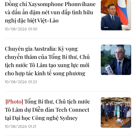
Đồng chí Xaysomphone Phomvihane
và dấu ấn đậm nét vun đắp tình hữu
nghị đặc biệt Việt-Lào
10/08/2026 01:50
Chuyên gia Australia: Kỳ vọng
chuyến thăm của Tổng Bí thư, Chủ
tịch nước Tô Lâm tạo xung lực mới
cho hợp tác kinh tế song phương
10/08/2026 01:23
Tổng Bí thư, Chủ tịch nước
Tô Lâm dự Diễn đàn Tech Connect
tại Đại học Công nghệ Sydney
10/08/2026 01:21