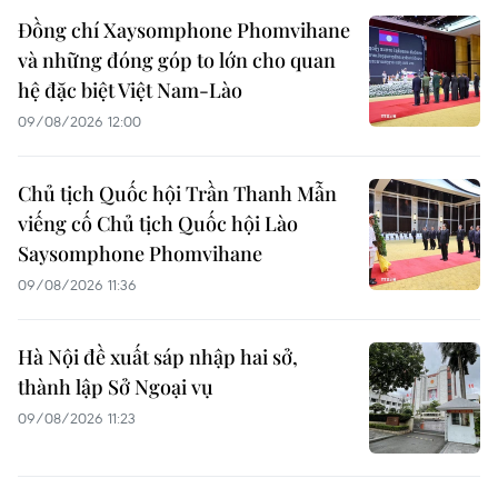
Đồng chí Xaysomphone Phomvihane
và những đóng góp to lớn cho quan
hệ đặc biệt Việt Nam-Lào
09/08/2026 12:00
Chủ tịch Quốc hội Trần Thanh Mẫn
viếng cố Chủ tịch Quốc hội Lào
Saysomphone Phomvihane
09/08/2026 11:36
Hà Nội đề xuất sáp nhập hai sở,
thành lập Sở Ngoại vụ
09/08/2026 11:23