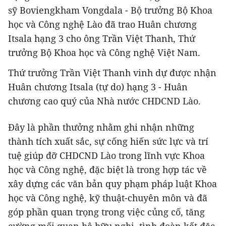
sỹ Boviengkham Vongdala - Bộ trưởng Bộ Khoa
học và Công nghệ Lào đã trao Huân chương
Itsala hạng 3 cho ông Trần Việt Thanh, Thứ
trưởng Bộ Khoa học và Công nghệ Việt Nam.
Thứ trưởng Trần Việt Thanh vinh dự được nhận
Huân chương Itsala (tự do) hạng 3 - Huân
chương cao quý của Nhà nước CHDCND Lào.
Đây là phần thưởng nhằm ghi nhận những
thành tích xuất sắc, sự cống hiến sức lực và trí
tuệ giúp đỡ CHDCND Lào trong lĩnh vực Khoa
học và Công nghệ, đặc biệt là trong hợp tác về
xây dựng các văn bản quy phạm pháp luật Khoa
học và Công nghệ, kỹ thuật-chuyên môn và đã
góp phần quan trọng trong việc củng cố, tăng
cường mối quan hệ hữu nghị, tình đoàn kết đặc