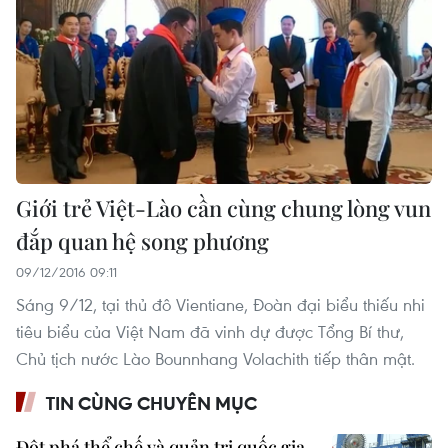
Giới trẻ Việt-Lào cần cùng chung lòng vun
đắp quan hệ song phương
09/12/2016 09:11
Sáng 9/12, tại thủ đô Vientiane, Đoàn đại biểu thiếu nhi
tiêu biểu của Việt Nam đã vinh dự được Tổng Bí thư,
Chủ tịch nước Lào Bounnhang Volachith tiếp thân mật.
TIN CÙNG CHUYÊN MỤC
Đột phá thể chế và quản trị quốc gia