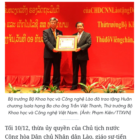
Bộ trưởng Bộ Khoa học và Công nghệ Lào đã trao tặng Huân
chương Isala hạng Ba cho ông Trần Việt Thanh, Thứ trưởng Bộ
Khoa học và Công nghệ Việt Nam. (Ảnh: Phạm Kiên/TTXVN)
Tối 10/12, thừa ủy quyền của Chủ tịch nước
Cộng hòa Dân chủ Nhân dân Lào, giáo sư-tiến