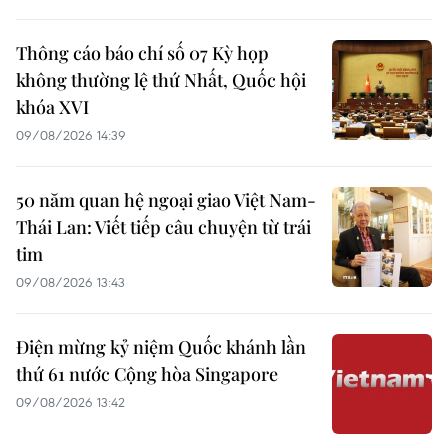
Thông cáo báo chí số 07 Kỳ họp
không thường lệ thứ Nhất, Quốc hội
khóa XVI
09/08/2026 14:39
50 năm quan hệ ngoại giao Việt Nam-
Thái Lan: Viết tiếp câu chuyện từ trái
tim
09/08/2026 13:43
Điện mừng kỷ niệm Quốc khánh lần
thứ 61 nước Cộng hòa Singapore
09/08/2026 13:42