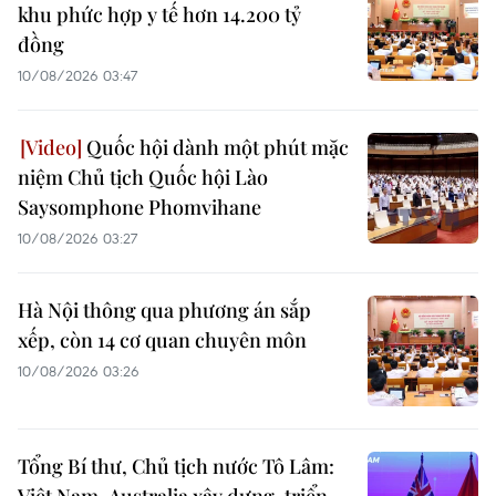
khu phức hợp y tế hơn 14.200 tỷ
đồng
10/08/2026 03:47
Quốc hội dành một phút mặc
niệm Chủ tịch Quốc hội Lào
Saysomphone Phomvihane
10/08/2026 03:27
Hà Nội thông qua phương án sắp
xếp, còn 14 cơ quan chuyên môn
10/08/2026 03:26
Tổng Bí thư, Chủ tịch nước Tô Lâm: