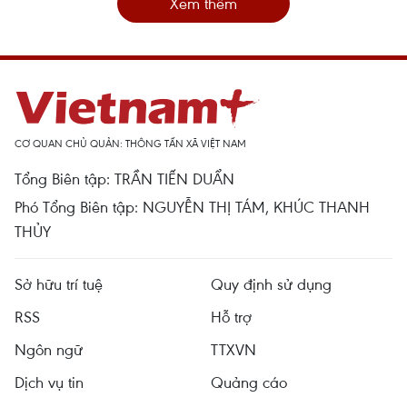
Xem thêm
CƠ QUAN CHỦ QUẢN: THÔNG TẤN XÃ VIỆT NAM
Tổng Biên tập: TRẦN TIẾN DUẨN
Phó Tổng Biên tập: NGUYỄN THỊ TÁM, KHÚC THANH
THỦY
Sở hữu trí tuệ
Quy định sử dụng
RSS
Hỗ trợ
Ngôn ngữ
TTXVN
Dịch vụ tin
Quảng cáo