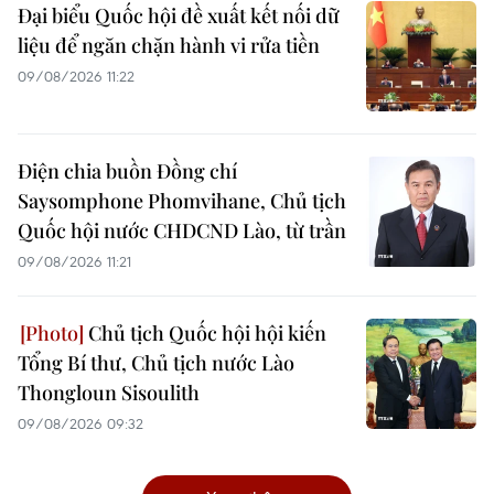
Đại biểu Quốc hội đề xuất kết nối dữ
liệu để ngăn chặn hành vi rửa tiền
09/08/2026 11:22
Điện chia buồn Đồng chí
Saysomphone Phomvihane, Chủ tịch
Quốc hội nước CHDCND Lào, từ trần
09/08/2026 11:21
Chủ tịch Quốc hội hội kiến
Tổng Bí thư, Chủ tịch nước Lào
Thongloun Sisoulith
09/08/2026 09:32