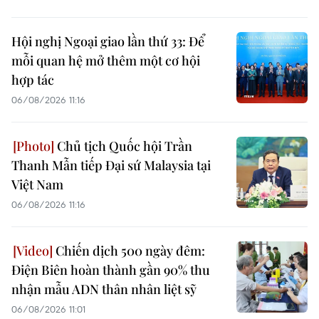
Hội nghị Ngoại giao lần thứ 33: Để
mỗi quan hệ mở thêm một cơ hội
hợp tác
06/08/2026 11:16
Chủ tịch Quốc hội Trần
Thanh Mẫn tiếp Đại sứ Malaysia tại
Việt Nam
06/08/2026 11:16
Chiến dịch 500 ngày đêm:
Điện Biên hoàn thành gần 90% thu
nhận mẫu ADN thân nhân liệt sỹ
06/08/2026 11:01