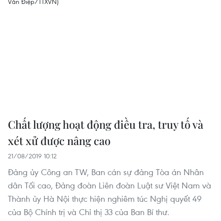
Chất lượng hoạt động điều tra, truy tố và
xét xử được nâng cao
21/08/2019 10:12
Đảng ủy Công an TW, Ban cán sự đảng Tòa án Nhân
dân Tối cao, Đảng đoàn Liên đoàn Luật sư Việt Nam và
Thành ủy Hà Nội thực hiện nghiêm túc Nghị quyết 49
của Bộ Chính trị và Chỉ thị 33 của Ban Bí thư.