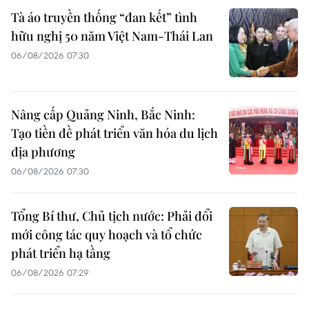
Tà áo truyền thống “đan kết” tình
hữu nghị 50 năm Việt Nam-Thái Lan
06/08/2026 07:30
Nâng cấp Quảng Ninh, Bắc Ninh:
Tạo tiền đề phát triển văn hóa du lịch
địa phương
06/08/2026 07:30
Tổng Bí thư, Chủ tịch nước: Phải đổi
mới công tác quy hoạch và tổ chức
phát triển hạ tầng
06/08/2026 07:29