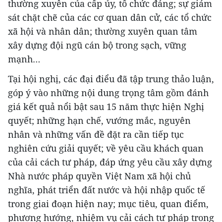
thường xuyên của cấp ủy, tổ chức đảng; sự giám
sát chặt chẽ của các cơ quan dân cử, các tổ chức
xã hội và nhân dân; thường xuyên quan tâm
xây dựng đội ngũ cán bộ trong sạch, vững
mạnh…
Tại hội nghị, các đại điểu đã tập trung thảo luận,
góp ý vào những nội dung trọng tâm gồm đánh
giá kết quả nổi bật sau 15 năm thực hiện Nghị
quyết; những hạn chế, vướng mắc, nguyên
nhân và những vấn đề đặt ra cần tiếp tục
nghiên cứu giải quyết; về yêu cầu khách quan
của cải cách tư pháp, đáp ứng yêu cầu xây dựng
Nhà nước pháp quyền Việt Nam xã hội chủ
nghĩa, phát triển đất nước và hội nhập quốc tế
trong giai đoạn hiện nay; mục tiêu, quan điểm,
phương hướng, nhiệm vụ cải cách tư pháp trong