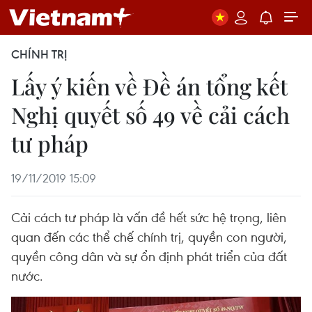
CHÍNH TRỊ
Lấy ý kiến về Đề án tổng kết
Nghị quyết số 49 về cải cách
tư pháp
19/11/2019 15:09
Cải cách tư pháp là vấn đề hết sức hệ trọng, liên
quan đến các thể chế chính trị, quyền con người,
quyền công dân và sự ổn định phát triển của đất
nước.