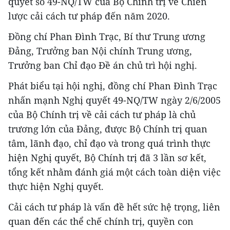
quyết số 49-NQ/TW của Bộ Chính trị về Chiến
lược cải cách tư pháp đến năm 2020.
Đồng chí Phan Đình Trạc, Bí thư Trung ương
Đảng, Trưởng ban Nội chính Trung ương,
Trưởng ban Chỉ đạo Đề án chủ trì hội nghị.
Phát biểu tại hội nghị, đồng chí Phan Đình Trạc
nhấn mạnh Nghị quyết 49-NQ/TW ngày 2/6/2005
của Bộ Chính trị về cải cách tư pháp là chủ
trương lớn của Đảng, được Bộ Chính trị quan
tâm, lãnh đạo, chỉ đạo và trong quá trình thực
hiện Nghị quyết, Bộ Chính trị đã 3 lần sơ kết,
tổng kết nhằm đánh giá một cách toàn diện việc
thực hiện Nghị quyết.
Cải cách tư pháp là vấn đề hết sức hệ trọng, liên
quan đến các thể chế chính trị, quyền con