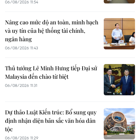
06/08/2026 11:54
Nâng cao mức độ an toàn, minh bạch
và uy tín của hệ thống tài chính,
ngân hàng
06/08/2026 11:43
Thủ tướng Lê Minh Hưng tiếp Đại sứ
Malaysia đến chào từ biệt
06/08/2026 11:31
Dự thảo Luật Kiến trúc: Bổ sung quy
định nhận diện bản sắc văn hóa dân
tộc
06/08/2026 11:29