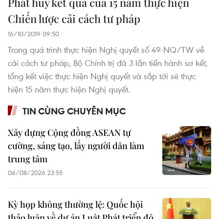
Phát huy kết quả của 15 năm thực hiện
Chiến lược cải cách tư pháp
16/10/2019 09:50
Trong quá trình thực hiện Nghị quyết số 49-NQ/TW về
cải cách tư pháp, Bộ Chính trị đã 3 lần tiến hành sơ kết,
tổng kết việc thực hiện Nghị quyết và sắp tới sẽ thực
hiện 15 năm thực hiện Nghị quyết.
TIN CÙNG CHUYÊN MỤC
Xây dựng Cộng đồng ASEAN tự
cường, sáng tạo, lấy người dân làm
trung tâm
06/08/2026 23:55
Kỳ họp không thường lệ: Quốc hội
thảo luận về dự án Luật Phát triển đô