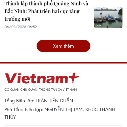
Thành lập thành phố Quảng Ninh và
Bắc Ninh: Phát triển hai cực tăng
trưởng mới
06/08/2026 06:52
Xem thêm
CƠ QUAN CHỦ QUẢN: THÔNG TẤN XÃ VIỆT NAM
Tổng Biên tập: TRẦN TIẾN DUẨN
Phó Tổng Biên tập: NGUYỄN THỊ TÁM, KHÚC THANH
THỦY