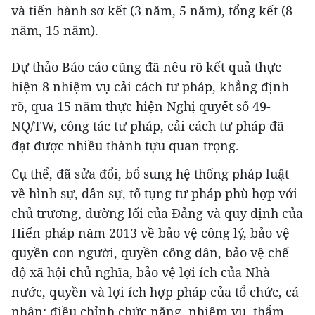
và tiến hành sơ kết (3 năm, 5 năm), tổng kết (8
năm, 15 năm).
Dự thảo Báo cáo cũng đã nêu rõ kết quả thực
hiện 8 nhiệm vụ cải cách tư pháp, khẳng định
rõ, qua 15 năm thực hiện Nghị quyết số 49-
NQ/TW, công tác tư pháp, cải cách tư pháp đã
đạt được nhiều thành tựu quan trọng.
Cụ thể, đã sửa đổi, bổ sung hệ thống pháp luật
về hình sự, dân sự, tố tụng tư pháp phù hợp với
chủ trương, đường lối của Đảng và quy định của
Hiến pháp năm 2013 về bảo vệ công lý, bảo vệ
quyền con người, quyền công dân, bảo vệ chế
độ xã hội chủ nghĩa, bảo vệ lợi ích của Nhà
nước, quyền và lợi ích hợp pháp của tổ chức, cá
nhân; điều chỉnh chức năng, nhiệm vụ, thẩm