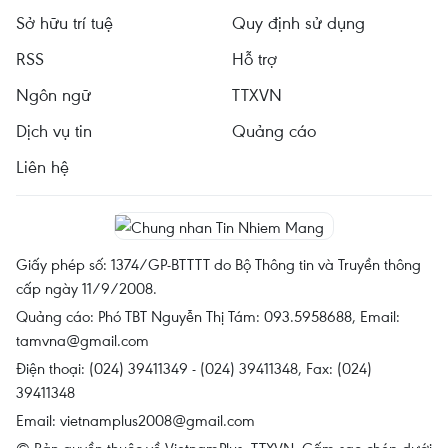
Sở hữu trí tuệ
Quy định sử dụng
RSS
Hỗ trợ
Ngôn ngữ
TTXVN
Dịch vụ tin
Quảng cáo
Liên hệ
Giấy phép số: 1374/GP-BTTTT do Bộ Thông tin và Truyền thông
cấp ngày 11/9/2008.
Quảng cáo: Phó TBT Nguyễn Thị Tám: 093.5958688, Email:
tamvna@gmail.com
Điện thoại: (024) 39411349 - (024) 39411348, Fax: (024)
39411348
Email:
vietnamplus2008@gmail.com