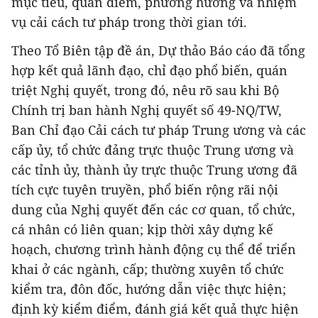
mục tiêu, quan điểm, phương hướng và nhiệm
vụ cải cách tư pháp trong thời gian tới.
Theo Tổ Biên tập đề án, Dự thảo Báo cáo đã tổng
hợp kết quả lãnh đạo, chỉ đạo phổ biến, quán
triệt Nghị quyết, trong đó, nêu rõ sau khi Bộ
Chính trị ban hành Nghị quyết số 49-NQ/TW,
Ban Chỉ đạo Cải cách tư pháp Trung ương và các
cấp ủy, tổ chức đảng trực thuộc Trung ương và
các tỉnh ủy, thành ủy trực thuộc Trung ương đã
tích cực tuyên truyền, phổ biến rộng rãi nội
dung của Nghị quyết đến các cơ quan, tổ chức,
cá nhân có liên quan; kịp thời xây dựng kế
hoạch, chương trình hành động cụ thể để triển
khai ở các ngành, cấp; thường xuyên tổ chức
kiểm tra, đôn đốc, hướng dẫn việc thực hiện;
định kỳ kiểm điểm, đánh giá kết quả thực hiện