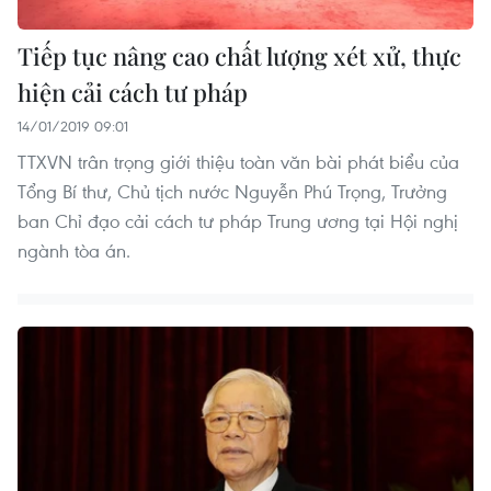
Tiếp tục nâng cao chất lượng xét xử, thực
hiện cải cách tư pháp
14/01/2019 09:01
TTXVN trân trọng giới thiệu toàn văn bài phát biểu của
Tổng Bí thư, Chủ tịch nước Nguyễn Phú Trọng, Trưởng
ban Chỉ đạo cải cách tư pháp Trung ương tại Hội nghị
ngành tòa án.