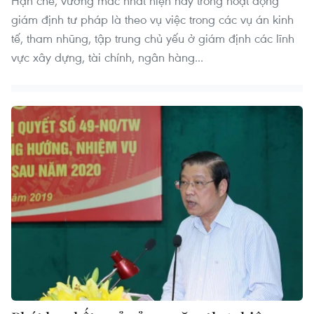
Hạn chế, vướng mắc nhất hiện nay trong hoạt động
giám định tư pháp là theo vụ việc trong các vụ án kinh
tế, tham nhũng, tập trung chủ yếu ở giám định các lĩnh
vực xây dựng, tài chính, ngân hàng...