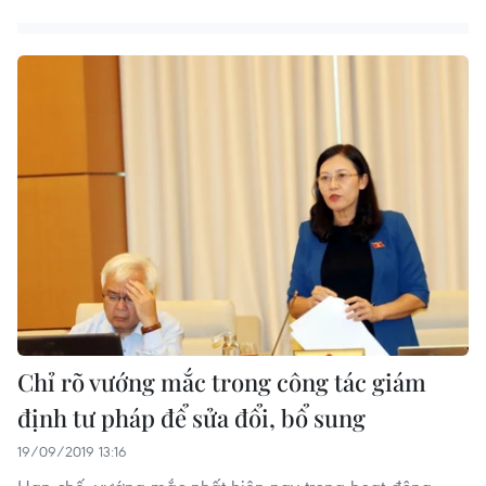
Chỉ rõ vướng mắc trong công tác giám
định tư pháp để sửa đổi, bổ sung
19/09/2019 13:16