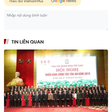
Theo dõi VietnamPlus
TIN LIÊN QUAN