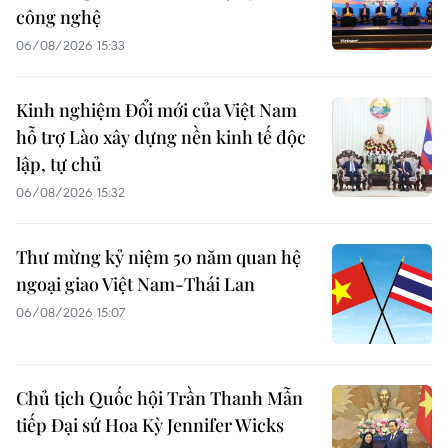
công nghệ
06/08/2026 15:33
Kinh nghiệm Đổi mới của Việt Nam
hỗ trợ Lào xây dựng nền kinh tế độc
lập, tự chủ
06/08/2026 15:32
Thư mừng kỷ niệm 50 năm quan hệ
ngoại giao Việt Nam-Thái Lan
06/08/2026 15:07
Chủ tịch Quốc hội Trần Thanh Mẫn
tiếp Đại sứ Hoa Kỳ Jennifer Wicks