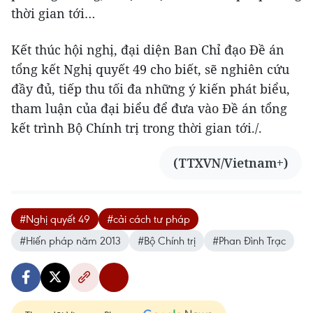
thời gian tới…
Kết thúc hội nghị, đại diện Ban Chỉ đạo Đề án
tổng kết Nghị quyết 49 cho biết, sẽ nghiên cứu
đầy đủ, tiếp thu tối đa những ý kiến phát biểu,
tham luận của đại biểu để đưa vào Đề án tổng
kết trình Bộ Chính trị trong thời gian tới./.
(TTXVN/Vietnam+)
#Nghị quyết 49
#cải cách tư pháp
#Hiến pháp năm 2013
#Bộ Chính trị
#Phan Đình Trạc