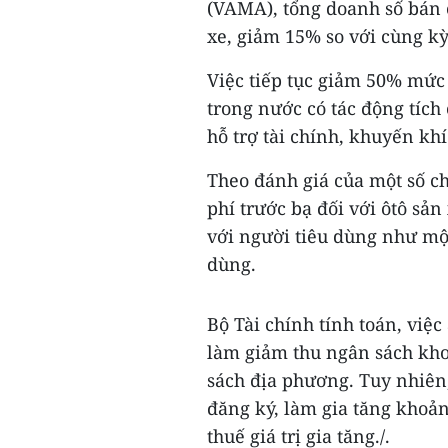
(VAMA), tổng doanh số bán ô
xe, giảm 15% so với cùng k
Việc tiếp tục giảm 50% mức t
trong nước có tác động tích
hỗ trợ tài chính, khuyến khí
Theo đánh giá của một số c
phí trước bạ đối với ôtô sản
với người tiêu dùng như một
dùng.
Bộ Tài chính tính toán, việc
làm giảm thu ngân sách kho
sách địa phương. Tuy nhiên,
đăng ký, làm gia tăng khoản 
thuế giá trị gia tăng./.