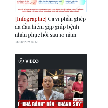
Ca vi phẫu ghép
da đầu hiếm gặp giúp bệnh
nhân phục hồi sau 10 năm
08/08/2026 03:52
VIDEO