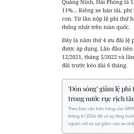
Quảng Ninh, Hải Phòng là 1
11%... Riêng xe bán tải, ph
con. Từ lần nộp lệ phí thứ h
thống nhất trên toàn quốc.
Đây là năm thứ 4 ưu đãi lệ p
được áp dụng. Lần đầu tiên 
12/2021, tháng 5/2022 và l
đãi trước kéo dài 6 tháng.
'Đón sóng’ giảm lệ phí 
trong nước rục rịch tă
Theo báo cáo bán hàng của VAMA,
tháng 6/2024 đã có sự tăng trưởng
ngược với sự sụt giảm của xe nh