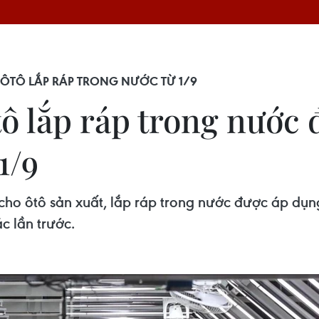
 ÔTÔ LẮP RÁP TRONG NƯỚC TỪ 1/9
tô lắp ráp trong nước
1/9
 cho ôtô sản xuất, lắp ráp trong nước được áp dụng
c lần trước.