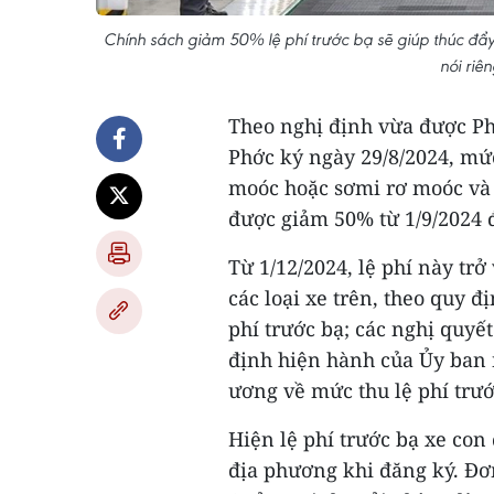
Chính sách giảm 50% lệ phí trước bạ sẽ giúp thúc đẩy l
nói riê
Theo nghị định vừa được Ph
Phớc ký ngày 29/8/2024, mức
moóc hoặc sơmi rơ moóc và c
được giảm 50% từ 1/9/2024 
Từ 1/12/2024, lệ phí này tr
các loại xe trên, theo quy đ
phí trước bạ; các nghị quy
định hiện hành của Ủy ban 
ương về mức thu lệ phí trướ
Hiện lệ phí trước bạ xe con 
địa phương khi đăng ký. Đơn