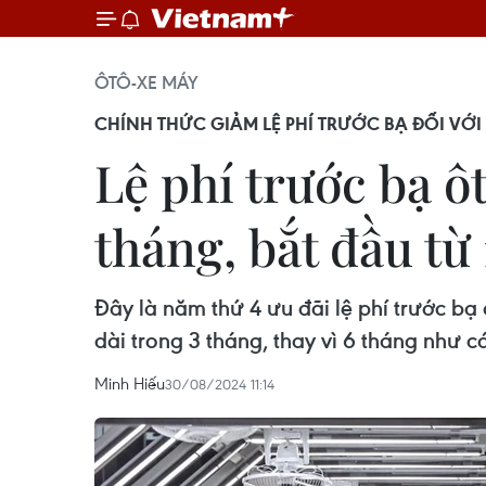
ÔTÔ-XE MÁY
CHÍNH THỨC GIẢM LỆ PHÍ TRƯỚC BẠ ĐỐI VỚI
Lệ phí trước bạ ô
tháng, bắt đầu từ 
Đây là năm thứ 4 ưu đãi lệ phí trước bạ
dài trong 3 tháng, thay vì 6 tháng như cá
Minh Hiếu
30/08/2024 11:14