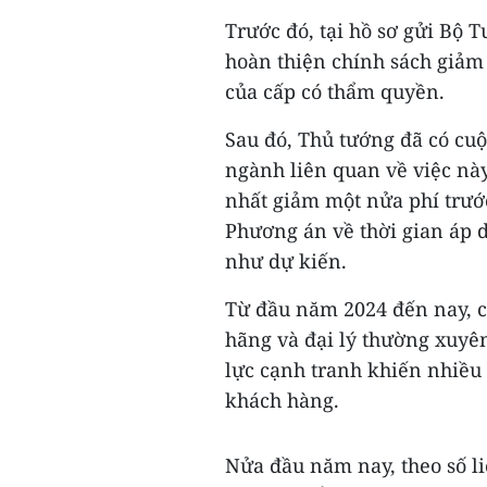
Trước đó, tại hồ sơ gửi Bộ 
hoàn thiện chính sách giảm 
của cấp có thẩm quyền.
Sau đó, Thủ tướng đã có cuộ
ngành liên quan về việc nà
nhất giảm một nửa phí trước
Phương án về thời gian áp d
như dự kiến.
Từ đầu năm 2024 đến nay, c
hãng và đại lý thường xuyên
lực cạnh tranh khiến nhiều 
khách hàng.
Nửa đầu năm nay, theo số li