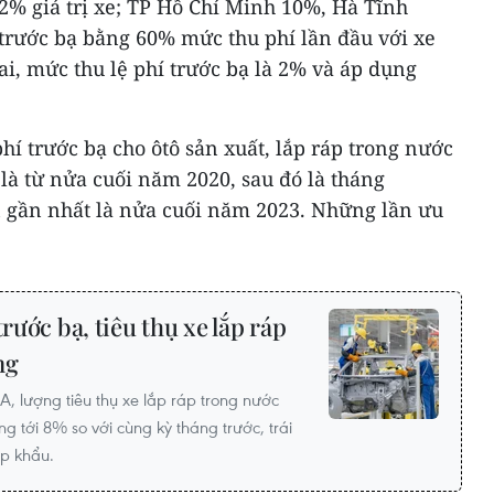
2% giá trị xe; TP Hồ Chí Minh 10%, Hà Tĩnh
í trước bạ bằng 60% mức thu phí lần đầu với xe
ai, mức thu lệ phí trước bạ là 2% và áp dụng
hí trước bạ cho ôtô sản xuất, lắp ráp trong nước
là từ nửa cuối năm 2020, sau đó là tháng
ần gần nhất là nửa cuối năm 2023. Những lần ưu
trước bạ, tiêu thụ xe lắp ráp
ng
 lượng tiêu thụ xe lắp ráp trong nước
 tới 8% so với cùng kỳ tháng trước, trái
ập khẩu.