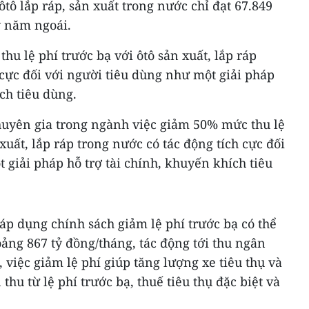
tô lắp ráp, sản xuất trong nước chỉ đạt 67.849
ỳ năm ngoái.
hu lệ phí trước bạ với ôtô sản xuất, lắp ráp
 cực đối với người tiêu dùng như một giải pháp
ch tiêu dùng.
huyên gia trong ngành việc giảm 50% mức thu lệ
 xuất, lắp ráp trong nước có tác động tích cực đối
 giải pháp hỗ trợ tài chính, khuyến khích tiêu
 áp dụng chính sách giảm lệ phí trước bạ có thể
ảng 867 tỷ đồng/tháng, tác động tới thu ngân
 việc giảm lệ phí giúp tăng lượng xe tiêu thụ và
thu từ lệ phí trước bạ, thuế tiêu thụ đặc biệt và