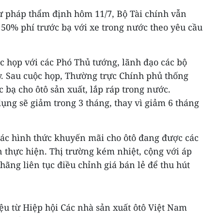
Tư pháp thẩm định hôm 11/7, Bộ Tài chính vẫn
50% phí trước bạ với xe trong nước theo yêu cầu
c họp với các Phó Thủ tướng, lãnh đạo các bộ
y. Sau cuộc họp, Thường trực Chính phủ thống
 bạ cho ôtô sản xuất, lắp ráp trong nước.
ụng sẽ giảm trong 3 tháng, thay vì giảm 6 tháng
ác hình thức khuyến mãi cho ôtô đang được các
 thực hiện. Thị trường kém nhiệt, cộng với áp
hãng liên tục điều chỉnh giá bán lẻ để thu hút
ệu từ Hiệp hội Các nhà sản xuất ôtô Việt Nam