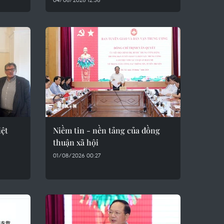
iệt
Niềm tin - nền tảng của đồng
thuận xã hội
01/08/2026 00:27