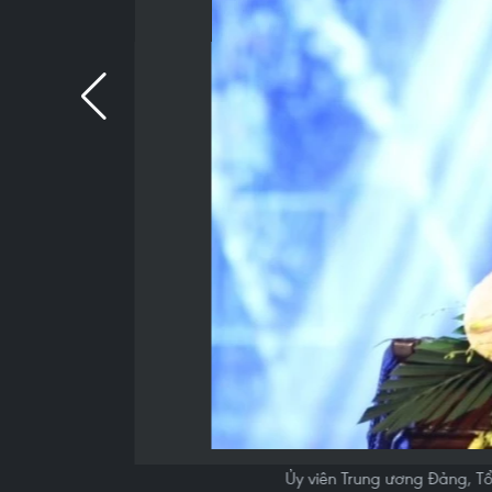
Ủy viên Trung ương Đảng, T