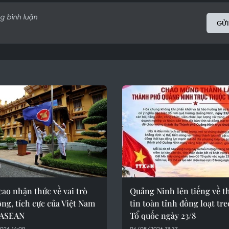
GỬI
ao nhận thức về vai trò
Quảng Ninh lên tiếng về t
ng, tích cực của Việt Nam
tin toàn tỉnh đồng loạt tre
 ASEAN
Tổ quốc ngày 23/8
026 14:09
04/08/2026 13:37