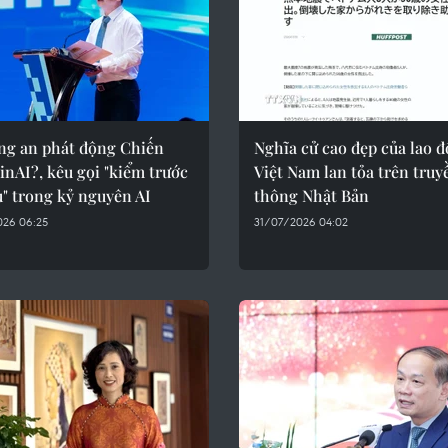
ng an phát động Chiến
Nghĩa cử cao đẹp của lao 
inAI?, kêu gọi "kiểm trước
Việt Nam lan tỏa trên truy
u" trong kỷ nguyên AI
thông Nhật Bản
026 06:25
31/07/2026 04:02