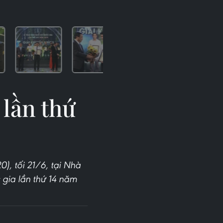
 lần thứ
, tối 21/6, tại Nhà
 gia lần thứ 14 năm