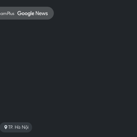
namPlus
TP. Hà Nội