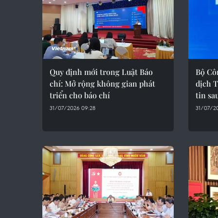
Quy định mới trong Luật Báo
Bộ Cô
chí: Mở rộng không gian phát
dịch T
triển cho báo chí
tin sa
31/07/2026 09:28
31/07/2