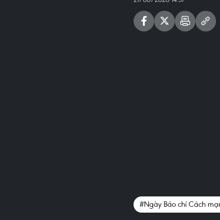
#Ngày Báo chí Cách mạ