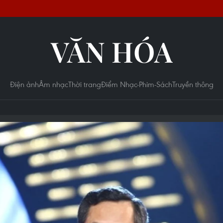
VĂN HÓA
Điện ảnh
Âm nhạc
Thời trang
Điểm Nhạc-Phim-Sách
Truyền thông