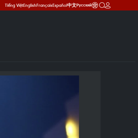
Tiếng Việt
English
Français
Español
中文
Русский