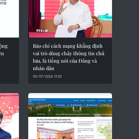
động
Báo chí cách mạng khẳng định
ền
vai trò dòng chảy thông tin chủ
lưu, là tiếng nói của Đảng và
nhân dân
30/07/2026 13:52