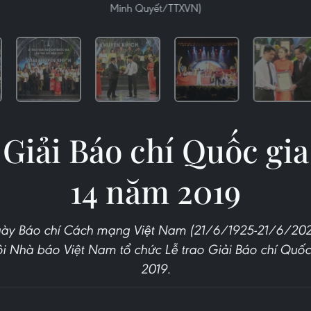
Minh Quyết/TTXVN)
 Giải Báo chí Quốc gia
14 năm 2019
y Báo chí Cách mạng Việt Nam (21/6/1925-21/6/2020)
i Nhà báo Việt Nam tổ chức Lễ trao Giải Báo chí Quốc
2019.