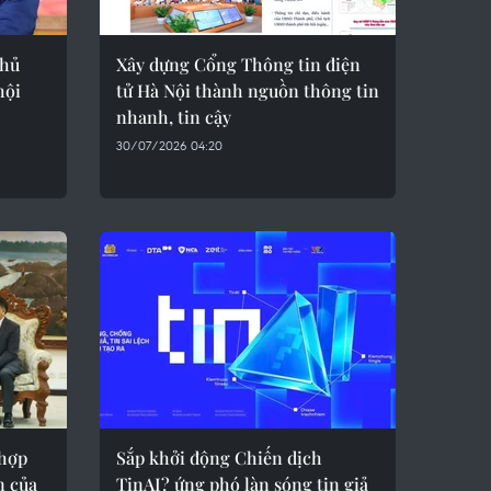
chủ
Xây dựng Cổng Thông tin điện
hội
tử Hà Nội thành nguồn thông tin
nhanh, tin cậy
30/07/2026 04:20
 hợp
Sắp khởi động Chiến dịch
n của
TinAI? ứng phó làn sóng tin giả