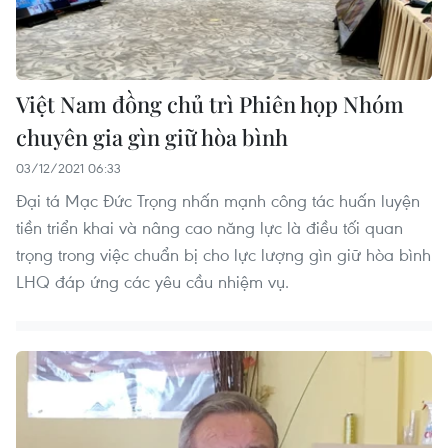
Việt Nam đồng chủ trì Phiên họp Nhóm
chuyên gia gìn giữ hòa bình
03/12/2021 06:33
Đại tá Mạc Đức Trọng nhấn mạnh công tác huấn luyện
tiền triển khai và nâng cao năng lực là điều tối quan
trọng trong việc chuẩn bị cho lực lượng gìn giữ hòa bình
LHQ đáp ứng các yêu cầu nhiệm vụ.