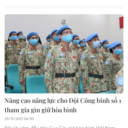
Nâng cao năng lực cho Đội Công binh số 1
tham gia gìn giữ hòa bình
25/11/2021 06:50
Đây là năm đầu tiên Cục Gìn giữ hòa bình Việt Nam