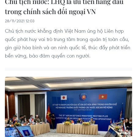
Chủ tịch nước: LHQ là ưu tiên hàng đầu
trong chính sách đối ngoại VN
28/11/2021 12:03
Chủ tịch nước khẳng định Việt Nam ủng hộ Liên hợp
quốc phát huy vai trò trung tâm trong quản trị toàn cầu,
gìn giữ hòa bình và an ninh quốc tế, thúc đẩy phát triển
bền vững, bảo đảm quyền con người.