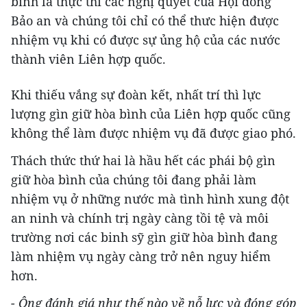
bình là thực thi các nghị quyết của Hội đồng
Bảo an và chúng tôi chỉ có thể thưc hiện được
nhiệm vụ khi có được sự ủng hộ của các nước
thành viên Liên hợp quốc.
Khi thiếu vắng sự đoàn kết, nhất trí thì lực
lượng gìn giữ hòa bình của Liên hợp quốc cũng
không thể làm được nhiệm vụ đã được giao phó.
Thách thức thứ hai là hầu hết các phái bộ gìn
giữ hòa bình của chúng tôi đang phải làm
nhiệm vụ ở những nước mà tình hình xung đột
an ninh và chính trị ngày càng tồi tệ và môi
trường nơi các binh sỹ gìn giữ hòa bình đang
làm nhiệm vụ ngày càng trở nên nguy hiểm
hơn.
- Ông đánh giá như thế nào về nỗ lực và đóng góp