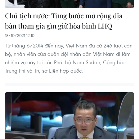
Chủ tịch nước: Từng bước mở rộng địa
bàn tham gia gìn giữ hòa bình LHQ
18/10/2021 12:10
Từ tháng 6/2014 đến nay, Việt Nam đã cử 246 lượt cán
bộ, nhân viên của quân đội nhân dân Việt Nam đi làm
nhiệm vụ này tại các Phái bộ Nam Sudan, Cộng hòa
Trung Phi và Trụ sở Liên hợp quốc.