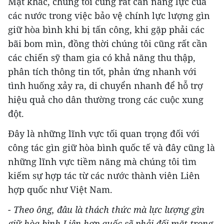
Mặt khác, chúng tôi cũng rất cần năng lực của
các nước trong việc bảo vệ chính lực lượng gìn
giữ hòa bình khi bị tấn công, khi gặp phải các
bãi bom mìn, đồng thời chúng tôi cũng rất cần
các chiến sỹ tham gia có khả năng thu thập,
phân tích thông tin tốt, phản ứng nhanh với
tình huống xảy ra, di chuyển nhanh để hỗ trợ
hiệu quả cho dân thường trong các cuộc xung
đột.
Đây là những lĩnh vực tối quan trọng đối với
công tác gìn giữ hòa bình quốc tế và đây cũng là
những lĩnh vực tiềm năng mà chúng tôi tìm
kiếm sự hợp tác từ các nước thành viên Liên
hợp quốc như Việt Nam.
- Theo ông, đâu là thách thức mà lực lượng gìn
giữ hòa bình Liên hợp quốc sẽ phải đối mặt trong