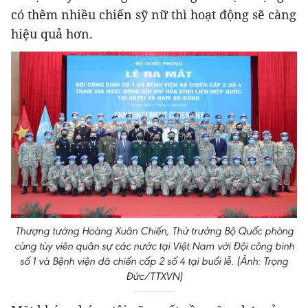
có thêm nhiều chiến sỹ nữ thì hoạt động sẽ càng
hiệu quả hơn.
Thượng tướng Hoàng Xuân Chiến, Thứ trưởng Bộ Quốc phòng
cùng tùy viên quân sự các nước tại Việt Nam với Đội công binh
số 1 và Bệnh viện dã chiến cấp 2 số 4 tại buổi lễ. (Ảnh: Trọng
Đức/TTXVN)