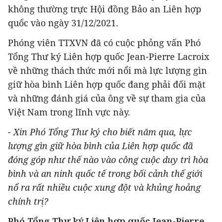
không thường trực Hội đồng Bảo an Liên hợp
quốc vào ngày 31/12/2021.
Phóng viên TTXVN đã có cuộc phỏng vấn Phó
Tổng Thư ký Liên hợp quốc Jean-Pierre Lacroix
về những thách thức mới nổi mà lực lượng gìn
giữ hòa bình Liên hợp quốc đang phải đối mặt
và những đánh giá của ông về sự tham gia của
Việt Nam trong lĩnh vực này.
- Xin Phó Tổng Thư ký cho biết năm qua, lực
lượng gìn giữ hòa bình của Liên hợp quốc đã
đóng góp như thế nào vào công cuộc duy trì hòa
bình và an ninh quốc tế trong bối cảnh thế giới
nổ ra rất nhiều cuộc xung đột và khủng hoảng
chính trị?
Phó Tổng Thư ký Liên hợp quốc Jean-Pierre