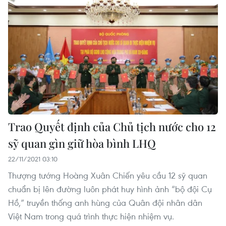
Trao Quyết định của Chủ tịch nước cho 12
sỹ quan gìn giữ hòa bình LHQ
22/11/2021 03:10
Thượng tướng Hoàng Xuân Chiến yêu cầu 12 sỹ quan
chuẩn bị lên đường luôn phát huy hình ảnh “bộ đội Cụ
Hồ,” truyền thống anh hùng của Quân đội nhân dân
Việt Nam trong quá trình thực hiện nhiệm vụ.