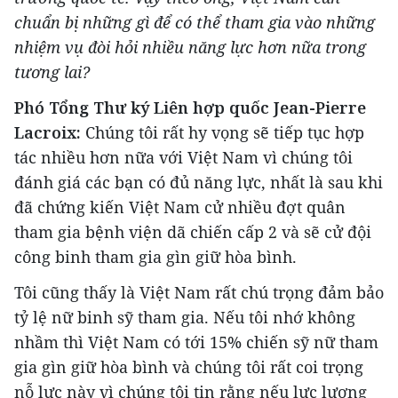
chuẩn bị những gì để có thể tham gia vào những
nhiệm vụ đòi hỏi nhiều năng lực hơn nữa trong
tương lai?
Phó Tổng Thư ký Liên hợp quốc Jean-Pierre
Lacroix:
Chúng tôi rất hy vọng sẽ tiếp tục hợp
tác nhiều hơn nữa với Việt Nam vì chúng tôi
đánh giá các bạn có đủ năng lực, nhất là sau khi
đã chứng kiến Việt Nam cử nhiều đợt quân
tham gia bệnh viện dã chiến cấp 2 và sẽ cử đội
công binh tham gia gìn giữ hòa bình.
Tôi cũng thấy là Việt Nam rất chú trọng đảm bảo
tỷ lệ nữ binh sỹ tham gia. Nếu tôi nhớ không
nhầm thì Việt Nam có tới 15% chiến sỹ nữ tham
gia gìn giữ hòa bình và chúng tôi rất coi trọng
nỗ lực này vì chúng tôi tin rằng nếu lực lượng