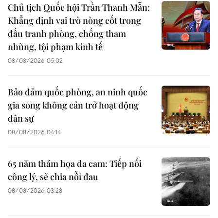
Chủ tịch Quốc hội Trần Thanh Mẫn:
Khẳng định vai trò nòng cốt trong
đấu tranh phòng, chống tham
nhũng, tội phạm kinh tế
08/08/2026 05:02
Bảo đảm quốc phòng, an ninh quốc
gia song không cản trở hoạt động
dân sự
08/08/2026 04:14
65 năm thảm họa da cam: Tiếp nối
công lý, sẻ chia nỗi đau
08/08/2026 03:28