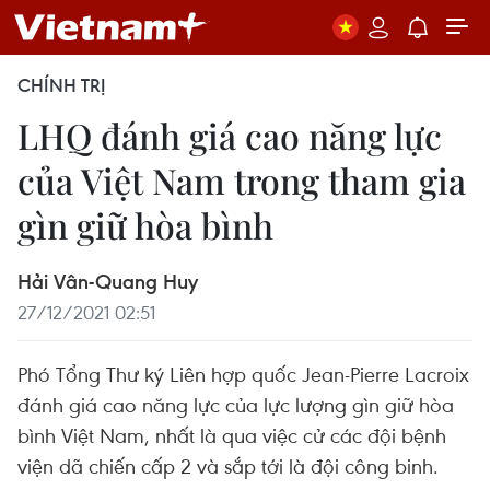
CHÍNH TRỊ
LHQ đánh giá cao năng lực
của Việt Nam trong tham gia
gìn giữ hòa bình
Hải Vân-Quang Huy
27/12/2021 02:51
Phó Tổng Thư ký Liên hợp quốc Jean-Pierre Lacroix
đánh giá cao năng lực của lực lượng gìn giữ hòa
bình Việt Nam, nhất là qua việc cử các đội bệnh
viện dã chiến cấp 2 và sắp tới là đội công binh.