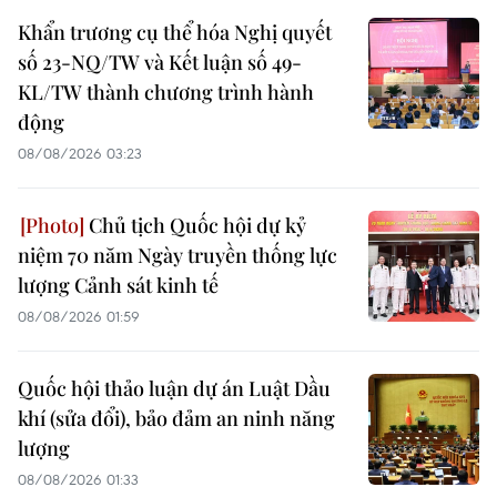
Khẩn trương cụ thể hóa Nghị quyết
số 23-NQ/TW và Kết luận số 49-
KL/TW thành chương trình hành
động
08/08/2026 03:23
Chủ tịch Quốc hội dự kỷ
niệm 70 năm Ngày truyền thống lực
lượng Cảnh sát kinh tế
08/08/2026 01:59
Quốc hội thảo luận dự án Luật Dầu
khí (sửa đổi), bảo đảm an ninh năng
lượng
08/08/2026 01:33