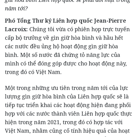
năm tới?
Phó Tổng Thư ký Liên hợp quốc Jean-Pierre
Lacroix:
Chúng tôi vừa có phiên họp trực tuyến
cấp bộ trưởng về gìn giữ hòa bình và hầu hết
các nước đều ủng hộ hoạt động gìn giữ hòa
bình. Một số nước đã chứng tỏ năng lực của
mình có thể đóng góp được cho hoạt động này,
trong đó có Việt Nam.
Một trong những ưu tiên trong năm tới của lực
lượng gìn giữ hòa bình của Liên hợp quốc sẽ là
tiếp tục triển khai các hoạt động hiện đang phối
hợp với các nước thành viên Liên hợp quốc thực
hiện trong năm 2021, trong đó có hợp tác với
Việt Nam, nhằm củng cố tính hiệu quả của hoạt