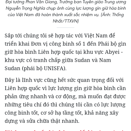
Đại tướng Phan Văn Giang, Trưởng ban Tuyên giáo Trung ương
Nguyễn Trọng Nghĩa chụp ảnh cùng lực lượng gìn giữ hòa bình
của Việt Nam đã hoàn thành xuất sắc nhiệm vụ. (Ảnh: Thống
Nhất/TTXVN)
Sắp tới chúng tôi sẽ hợp tác với Việt Nam để
triển khai Đơn vị công binh số 1 đến Phái bộ gìn
giữ hòa bình Liên hợp quốc tại khu vực Abyei -
khu vực có tranh chấp giữa Sudan và Nam
Sudan (phái bộ UNISFA).
Đây là lĩnh vực cũng hết sức quan trọng đối với
Liên hợp quốc vì lực lượng gìn giữ hòa bình cần
phản ứng nhanh và cơ động, mà muốn đạt được
những tiêu chí đó thì chúng tôi cần có lực lượng
công binh tốt, cơ sở hạ tầng tốt, khả năng xây
dựng và sửa chữa thật nhanh.