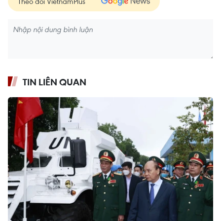
Theo dõi VietnamPlus
TIN LIÊN QUAN