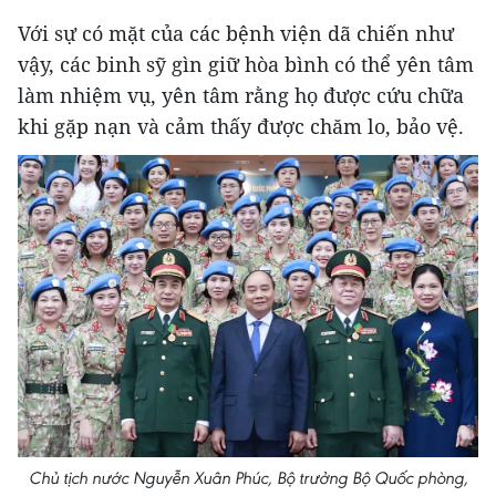
Với sự có mặt của các bệnh viện dã chiến như
vậy, các binh sỹ gìn giữ hòa bình có thể yên tâm
làm nhiệm vụ, yên tâm rằng họ được cứu chữa
khi gặp nạn và cảm thấy được chăm lo, bảo vệ.
Chủ tịch nước Nguyễn Xuân Phúc, Bộ trưởng Bộ Quốc phòng,