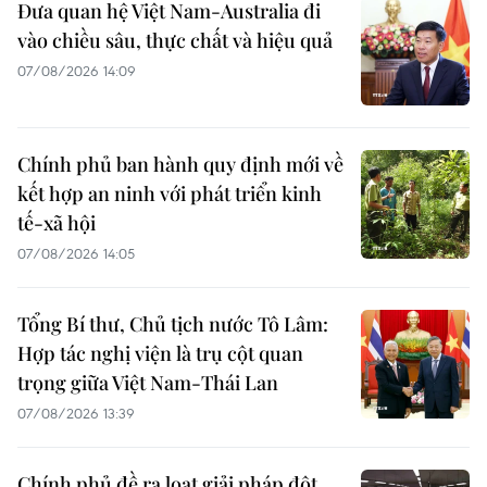
Đưa quan hệ Việt Nam-Australia đi
vào chiều sâu, thực chất và hiệu quả
07/08/2026 14:09
Chính phủ ban hành quy định mới về
kết hợp an ninh với phát triển kinh
tế-xã hội
07/08/2026 14:05
Tổng Bí thư, Chủ tịch nước Tô Lâm:
Hợp tác nghị viện là trụ cột quan
trọng giữa Việt Nam-Thái Lan
07/08/2026 13:39
Chính phủ đề ra loạt giải pháp đột