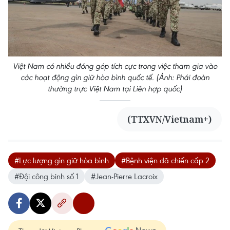
Việt Nam có nhiều đóng góp tích cực trong việc tham gia vào
các hoạt động gìn giữ hòa bình quốc tế. (Ảnh: Phái đoàn
thường trực Việt Nam tại Liên hợp quốc)
(TTXVN/Vietnam+)
#Lực lượng gìn giữ hòa bình
#Bệnh viện dã chiến cấp 2
#Đội công binh số 1
#Jean-Pierre Lacroix