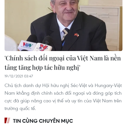
'Chính sách đối ngoại của Việt Nam là nền
tảng tăng hợp tác hữu nghị'
19/12/2021 03:47
Chủ tịch danh dự Hội hữu nghị Séc-Việt và Hungary-Việt
Nam khẳng định chính sách đối ngoại và đóng góp tích
cực đã giúp nâng cao vị thế và uy tín của Việt Nam trên
trường quốc tế.
TIN CÙNG CHUYÊN MỤC