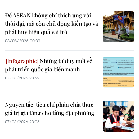
Để ASEAN không chỉ thích ứng với
thời đại, mà còn chủ động kiến tạo và
phát huy hiệu quả vai trò
08/08/2026 00:39
Những tư duy mới về
phát triển quốc gia biển mạnh
07/08/2026 23:55
Nguyên tắc, tiêu chí phân chia thuế
giá trị gia tăng cho từng địa phương
07/08/2026 23:06