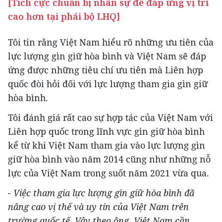
[Tích cực chuẩn bị nhân sự để đáp ứng vị trí
cao hơn tại phái bộ LHQ]
Tôi tin rằng Việt Nam hiểu rõ những ưu tiên của
lực lượng gìn giữ hòa bình và Việt Nam sẽ đáp
ứng được những tiêu chí ưu tiên mà Liên hợp
quốc đòi hỏi đối với lực lượng tham gia gìn giữ
hòa bình.
Tôi đánh giá rất cao sự hợp tác của Việt Nam với
Liên hợp quốc trong lĩnh vực gìn giữ hòa bình
kể từ khi Việt Nam tham gia vào lực lượng gìn
giữ hòa bình vào năm 2014 cũng như những nỗ
lực của Việt Nam trong suốt năm 2021 vừa qua.
- Việc tham gia lực lượng gìn giữ hòa bình đã
nâng cao vị thế và uy tín của Việt Nam trên
trường quốc tế. Vậy theo ông, Việt Nam cần