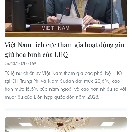
Việt Nam tích cực tham gia hoạt động gìn
giữ hòa bình của LHQ
26/10/2021 00:59
Tỷ lệ nữ chiến sỹ Việt Nam tham gia các phái bộ LHQ
tại CH Trung Phi và Nam Sudan đạt mức 20,6%, cao
hơn mức 16,5% của năm ngoái và cao hơn nhiều so với
mục tiêu của Liên hợp quốc đến năm 2028.