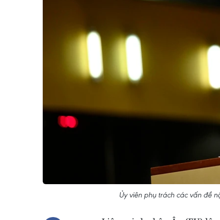
Ủy viên phụ trách các vấn đề n