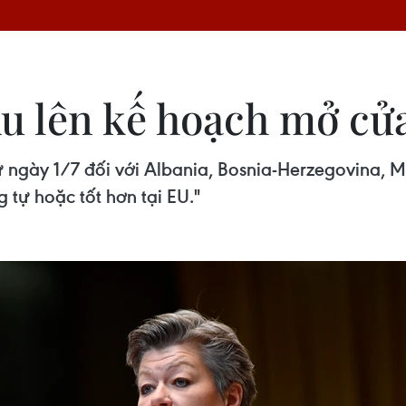
 lên kế hoạch mở cửa 
ừ ngày 1/7 đối với Albania, Bosnia-Herzegovina,
g tự hoặc tốt hơn tại EU."