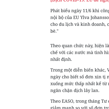
Phát biểu ngày 11/6 khi côn
nội bộ của EU Ylva Johansso
cho du lịch và kinh doanh, 
bè."
Theo quan chức này, hiện l
chế với các nước mà tình hì
nhất định.
Trong một diễn biến khác, 
ngày cho biết số đơn xin tị
xuống mức thấp nhất kể từ
ngăn chặn dịch lây lan.
Theo EASO, trong tháng Tư c
giảm mạnh so với số đơn tr