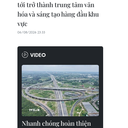
tới trở thành trung tâm văn
hóa và sáng tạo hàng đầu khu
vực
06/08/2026 23:33
VIDEO
Nhanh chóng hoàn thiện