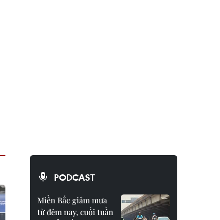
PODCAST
Miền Bắc giảm mưa
từ đêm nay, cuối tuần