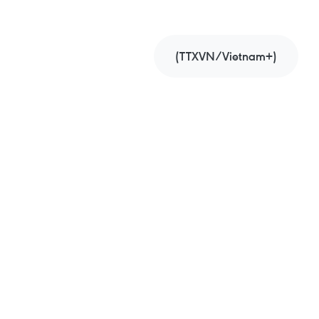
(TTXVN/Vietnam+)