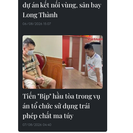
dự án kết nối vùng, sân bay
Long Thành
06/08/2026 15:07
Tiến "Bịp" hầu tòa trong vụ
án tổ chức sử dụng trái
phép chất ma túy
07/08/2026 04:40