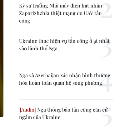
Kỹ sư trưởng Nhà máy điện hạt nhân
Zaporizhzhia thiệt mạng do UAV tấn
công
Ukraine thực hiện vụ tấn công ồ ạt nhất
vào lãnh thổ Nga
Nga và Azerbaijan xác nhận bình thường
hóa hoàn toàn quan hệ song phương
Nga thông báo tấn công căn cứ
ngầm của Ukraine