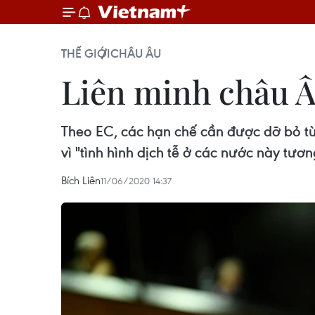
THẾ GIỚI
CHÂU ÂU
Liên minh châu Âu
Theo EC, các hạn chế cần được dỡ bỏ t
vì "tình hình dịch tễ ở các nước này tươn
Bích Liên
11/06/2020 14:37