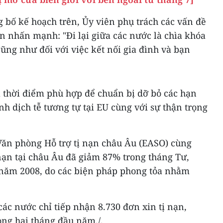
g bố kế hoạch trên, Ủy viên phụ trách các vấn đề
n nhấn mạnh: "Đi lại giữa các nước là chìa khóa
cũng như đối với việc kết nối gia đình và bạn
à thời điểm phù hợp để chuẩn bị dỡ bỏ các hạn
nh dịch tễ tương tự tại EU cùng với sự thận trọng
Văn phòng Hỗ trợ tị nạn châu Âu (EASO) cùng
 nạn tại châu Âu đã giảm 87% trong tháng Tư,
 năm 2008, do các biện pháp phong tỏa nhằm
ác nước chỉ tiếp nhận 8.730 đơn xin tị nạn,
ong hai tháng đầu năm./.