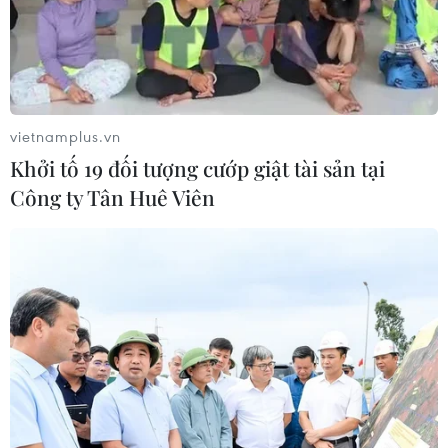
vietnamplus.vn
Khởi tố 19 đối tượng cướp giật tài sản tại
Công ty Tân Huê Viên