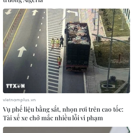
vietnamplus.vn
Vụ phế liệu bằng sắt, nhọn rơi trên cao tốc:
Tài xế xe chở mắc nhiều lỗi vi phạm