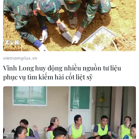
vietnamplus.vn
Vĩnh Long huy động nhiều nguồn tư liệu
phục vụ tìm kiếm hài cốt liệt sỹ