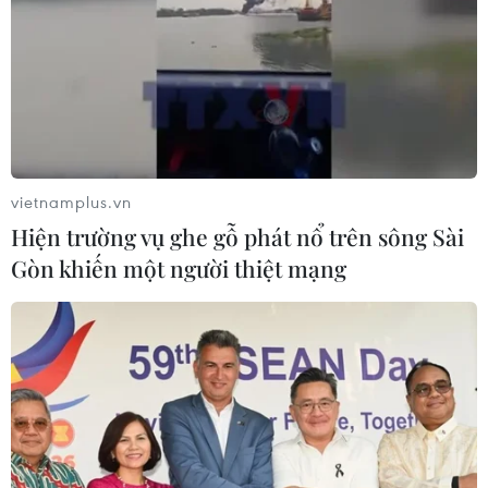
đưa hàng Việt về nông thôn trong giai đoạn trước đây
vẫn mang tính mùa vụ.
vietnamplus.vn
Hiện trường vụ ghe gỗ phát nổ trên sông Sài
Gòn khiến một người thiệt mạng
Bài 2: 10 năm Cuộc vận động: Khơi dậy