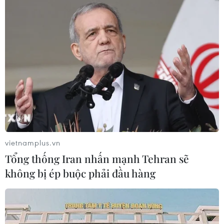
vietnamplus.vn
Tổng thống Iran nhấn mạnh Tehran sẽ
không bị ép buộc phải đầu hàng