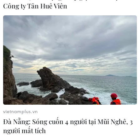
Công ty Tân Huê Viên
vietnamplus.vn
Đà Nẵng: Sóng cuốn 4 người tại Mũi Nghê, 3
người mất tích