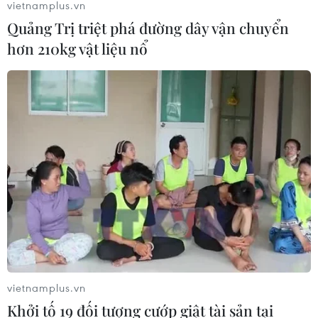
vietnamplus.vn
Quảng Trị triệt phá đường dây vận chuyển
hơn 210kg vật liệu nổ
vietnamplus.vn
Khởi tố 19 đối tượng cướp giật tài sản tại