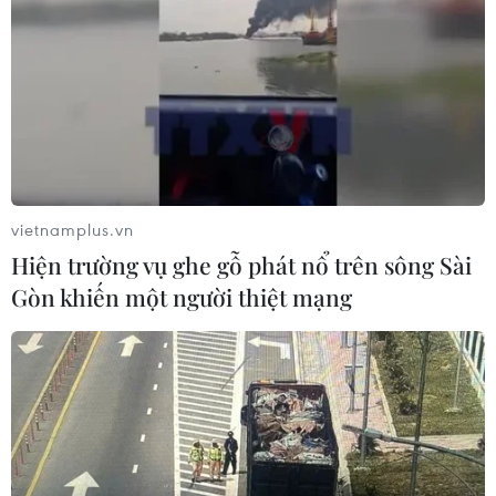
vietnamplus.vn
Hiện trường vụ ghe gỗ phát nổ trên sông Sài
Gòn khiến một người thiệt mạng