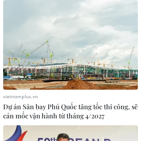
vietnamplus.vn
Dự án Sân bay Phú Quốc tăng tốc thi công, sẽ
cán mốc vận hành từ tháng 4/2027