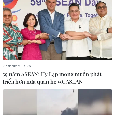
vietnamplus.vn
59 năm ASEAN: Hy Lạp mong muốn phát
triển hơn nữa quan hệ với ASEAN