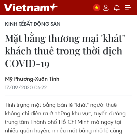
KINH TẾ
BẤT ĐỘNG SẢN
Mặt bằng thương mại 'khát"
khách thuê trong thời dịch
COVID-19
Mỹ Phương-Xuân Tình
17/09/2020 04:22
Tình trạng mặt bằng bán lẻ "khát" người thuê
không chỉ diễn ra ở những khu vực, tuyến đường
trung tâm Thành phố Hồ Chí Minh mà ngay tại
nhiều quận-huyện, nhiều mặt bằng nhỏ lẻ cũng