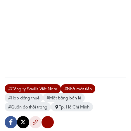
#Công ty Savills Việt Nam
#Nhà mặt tiền
#Hợp đồng thuê
#Mặt bằng bán lẻ
#Quần áo thời trang
Tp. Hồ Chí Minh