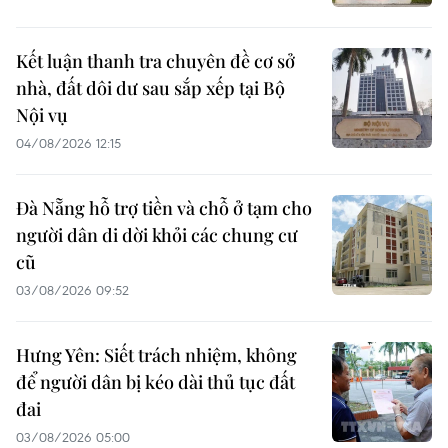
Kết luận thanh tra chuyên đề cơ sở
nhà, đất dôi dư sau sắp xếp tại Bộ
Nội vụ
04/08/2026 12:15
Đà Nẵng hỗ trợ tiền và chỗ ở tạm cho
người dân di dời khỏi các chung cư
cũ
03/08/2026 09:52
Hưng Yên: Siết trách nhiệm, không
để người dân bị kéo dài thủ tục đất
đai
03/08/2026 05:00