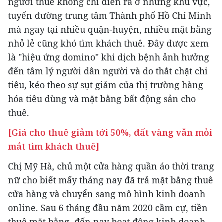
người thuê không chỉ diễn ra ở những khu vực,
tuyến đường trung tâm Thành phố Hồ Chí Minh
mà ngay tại nhiều quận-huyện, nhiều mặt bằng
nhỏ lẻ cũng khó tìm khách thuê. Đây được xem
là "hiệu ứng domino" khi dịch bệnh ảnh hưởng
đến tâm lý người dân người và do thắt chặt chi
tiêu, kéo theo sự sụt giảm của thị trường hàng
hóa tiêu dùng và mặt bằng bất động sản cho
thuê.
[Giá cho thuê giảm tới 50%, đất vàng vẫn mỏi
mắt tìm khách thuê]
Chị Mỹ Hà, chủ một cửa hàng quần áo thời trang
nữ cho biết mấy tháng nay đã trả mặt bằng thuê
cửa hàng và chuyển sang mô hình kinh doanh
online. Sau 6 tháng đầu năm 2020 cầm cự, tiền
thuê mặt bằng, đến nay hoạt động kinh doanh