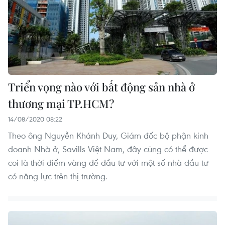
Triển vọng nào với bất động sản nhà ở
thương mại TP.HCM?
14/08/2020 08:22
Theo ông Nguyễn Khánh Duy, Giám đốc bộ phận kinh
doanh Nhà ở, Savills Việt Nam, đây cũng có thể được
coi là thời điểm vàng để đầu tư với một số nhà đầu tư
có năng lực trên thị trường.