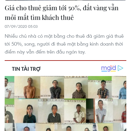
Giá cho thuê giảm tới 50%, đất vàng vẫn
mỏi mắt tìm khách thuê
07/09/2020 05:03
Nhiều chủ nhà có mặt bằng cho thuê đã giảm giá thuê
tới 50%, song, người đi thuê mặt bằng kinh doanh thời
điểm này vẫn đếm trên đầu ngón tay.