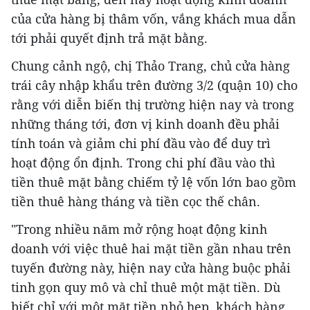
của cửa hàng bị thâm vốn, vắng khách mua dẫn
tới phải quyết định trả mặt bằng.
Chung cảnh ngộ, chị Thảo Trang, chủ cửa hàng
trái cây nhập khẩu trên đường 3/2 (quận 10) cho
rằng với diễn biến thị trường hiện nay và trong
những tháng tới, đơn vị kinh doanh đều phải
tính toán và giảm chi phí đầu vào để duy trì
hoạt động ổn định. Trong chi phí đầu vào thì
tiền thuê mặt bằng chiếm tỷ lệ vốn lớn bao gồm
tiền thuê hàng tháng và tiền cọc thế chân.
"Trong nhiều năm mở rộng hoạt động kinh
doanh với việc thuê hai mặt tiền gần nhau trên
tuyến đường này, hiện nay cửa hàng buộc phải
tinh gọn quy mô và chỉ thuê một mặt tiền. Dù
biết chỉ với một mặt tiền nhỏ hẹp, khách hàng