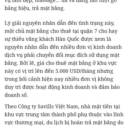
vụ làm đẹp, massage... đã và đang lần lượt gỡ
bảng hiệu, trả mặt bằng.
Lý giải nguyên nhân dẫn đến tình trạng này,
một chủ mặt bằng cho thuê tại quận 7 cho hay
sự thiếu vắng khách Hàn Quốc được xem là
nguyên nhân dẫn đến nhiều đơn vị kinh doanh
dịch vụ phải chuyển đổi mục đích sử dụng mặt
bằng. Bởi lẽ, giá cho thuê mặt bằng ở khu vực
này có vị trí lên đến 5.000 USD/tháng nhưng
trong bối cảnh hiện nay nhiều đơn vị không
duy trì được hoạt động kinh doanh và đảm bảo
doanh số.
Theo Công ty Savills Việt Nam, nhà mặt tiền tại
khu vực trung tâm thành phố phụ thuộc vào lĩnh
vực thương mại, du lịch bị hoàn trả mặt bằng do