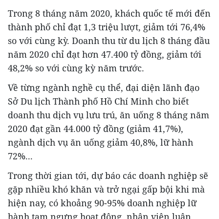
Trong 8 tháng năm 2020, khách quốc tế mới đến
thành phố chỉ đạt 1,3 triệu lượt, giảm tới 76,4%
so với cùng kỳ. Doanh thu từ du lịch 8 tháng đầu
năm 2020 chỉ đạt hơn 47.400 tỷ đồng, giảm tới
48,2% so với cùng kỳ năm trước.
Về từng ngành nghề cụ thể, đại diện lãnh đạo
Sở Du lịch Thành phố Hồ Chí Minh cho biết
doanh thu dịch vụ lưu trú, ăn uống 8 tháng năm
2020 đạt gần 44.000 tỷ đồng (giảm 41,7%),
ngành dịch vụ ăn uống giảm 40,8%, lữ hành
72%...
Trong thời gian tới, dự báo các doanh nghiệp sẽ
gặp nhiều khó khăn và trở ngại gấp bội khi mà
hiện nay, có khoảng 90-95% doanh nghiệp lữ
hành tạm ngưng hoạt động, nhân viên luân