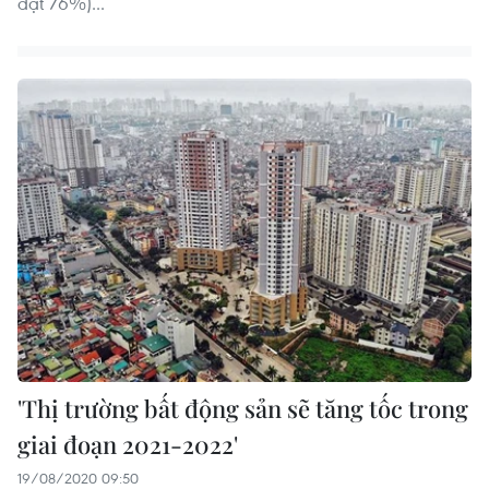
đạt 76%)...
'Thị trường bất động sản sẽ tăng tốc trong
giai đoạn 2021-2022'
19/08/2020 09:50