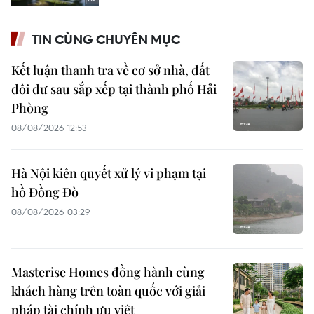
TIN CÙNG CHUYÊN MỤC
Kết luận thanh tra về cơ sở nhà, đất
dôi dư sau sắp xếp tại thành phố Hải
Phòng
08/08/2026 12:53
Hà Nội kiên quyết xử lý vi phạm tại
hồ Đồng Đò
08/08/2026 03:29
Masterise Homes đồng hành cùng
khách hàng trên toàn quốc với giải
pháp tài chính ưu việt