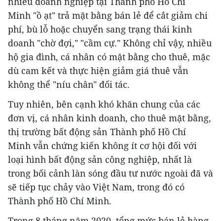
nhiều doanh nghiệp tại Thành phố Hồ Chí
Minh "ồ ạt" trả mặt bằng bán lẻ để cắt giảm chi
phí, bù lỗ hoặc chuyển sang trạng thái kinh
doanh "chờ đợi," "cầm cự." Không chỉ vậy, nhiều
hộ gia đình, cá nhân có mặt bằng cho thuê, mặc
dù cam kết và thực hiện giảm giá thuê vẫn
không thể "níu chân" đối tác.
Tuy nhiên, bên cạnh khó khăn chung của các
đơn vị, cá nhân kinh doanh, cho thuê mặt bằng,
thị trường bất động sản Thành phố Hồ Chí
Minh vẫn chứng kiến không ít cơ hội đối với
loại hình bất động sản công nghiệp, nhất là
trong bối cảnh làn sóng đầu tư nước ngoài đã và
sẽ tiếp tục chảy vào Việt Nam, trong đó có
Thành phố Hồ Chí Minh.
Trong 8 tháng năm 2020, tổng mức bán lẻ hàng