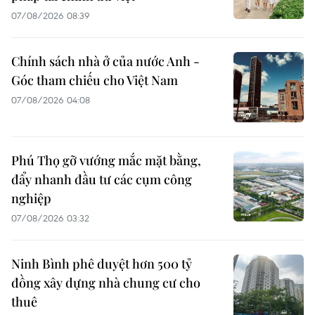
07/08/2026 08:39
Chính sách nhà ở của nước Anh -
Góc tham chiếu cho Việt Nam
07/08/2026 04:08
Phú Thọ gỡ vướng mắc mặt bằng,
đẩy nhanh đầu tư các cụm công
nghiệp
07/08/2026 03:32
Ninh Bình phê duyệt hơn 500 tỷ
đồng xây dựng nhà chung cư cho
thuê