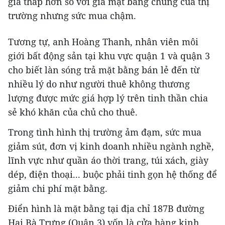
giá thấp hơn so với giá mặt bằng chung của thị
trường nhưng sức mua chậm.
Tương tự, anh Hoàng Thanh, nhân viên môi
giới bất động sản tại khu vực quận 1 và quận 3
cho biết làn sóng trả mặt bằng bán lẻ đến từ
nhiều lý do như người thuê không thương
lượng được mức giá hợp lý trên tinh thần chia
sẻ khó khăn của chủ cho thuê.
Trong tình hình thị trường ảm đạm, sức mua
giảm sút, đơn vị kinh doanh nhiều ngành nghề,
lĩnh vực như quần áo thời trang, túi xách, giày
dép, điện thoại... buộc phải tinh gọn hệ thống để
giảm chi phí mặt bằng.
Điển hình là mặt bằng tại địa chỉ 187B đường
Hai Bà Trưng (Quận 3) vốn là cửa hàng kinh