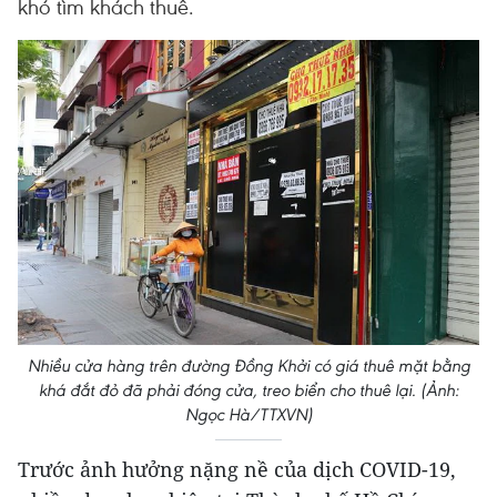
khó tìm khách thuê.
Nhiều cửa hàng trên đường Đồng Khởi có giá thuê mặt bằng
khá đắt đỏ đã phải đóng cửa, treo biển cho thuê lại. (Ảnh:
Ngọc Hà/TTXVN)
Trước ảnh hưởng nặng nề của dịch COVID-19,