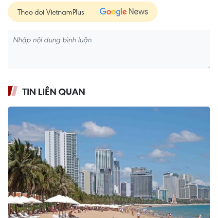
Theo dõi VietnamPlus
TIN LIÊN QUAN