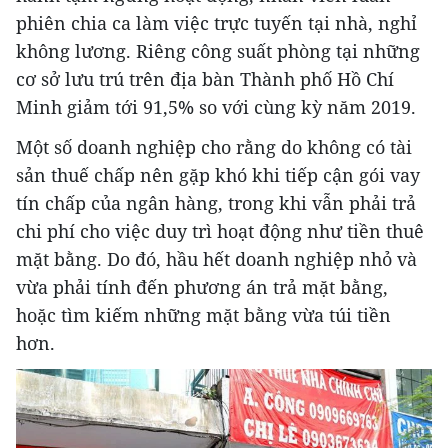
phiên chia ca làm việc trực tuyến tại nhà, nghỉ
không lương. Riêng công suất phòng tại những
cơ sở lưu trú trên địa bàn Thành phố Hồ Chí
Minh giảm tới 91,5% so với cùng kỳ năm 2019.
Một số doanh nghiệp cho rằng do không có tài
sản thuế chấp nên gặp khó khi tiếp cận gói vay
tín chấp của ngân hàng, trong khi vẫn phải trả
chi phí cho việc duy trì hoạt động như tiền thuê
mặt bằng. Do đó, hầu hết doanh nghiệp nhỏ và
vừa phải tính đến phương án trả mặt bằng,
hoặc tìm kiếm những mặt bằng vừa túi tiền
hơn.