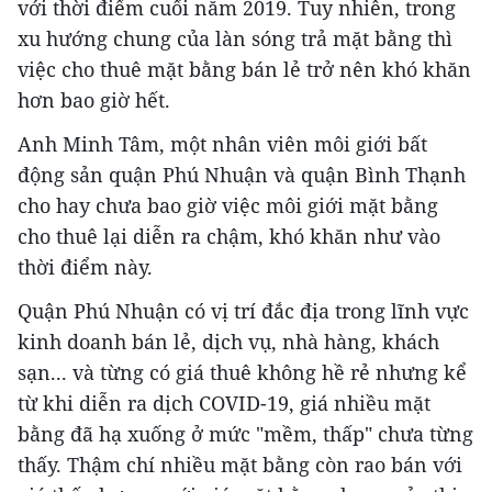
với thời điểm cuối năm 2019. Tuy nhiên, trong
xu hướng chung của làn sóng trả mặt bằng thì
việc cho thuê mặt bằng bán lẻ trở nên khó khăn
hơn bao giờ hết.
Anh Minh Tâm, một nhân viên môi giới bất
động sản quận Phú Nhuận và quận Bình Thạnh
cho hay chưa bao giờ việc môi giới mặt bằng
cho thuê lại diễn ra chậm, khó khăn như vào
thời điểm này.
Quận Phú Nhuận có vị trí đắc địa trong lĩnh vực
kinh doanh bán lẻ, dịch vụ, nhà hàng, khách
sạn... và từng có giá thuê không hề rẻ nhưng kể
từ khi diễn ra dịch COVID-19, giá nhiều mặt
bằng đã hạ xuống ở mức "mềm, thấp" chưa từng
thấy. Thậm chí nhiều mặt bằng còn rao bán với