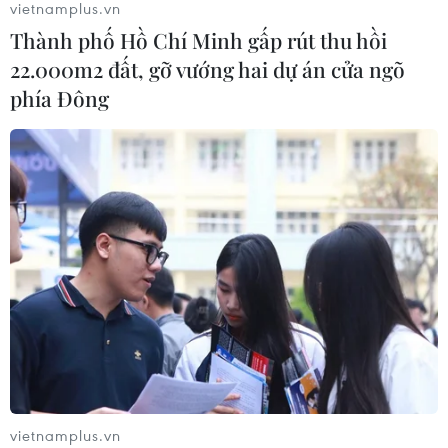
vietnamplus.vn
Thành phố Hồ Chí Minh gấp rút thu hồi
22.000m2 đất, gỡ vướng hai dự án cửa ngõ
Tây Ninh: Khát vọng cống hiến của
phía Đông
người lính Cụ Hồ trong thời bình
27/07/2026 03:45
Từ cuốn nhật ký đã ngả màu đến câu
chuyện về một người lính trẻ
26/07/2026 04:01
11 cô gái sông Hương - biểu tượng
anh hùng của tuổi xuân thời chiến
25/07/2026 09:19
vietnamplus.vn