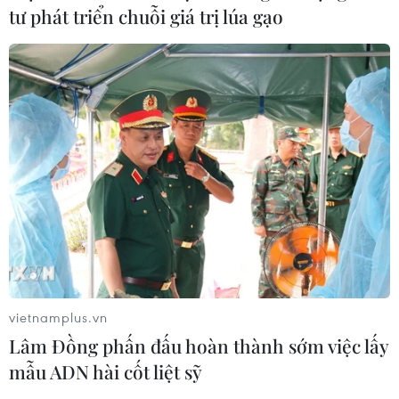
tư phát triển chuỗi giá trị lúa gạo
vietnamplus.vn
Lâm Đồng phấn đấu hoàn thành sớm việc lấy
mẫu ADN hài cốt liệt sỹ