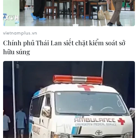
vietnamplus.vn
Chính phủ Thái Lan siết chặt kiểm soát sở
hữu súng