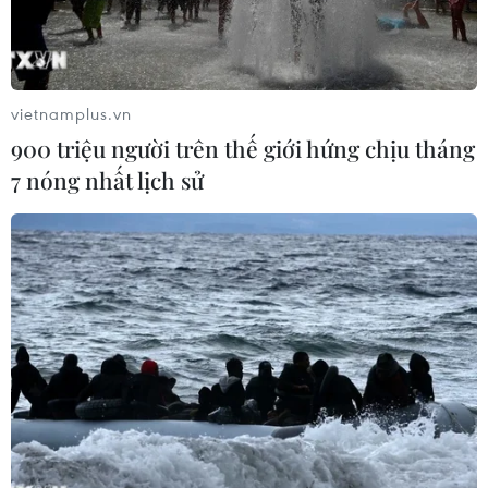
vietnamplus.vn
900 triệu người trên thế giới hứng chịu tháng
7 nóng nhất lịch sử
Tỷ phú Mike Lynch. (Nguồn: Wales Online)
Mike Lynch, triệu phú phần mềm mất tích sau
vụ chìm siêu du thuyền ngoài khơi bờ biển
Sicily, Italy, được gọi là “Bill Gates của nước
Anh,” bởi ông đã gây dựng nên một công ty