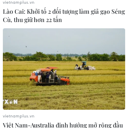
vietnamplus.vn
Lào Cai: Khởi tố 2 đối tượng làm giả gạo Séng
Cù, thu giữ hơn 22 tấn
vietnamplus.vn
Việt Nam-Australia định hướng mở rộng đầu