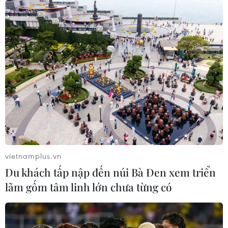
vietnamplus.vn
Du khách tấp nập đến núi Bà Đen xem triển
lãm gốm tâm linh lớn chưa từng có