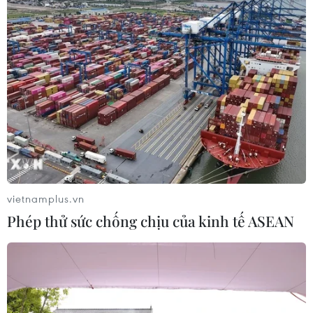
vietnamplus.vn
Phép thử sức chống chịu của kinh tế ASEAN