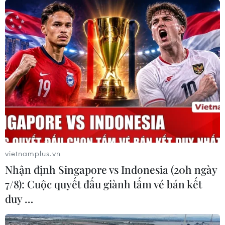
vietnamplus.vn
Nhận định Singapore vs Indonesia (20h ngày
7/8): Cuộc quyết đấu giành tấm vé bán kết
duy …