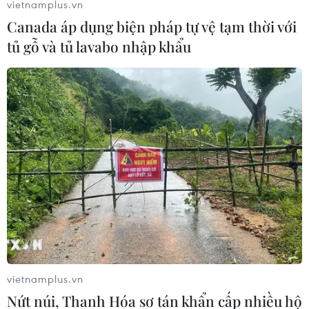
vietnamplus.vn
Canada áp dụng biện pháp tự vệ tạm thời với
tủ gỗ và tủ lavabo nhập khẩu
vietnamplus.vn
Nứt núi, Thanh Hóa sơ tán khẩn cấp nhiều hộ