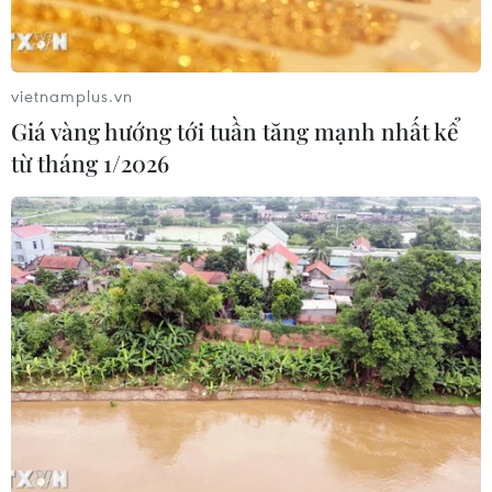
Xem thêm
vietnamplus.vn
Giá vàng hướng tới tuần tăng mạnh nhất kể
từ tháng 1/2026
CƠ QUAN CHỦ QUẢN: THÔNG TẤN XÃ VIỆT NAM
Tổng Biên tập: TRẦN TIẾN DUẨN
Phó Tổng Biên tập: NGUYỄN THỊ TÁM, KHÚC THANH
THỦY
Sở hữu trí tuệ
Quy định sử dụng
RSS
Hỗ trợ
Ngôn ngữ
TTXVN
Dịch vụ tin
Quảng cáo