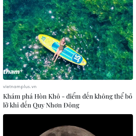
vietnamplus.vn
Khám phá Hòn Khô - điểm đến không thể bỏ
lỡ khi đến Quy Nhơn Đông