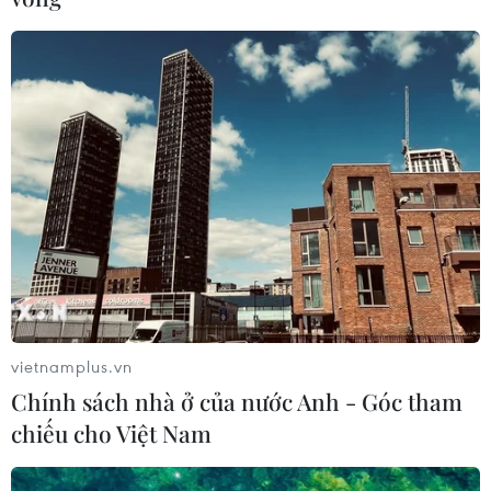
vietnamplus.vn
Chính sách nhà ở của nước Anh - Góc tham
chiếu cho Việt Nam