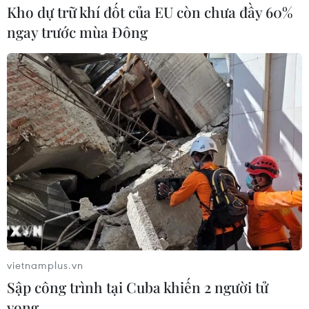
Kho dự trữ khí đốt của EU còn chưa đầy 60%
ngay trước mùa Đông
vietnamplus.vn
Sập công trình tại Cuba khiến 2 người tử
vong