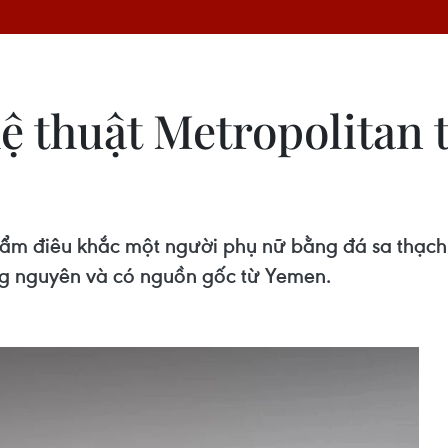
 thuật Metropolitan t
hẩm điêu khắc một người phụ nữ bằng đá sa thạch
ông nguyên và có nguồn gốc từ Yemen.