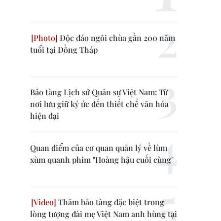
Độc đáo ngôi chùa gần 200 năm
tuổi tại Đồng Tháp
Bảo tàng Lịch sử Quân sự Việt Nam: Từ
nơi lưu giữ ký ức đến thiết chế văn hóa
hiện đại
Quan điểm của cơ quan quản lý về lùm
xùm quanh phim "Hoàng hậu cuối cùng"
Thăm bảo tàng đặc biệt trong
lòng tượng đài mẹ Việt Nam anh hùng tại