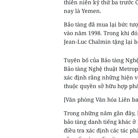
thiên niên kỷ thứ ba trước
nay là Yemen.
Bảo tàng đã mua lại bức tư
vào năm 1998. Trong khi đó
Jean-Luc Chalmin tặng lại 
Tuyên bố của Bảo tàng Nghệ
Bảo tàng Nghệ thuật Metrop
xác định rằng những hiện v
thuộc quyền sở hữu hợp ph
[Văn phòng Văn hóa Liên ban
Trong những năm gần đây, 
bảo tàng danh tiếng khác ở 
điều tra xác định các tác p