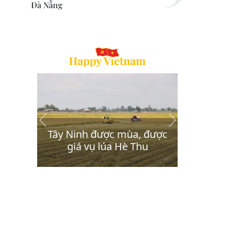
Đà Nẵng