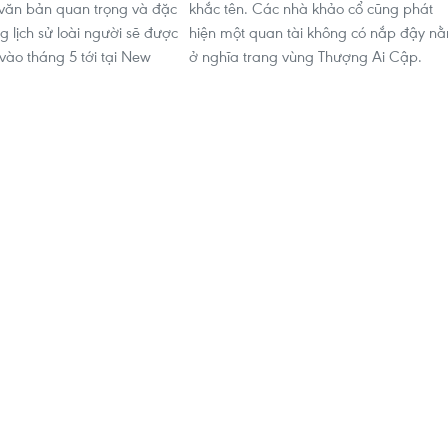
văn bản quan trọng và đặc
khắc tên. Các nhà khảo cổ cũng phát
ng lịch sử loài người sẽ được
hiện một quan tài không có nắp đậy n
vào tháng 5 tới tại New
ở nghĩa trang vùng Thượng Ai Cập.