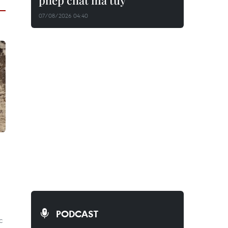
phép chất ma túy
07/08/2026 04:40
PODCAST
c