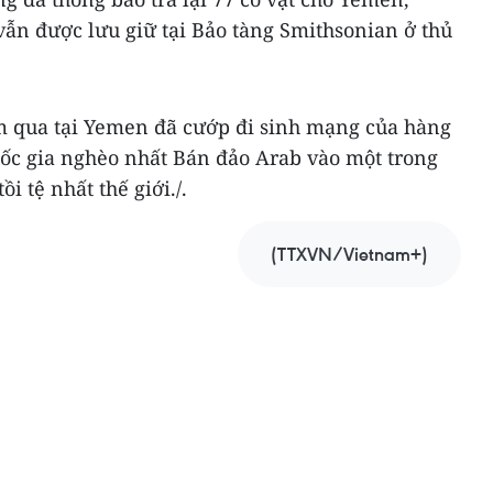
ẫn được lưu giữ tại Bảo tàng Smithsonian ở thủ
m qua tại Yemen đã cướp đi sinh mạng của hàng
ốc gia nghèo nhất Bán đảo Arab vào một trong
 tệ nhất thế giới./.
(TTXVN/Vietnam+)