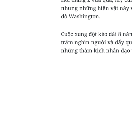
nhưng những hiện vật này v
đô Washington.
Cuộc xung đột kéo dài 8 nă
trăm nghìn người và đẩy qu
những thảm kịch nhân đạo tồi