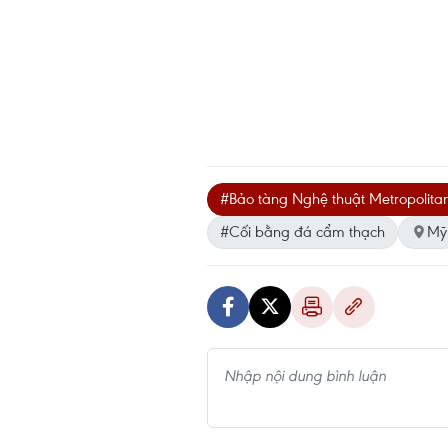
#Bảo tàng Nghệ thuật Metropolita
#Cối bằng đá cẩm thạch
Mỹ