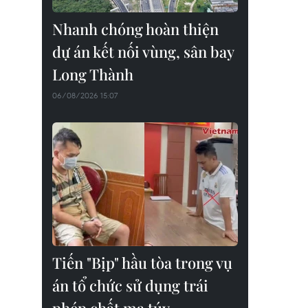
Nhanh chóng hoàn thiện
dự án kết nối vùng, sân bay
Long Thành
06/08/2026 15:07
Tiến "Bịp" hầu tòa trong vụ
án tổ chức sử dụng trái