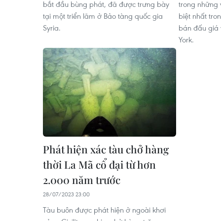
bắt đầu bùng phát, đã được trưng bày
trong những 
tại một triển lãm ở Bảo tàng quốc gia
biệt nhất tro
Syria.
bán đấu giá 
York.
Phát hiện xác tàu chở hàng
thời La Mã cổ đại từ hơn
2.000 năm trước
28/07/2023 23:00
Tàu buôn được phát hiện ở ngoài khơi