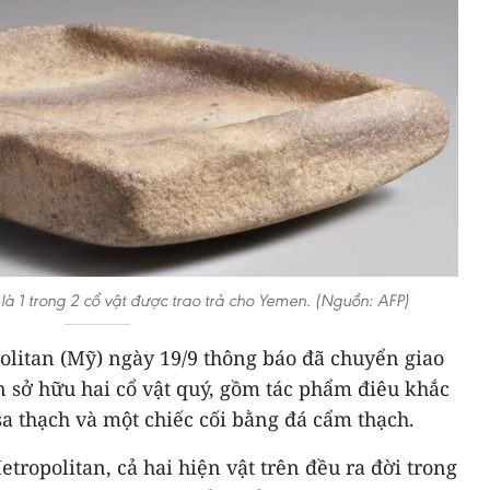
à 1 trong 2 cổ vật được trao trả cho Yemen. (Nguồn: AFP)
olitan (Mỹ) ngày 19/9 thông báo đã chuyển giao
sở hữu hai cổ vật quý, gồm tác phẩm điêu khắc
a thạch và một chiếc cối bằng đá cẩm thạch.
tropolitan, cả hai hiện vật trên đều ra đời trong