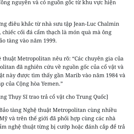
 Công nguyên và có nguồn gốc từ khu vực hiện
ợng điêu khắc từ nhà sưu tập Jean-Luc Chalmin
, chiếc cối đá cẩm thạch là món quà mà ông
bảo tàng vào năm 1999.
 thuật Metropolitan nêu rõ: “Các chuyên gia của
olitan đã nghiên cứu về nguồn gốc của cổ vật và
ật này được tìm thấy gần Marib vào năm 1984 và
áp của Cộng hòa Yemen.”
g Thụy Sĩ trao trả cổ vật cho Trung Quốc]
Bảo tàng Nghệ thuật Metropolitan cùng nhiều
Mỹ và trên thế giới đã phối hợp cùng các nhà
hẩm nghệ thuật từng bị cướp hoặc đánh cắp để trả