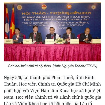
Các đại biểu chủ trì hội thảo. (Ảnh: Nguyễn Thanh/TTXVN)
Ngày 5/6, tại thành phố Phan Thiết, tỉnh Bình
Thuận, Học viện Chính trị Quốc gia Hồ Chí Minh
phối hợp với Viện Hàn lâm Khoa học xã hội Việt
Nam, Học viện Chính trị và Hành chính quốc gia
Lào và Viện Khoa học xã hội quốc gia Lào tổ