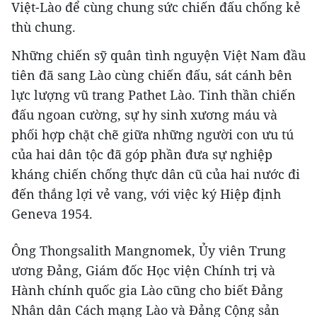
Việt-Lào để cùng chung sức chiến đấu chống kẻ
thù chung.
Những chiến sỹ quân tình nguyện Việt Nam đầu
tiên đã sang Lào cùng chiến đấu, sát cánh bên
lực lượng vũ trang Pathet Lào. Tinh thần chiến
đấu ngoan cường, sự hy sinh xương máu và
phối hợp chặt chẽ giữa những người con ưu tú
của hai dân tộc đã góp phần đưa sự nghiệp
kháng chiến chống thực dân cũ của hai nước đi
đến thắng lợi vẻ vang, với việc ký Hiệp định
Geneva 1954.
Ông Thongsalith Mangnomek, Ủy viên Trung
ương Đảng, Giám đốc Học viện Chính trị và
Hành chính quốc gia Lào cũng cho biết Đảng
Nhân dân Cách mạng Lào và Đảng Cộng sản