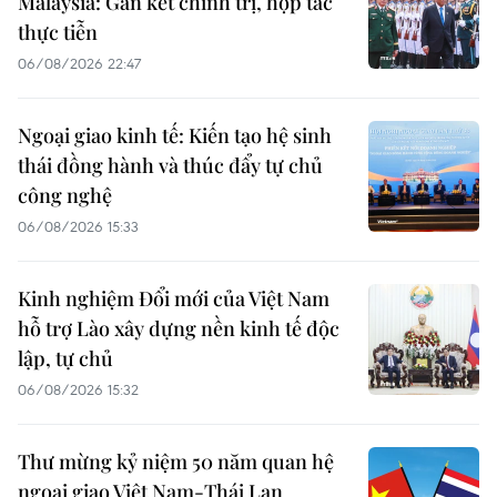
Malaysia: Gắn kết chính trị, hợp tác
thực tiễn
06/08/2026 22:47
Ngoại giao kinh tế: Kiến tạo hệ sinh
thái đồng hành và thúc đẩy tự chủ
công nghệ
06/08/2026 15:33
Kinh nghiệm Đổi mới của Việt Nam
hỗ trợ Lào xây dựng nền kinh tế độc
lập, tự chủ
06/08/2026 15:32
Thư mừng kỷ niệm 50 năm quan hệ
ngoại giao Việt Nam-Thái Lan