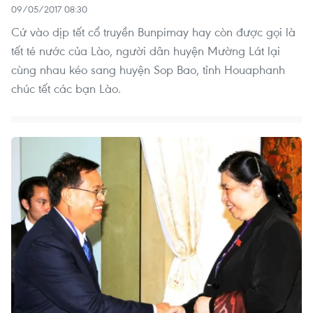
09/05/2017 08:30
Cứ vào dịp tết cổ truyền Bunpimay hay còn được gọi là
tết té nước của Lào, người dân huyện Mường Lát lại
cùng nhau kéo sang huyện Sop Bao, tỉnh Houaphanh
chúc tết các bạn Lào.