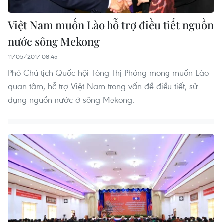
Việt Nam muốn Lào hỗ trợ điều tiết nguồn
nước sông M​ekong
11/05/2017 08:46
Phó Chủ tịch Quốc hội Tòng Thị Phóng mong muốn Lào
quan tâm, hỗ trợ Việt Nam trong vấn đề điều tiết, sử
dụng nguồn nước ở sông M​ekong.