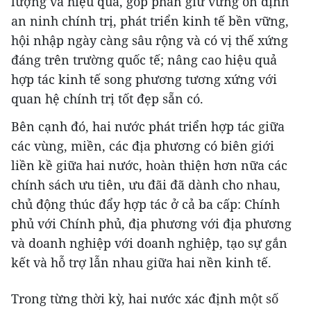
lượng và hiệu quả, góp phần giữ vững ổn định
an ninh chính trị, phát triển kinh tế bền vững,
hội nhập ngày càng sâu rộng và có vị thế xứng
đáng trên trường quốc tế; nâng cao hiệu quả
hợp tác kinh tế song phương tương xứng với
quan hệ chính trị tốt đẹp sẵn có.
Bên cạnh đó, hai nước phát triển hợp tác giữa
các vùng, miền, các địa phương có biên giới
liền kề giữa hai nước, hoàn thiện hơn nữa các
chính sách ưu tiên, ưu đãi đã dành cho nhau,
chủ động thúc đẩy hợp tác ở cả ba cấp: Chính
phủ với Chính phủ, địa phương với địa phương
và doanh nghiệp với doanh nghiệp, tạo sự gắn
kết và hỗ trợ lẫn nhau giữa hai nền kinh tế.
Trong từng thời kỳ, hai nước xác định một số