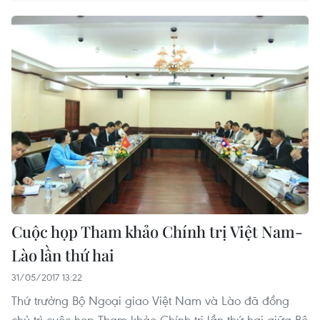
Cuộc họp Tham khảo Chính trị Việt Nam-
Lào lần thứ hai
31/05/2017 13:22
Thứ trưởng Bộ Ngoại giao Việt Nam và Lào đã đồng
chủ trì cuộc họp Tham khảo Chính trị lần thứ hai giữa Bộ