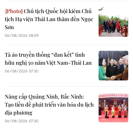
Chủ tịch Quốc hội kiêm Chủ
tịch Hạ viện Thái Lan thăm đền Ngọc
Sơn
06/08/2026 08:09
Tà áo truyền thống “đan kết” tình
hữu nghị 50 năm Việt Nam-Thái Lan
06/08/2026 07:30
Nâng cấp Quảng Ninh, Bắc Ninh:
Tạo tiền đề phát triển văn hóa du lịch
địa phương
06/08/2026 07:30