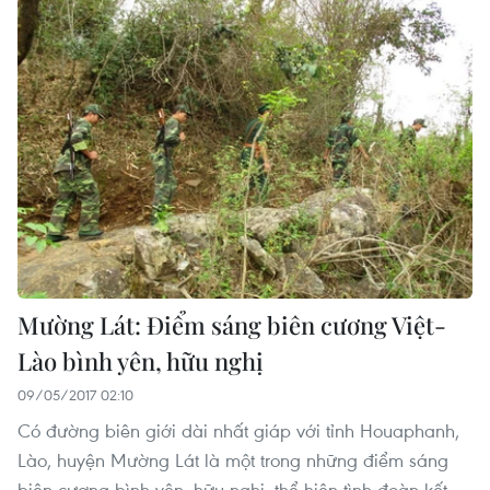
Mường Lát: Điểm sáng biên cương Việt-
Lào bình yên, hữu nghị
09/05/2017 02:10
Có đường biên giới dài nhất giáp với tỉnh Houaphanh,
Lào, huyện Mường Lát là một trong những điểm sáng
biên cương bình yên, hữu nghị, thể hiện tình đoàn kết