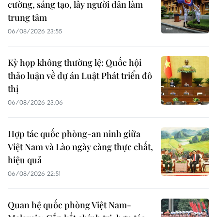
cường, sáng tạo, lấy người dân làm
trung tâm
06/08/2026 23:55
Kỳ họp không thường lệ: Quốc hội
thảo luận về dự án Luật Phát triển đô
thị
06/08/2026 23:06
Hợp tác quốc phòng-an ninh giữa
Việt Nam và Lào ngày càng thực chất,
hiệu quả
06/08/2026 22:51
Quan hệ quốc phòng Việt Nam-