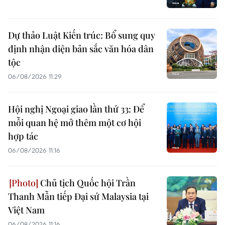
Dự thảo Luật Kiến trúc: Bổ sung quy
định nhận diện bản sắc văn hóa dân
tộc
06/08/2026 11:29
Hội nghị Ngoại giao lần thứ 33: Để
mỗi quan hệ mở thêm một cơ hội
hợp tác
06/08/2026 11:16
Chủ tịch Quốc hội Trần
Thanh Mẫn tiếp Đại sứ Malaysia tại
Việt Nam
06/08/2026 11:16