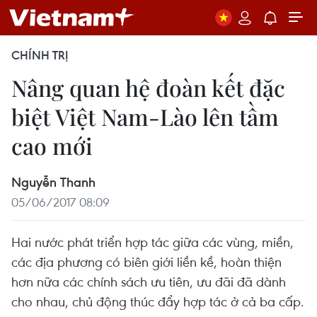
CHÍNH TRỊ
Nâng quan hệ đoàn kết đặc
biệt Việt Nam-Lào lên tầm
cao mới
Nguyễn Thanh
05/06/2017 08:09
Hai nước phát triển hợp tác giữa các vùng, miền,
các địa phương có biên giới liền kề, hoàn thiện
hơn nữa các chính sách ưu tiên, ưu đãi đã dành
cho nhau, chủ động thúc đẩy hợp tác ở cả ba cấp.