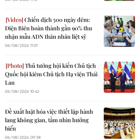
Chiến dịch 500 ngày đêm:
Điện Biên hoàn thành gần 90% thu
nhận mẫu ADN thân nhân liệt sỹ
06/08/2026 11:01
Thủ tướng hội kiến Chủ tịch
Quốc hội kiêm Chủ tịch Hạ viện Thái
Lan
06/08/2026 10:42
Đề xuất luật hóa việc thiết lập hành
lang không gian, tầm nhìn hướng
biển
06/08/2026 09:58