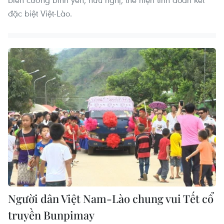
đặc biệt Việt-Lào.
Người dân Việt Nam-Lào chung vui Tết cổ
truyền Bunpimay