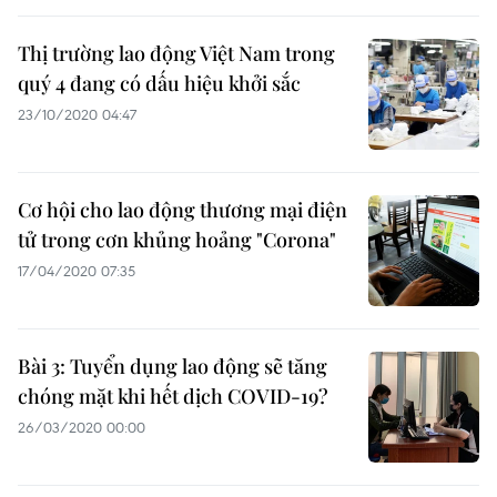
Thị trường lao động Việt Nam trong
quý 4 đang có dấu hiệu khởi sắc
23/10/2020 04:47
Cơ hội cho lao động thương mại điện
tử trong cơn khủng hoảng "Corona"
17/04/2020 07:35
Bài 3: Tuyển dụng lao động sẽ tăng
chóng mặt khi hết dịch COVID-19?
26/03/2020 00:00