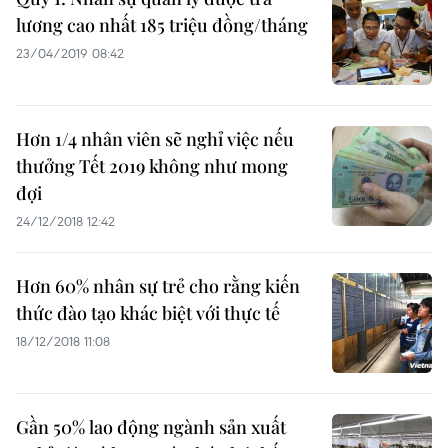
lương cao nhất 185 triệu đồng/tháng
23/04/2019 08:42
Hơn 1/4 nhân viên sẽ nghỉ việc nếu
thưởng Tết 2019 không như mong
đợi
24/12/2018 12:42
Hơn 60% nhân sự trẻ cho rằng kiến
thức đào tạo khác biệt với thực tế
18/12/2018 11:08
Gần 50% lao động ngành sản xuất