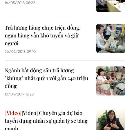
16/05/2018 08:22
Trả lương hàng chục triệu đồng,
ngân hàng vẫn khó tuyển và giữ
người
26/02/2018 09:10
Ngành bất động sản trả lương
"khủng" nhất quý 1 với gần 240 triệu
đồng
10/04/2017 12:28
[Video] Chuyên gia dự báo
tuyển dụng nhân sự quản lý sẽ tăng
mạnh