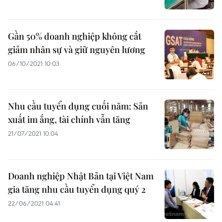
Gần 50% doanh nghiệp không cắt
giảm nhân sự và giữ nguyên lương
06/10/2021 10:03
Nhu cầu tuyển dụng cuối năm: Sản
xuất im ắng, tài chính vẫn tăng
21/07/2021 10:04
Doanh nghiệp Nhật Bản tại Việt Nam
gia tăng nhu cầu tuyển dụng quý 2
22/06/2021 04:41