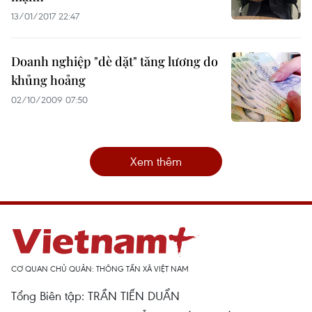
13/01/2017 22:47
Doanh nghiệp "dè dặt" tăng lương do
khủng hoảng
02/10/2009 07:50
Xem thêm
CƠ QUAN CHỦ QUẢN: THÔNG TẤN XÃ VIỆT NAM
Tổng Biên tập: TRẦN TIẾN DUẨN