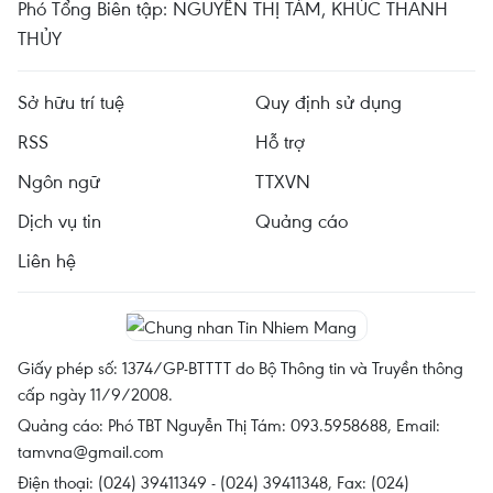
Phó Tổng Biên tập: NGUYỄN THỊ TÁM, KHÚC THANH
THỦY
Sở hữu trí tuệ
Quy định sử dụng
RSS
Hỗ trợ
Ngôn ngữ
TTXVN
Dịch vụ tin
Quảng cáo
Liên hệ
Giấy phép số: 1374/GP-BTTTT do Bộ Thông tin và Truyền thông
cấp ngày 11/9/2008.
Quảng cáo: Phó TBT Nguyễn Thị Tám: 093.5958688, Email:
tamvna@gmail.com
Điện thoại: (024) 39411349 - (024) 39411348, Fax: (024)