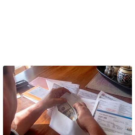
nạn nhân của các vụ tấn công mạng do các
nước phương Tây thực hiện "trong nhiều năm",
sau khi báo New York Times (Mỹ) có bài viết cho
rằng Washington đang tăng cường các vụ xâm
nhập vào hệ thống mạng lưới điện của Nga.
Người phát ngôn Điện Kremlin, ông Dmitry
Peskov cho biết một số tổ chức tài chính và
truyền thông cùng các thể chế nhà nước và cơ
sở hạ tầng trọng yếu của Nga đã phải chịu các
vụ tấn công mạng trong nhiều năm.
[Nga: Thông tin Mỹ tấn công mạng nhằm vào
Nga đã được xác nhận]
Ông Peskov cho rằng các vụ tấn công mạng này
"xuất phát từ nhiều nước phương Tây, trong đó