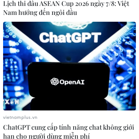
Lịch thi đấu ASEAN Cup 2026 ngày 7/8: Việt
Nam hướng đến ngôi đầu
vietnamplus.vn
ChatGPT cung cấp tính năng chat không giới
hạn cho người dùng miễn phí