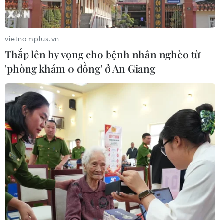
vietnamplus.vn
Thắp lên hy vọng cho bệnh nhân nghèo từ
'phòng khám 0 đồng' ở An Giang