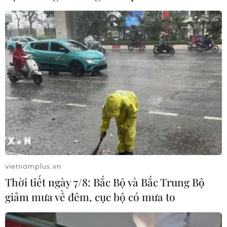
vietnamplus.vn
Thời tiết ngày 7/8: Bắc Bộ và Bắc Trung Bộ
giảm mưa về đêm, cục bộ có mưa to