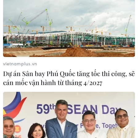
vietnamplus.vn
Dự án Sân bay Phú Quốc tăng tốc thi công, sẽ
cán mốc vận hành từ tháng 4/2027