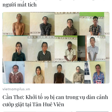
người mất tích
vietnamplus.vn
Cần Thơ: Khởi tố 19 bị can trong vụ dàn cảnh
cướp giật tại Tân Huê Viên