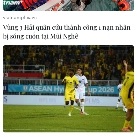
vietnamplus.vn
Vùng 3 Hải quân cứu thành công 1 nạn nhân
bị sóng cuốn tại Mũi Nghê
Mỹ: Thành phố Baltimore kiên quyết
không trả tiền chuộc cho tin tặc
29/05/2019 05:51