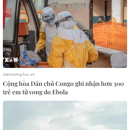
vietnamplus.vn
Cộng hòa Dân chủ Congo ghi nhận hơn 300
trẻ em tử vong do Ebola