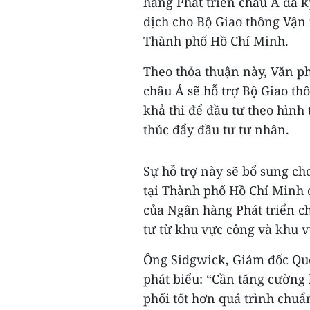
hàng Phát triển châu Á đã k
dịch cho Bộ Giao thông Vận 
Thành phố Hồ Chí Minh.
Theo thỏa thuận này, Văn p
châu Á sẽ hỗ trợ Bộ Giao th
khả thi để đầu tư theo hình
thúc đẩy đầu tư tư nhân.
Sự hỗ trợ này sẽ bổ sung ch
tại Thành phố Hồ Chí Minh 
của Ngân hàng Phát triển ch
tư từ khu vực công và khu v
Ông Sidgwick, Giám đốc Quố
phát biểu: “Cần tăng cường
phối tốt hơn quá trình chu