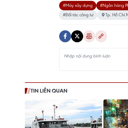
#Máy xây dựng
#Ngân hàng Ph
#Đối tác công tư
Tp. Hồ Chí 
TIN LIÊN QUAN