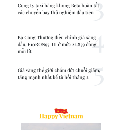
Công ty taxi hàng không Beta hoàn tất
các chuyến bay thử nghiệm đầu tiên
Bộ Công Thương điều chỉnh giá xăng
dầu, E10RON95-III ở mức 22.859 đồng
mỗi lít
Giá vàng thế giới chấm dứt chuỗi giảm,
tăng mạnh nhất kể từ hồi tháng 2