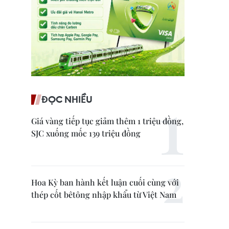
ĐỌC NHIỀU
Giá vàng tiếp tục giảm thêm 1 triệu đồng,
SJC xuống mốc 139 triệu đồng
Hoa Kỳ ban hành kết luận cuối cùng với
thép cốt bêtông nhập khẩu từ Việt Nam