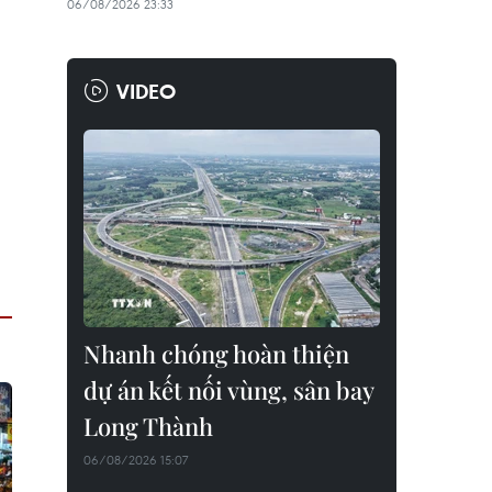
06/08/2026 23:33
VIDEO
Nhanh chóng hoàn thiện
dự án kết nối vùng, sân bay
Long Thành
06/08/2026 15:07