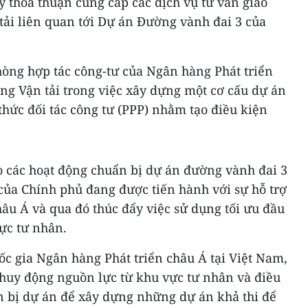
ý thỏa thuận cung cấp các dịch vụ tư vấn giao
tải liên quan tới Dự án Đường vành đai 3 của
hòng hợp tác công-tư của Ngân hàng Phát triển
ông Vận tải trong việc xây dựng một cơ cấu dự án
 thức đối tác công tư (PPP) nhằm tạo điều kiện
o các hoạt động chuẩn bị dự án đường vành đai 3
của Chính phủ đang được tiến hành với sự hỗ trợ
âu Á và qua đó thúc đẩy việc sử dụng tối ưu đầu
ực tư nhân.
c gia Ngân hàng Phát triển châu Á tại Việt Nam,
 huy động nguồn lực từ khu vực tư nhân và điều
ẩn bị dự án để xây dựng những dự án khả thi để