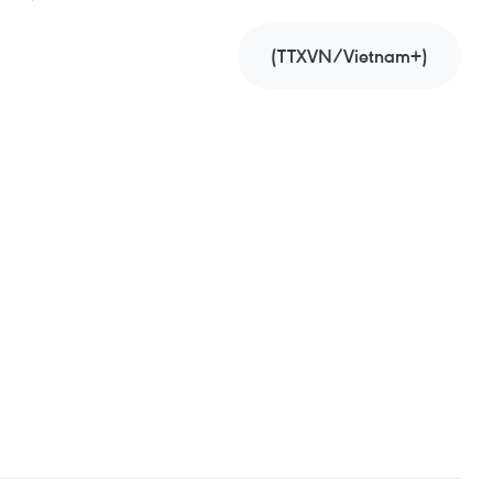
(TTXVN/Vietnam+)