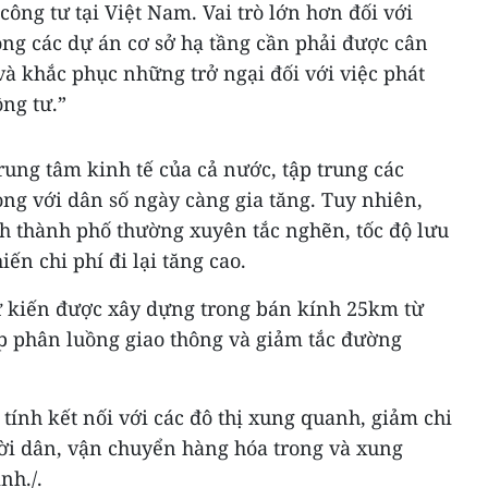
công tư tại Việt Nam. Vai trò lớn hơn đối với
rong các dự án cơ sở hạ tầng cần phải được cân
 và khắc phục những trở ngại đối với việc phát
ông tư.”
ung tâm kinh tế của cả nước, tập trung các
ng với dân số ngày càng gia tăng. Tuy nhiên,
 thành phố thường xuyên tắc nghẽn, tốc độ lưu
ến chi phí đi lại tăng cao.
 kiến được xây dựng trong bán kính 25km từ
úp phân luồng giao thông và giảm tắc đường
n tính kết nối với các đô thị xung quanh, giảm chi
gười dân, vận chuyển hàng hóa trong và xung
nh./.