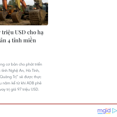
7 triệu USD cho hạ
bản 4 tỉnh miền
ng cơ bản cho phát triển
 tỉnh Nghệ An, Hà Tĩnh,
Quảng Trị” sẽ được thực
áu năm kể từ khi ADB phê
ay trị giá 97 triệu USD.