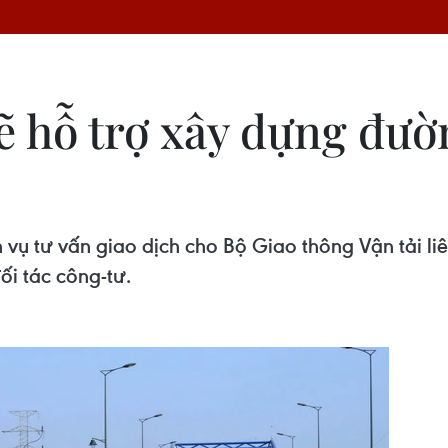
 hỗ trợ xây dựng đườn
 vụ tư vấn giao dịch cho Bộ Giao thông Vận tải l
ối tác công-tư.