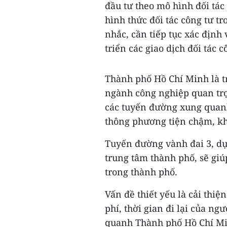
đầu tư theo mô hình đối tác 
hình thức đối tác công tư t
nhắc, cần tiếp tục xác định
triển các giao dịch đối tác c
Thành phố Hồ Chí Minh là tr
ngành công nghiệp quan trọ
các tuyến đường xung quanh
thông phương tiện chậm, khi
Tuyến đường vành đai 3, dự
trung tâm thành phố, sẽ gi
trong thành phố.
Vấn đề thiết yếu là cải thiệ
phí, thời gian đi lại của n
quanh Thành phố Hồ Chí Mi