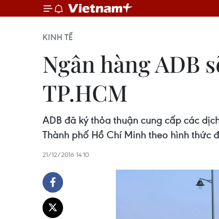
KINH TẾ
Ngân hàng ADB sẽ
TP.HCM
ADB đã ký thỏa thuận cung cấp các dịch
Thành phố Hồ Chí Minh theo hình thức đ
21/12/2016 14:10