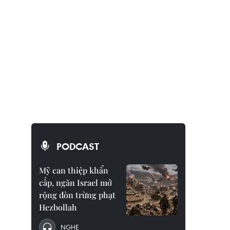
PODCAST
Mỹ can thiệp khẩn
cấp, ngăn Israel mở
rộng đòn trừng phạt
Hezbollah
NGHE