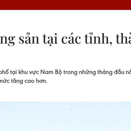
ng sản tại các tỉnh, 
h phố tại khu vực Nam Bộ trong những tháng đầu n
 mức tăng cao hơn.