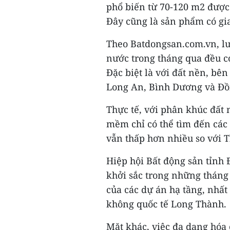
phổ biến từ 70-120 m2 được
Đây cũng là sản phẩm có gia
Theo Batdongsan.com.vn, lượ
nước trong tháng qua đều có
Đặc biệt là với đất nền, bê
Long An, Bình Dương và Đồn
Thực tế, với phân khúc đất
mềm chỉ có thể tìm đến các 
vẫn thấp hơn nhiều so với 
Hiệp hội Bất động sản tỉnh 
khởi sắc trong những tháng
của các dự án hạ tầng, nhất
không quốc tế Long Thành.
Mặt khác, việc đa dạng hóa