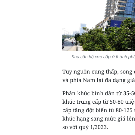
Khu căn hộ cao cấp ở thành ph
Tuy nguồn cung thấp, song 
và phía Nam lại đa dạng giá
Phân khúc bình dân từ 35-5
khúc trung cấp từ 50-80 tri
cấp tăng đột biến từ 80-125
khúc hạng sang mức giá lên
so với quý 1/2023.