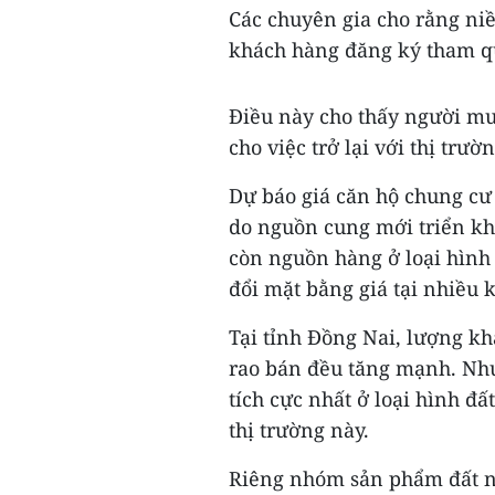
Các chuyên gia cho rằng niề
khách hàng đăng ký tham q
Điều này cho thấy người mu
cho việc trở lại với thị trườ
Dự báo giá căn hộ chung cư 
do nguồn cung mới triển kh
còn nguồn hàng ở loại hình 
đổi mặt bằng giá tại nhiều 
Tại tỉnh Đồng Nai, lượng k
rao bán đều tăng mạnh. Nh
tích cực nhất ở loại hình đ
thị trường này.
Riêng nhóm sản phẩm đất nề