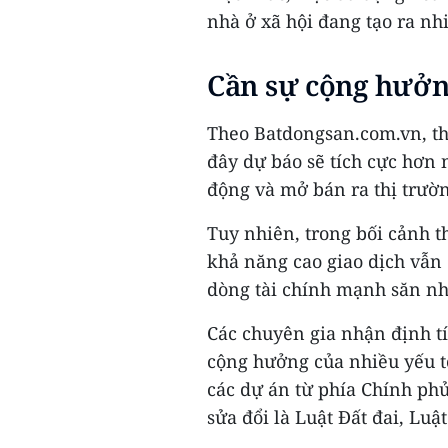
nhà ở xã hội đang tạo ra nh
Cần sự cộng hưở
Theo Batdongsan.com.vn, th
đây dự báo sẽ tích cực hơn 
động và mở bán ra thị trườ
Tuy nhiên, trong bối cảnh 
khả năng cao giao dịch vẫn
dòng tài chính mạnh săn nhà
Các chuyên gia nhận định tí
cộng hưởng của nhiều yếu t
các dự án từ phía Chính phủ
sửa đổi là Luật Đất đai, Lu