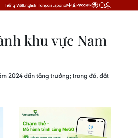
Tiếng Việt
English
Français
Español
中文
Русский
thành khu vực Nam
ăm 2024 dần tăng trưởng; trong đó, đất