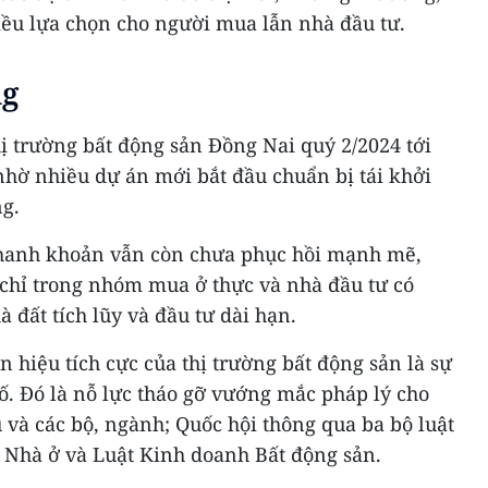
iều lựa chọn cho người mua lẫn nhà đầu tư.
ng
ị trường bất động sản Đồng Nai quý 2/2024 tới
nhờ nhiều dự án mới bắt đầu chuẩn bị tái khởi
ng.
thanh khoản vẫn còn chưa phục hồi mạnh mẽ,
 chỉ trong nhóm mua ở thực và nhà đầu tư có
 đất tích lũy và đầu tư dài hạn.
n hiệu tích cực của thị trường bất động sản là sự
ố. Đó là nỗ lực tháo gỡ vướng mắc pháp lý cho
 và các bộ, ngành; Quốc hội thông qua ba bộ luật
ật Nhà ở và Luật Kinh doanh Bất động sản.