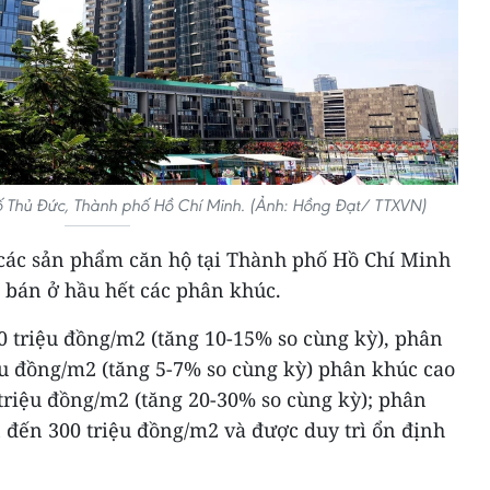
ố Thủ Đức, Thành phố Hồ Chí Minh. (Ảnh: Hồng Đạt/ TTXVN)
các sản phẩm căn hộ tại Thành phố Hồ Chí Minh
 bán ở hầu hết các phân khúc.
0 triệu đồng/m2 (tăng 10-15% so cùng kỳ), phân
ệu đồng/m2 (tăng 5-7% so cùng kỳ) phân khúc cao
 triệu đồng/m2 (tăng 20-30% so cùng kỳ); phân
 đến 300 triệu đồng/m2 và được duy trì ổn định