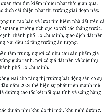
 quan tâm tìm kiếm nhiều nhất thời gian qua.
o dịch cải thiện nhất thị trường giai đoạn này.
ng tin rao bán và lượt tìm kiếm nhà đất trên cả
 sự tăng trưởng tích cực so với các tháng trước.
n cạnh Thành phố Hồ Chí Minh, giao dịch đất nền
g Nai đều có tăng trưởng ấn tượng.
 nền tầm trung, người có nhu cầu sản phẩm giá
vùng giáp ranh, nơi có giá đất nền và biệt thự
Thành phố Hồ Chí Minh.
Đồng Nai cho rằng thị trường bất động sản có sự
 đầu năm 2024 thể hiện sự phát triển mạnh mẽ
 là đường cao tốc kết nối qua tỉnh và Cảng hàng
 các dự án như khu đô thị mới, khu nghỉ dưỡng,