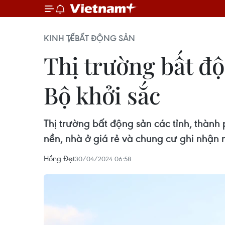
KINH TẾ
BẤT ĐỘNG SẢN
Thị trường bất độ
Bộ khởi sắc
Thị trường bất động sản các tỉnh, thàn
nền, nhà ở giá rẻ và chung cư ghi nhận
Hồng Đạt
30/04/2024 06:58