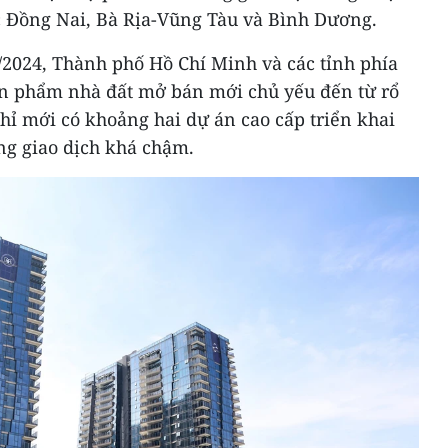
c Đồng Nai, Bà Rịa-Vũng Tàu và Bình Dương.
/2024, Thành phố Hồ Chí Minh và các tỉnh phía
ản phẩm nhà đất mở bán mới chủ yếu đến từ rổ
hỉ mới có khoảng hai dự án cao cấp triển khai
g giao dịch khá chậm.