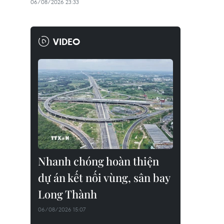
06/08/2026 23:33
VIDEO
Nhanh chóng hoàn thiện
dự án kết nối vùng, sân bay
Long Thành
06/08/2026 15:07