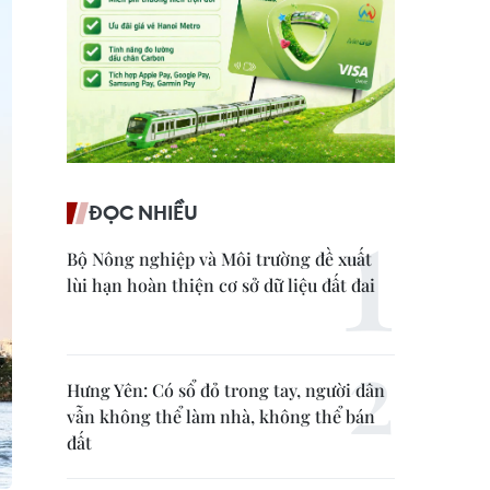
ĐỌC NHIỀU
Bộ Nông nghiệp và Môi trường đề xuất
lùi hạn hoàn thiện cơ sở dữ liệu đất đai
Hưng Yên: Có sổ đỏ trong tay, người dân
vẫn không thể làm nhà, không thể bán
đất