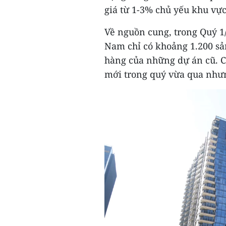
giá từ 1-3% chủ yếu khu vự
Về nguồn cung, trong Quý 1
Nam chỉ có khoảng 1.200 s
hàng của những dự án cũ. C
mới trong quý vừa qua nhưn