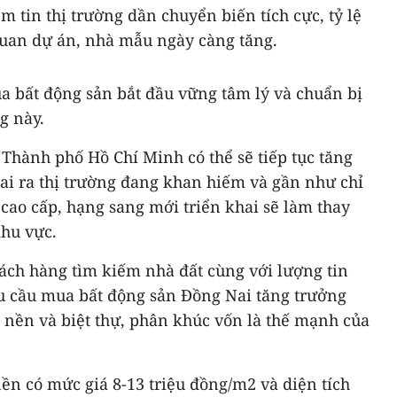
m tin thị trường dần chuyển biến tích cực, tỷ lệ
uan dự án, nhà mẫu ngày càng tăng.
a bất động sản bắt đầu vững tâm lý và chuẩn bị
ng này.
Thành phố Hồ Chí Minh có thể sẽ tiếp tục tăng
ai ra thị trường đang khan hiếm và gần như chỉ
cao cấp, hạng sang mới triển khai sẽ làm thay
khu vực.
hách hàng tìm kiếm nhà đất cùng với lượng tin
u cầu mua bất động sản Đồng Nai tăng trưởng
ất nền và biệt thự, phân khúc vốn là thế mạnh của
n có mức giá 8-13 triệu đồng/m2 và diện tích