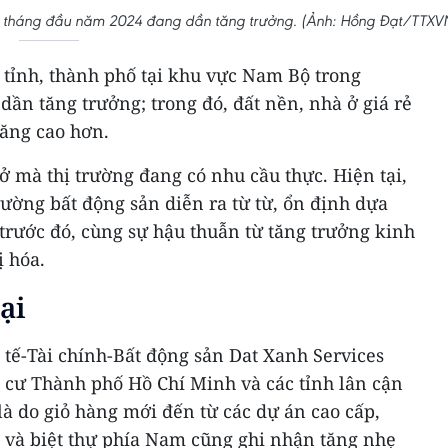
ng tháng đầu năm 2024 đang dần tăng trưởng. (Ảnh: Hồng Đạt/TTXV
 tỉnh, thành phố tại khu vực Nam Bộ trong
ần tăng trưởng; trong đó, đất nền, nhà ở giá rẻ
ăng cao hơn.
 mà thị trường đang có nhu cầu thực. Hiện tại,
trường bất động sản diễn ra từ từ, ổn định dựa
y trước đó, cùng sự hậu thuẫn từ tăng trưởng kinh
ị hóa.
ại
tế-Tài chính-Bất động sản Dat Xanh Services
g cư Thành phố Hồ Chí Minh và các tỉnh lân cận
 là do giỏ hàng mới đến từ các dự án cao cấp,
và biệt thự phía Nam cũng ghi nhận tăng nhẹ