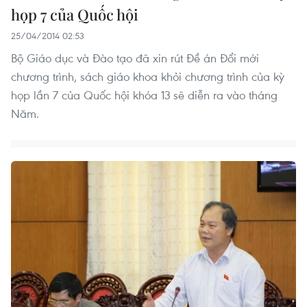
họp 7 của Quốc hội
25/04/2014 02:53
Bộ Giáo dục và Đào tạo đã xin rút Đề án Đổi mới
chương trình, sách giáo khoa khỏi chương trình của kỳ
họp lần 7 của Quốc hội khóa 13 sẽ diễn ra vào tháng
Năm.