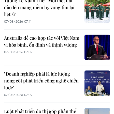
Tướng Lê Xuân Thế: "Mỗi mét đất
đào lên mang niềm hy vọng tìm lại
liệt sĩ"
07/08/2026 07:41
Australia đề cao hợp tác với Việt Nam
vì hòa bình, ổn định và thịnh vượng
07/08/2026 07:09
"Doanh nghiệp phải là lực lượng
nòng cốt phát triển công nghệ chiến
lược"
07/08/2026 07:09
Luật Phát triển đô thị góp phần thể