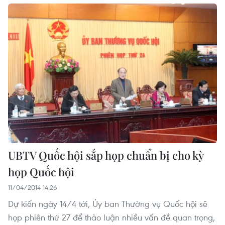
UBTV Quốc hội sắp họp chuẩn bị cho kỳ
họp Quốc hội
11/04/2014 14:26
Dự kiến ngày 14/4 tới, Ủy ban Thường vụ Quốc hội sẽ
họp phiên thứ 27 để thảo luận nhiều vấn đề quan trọng,