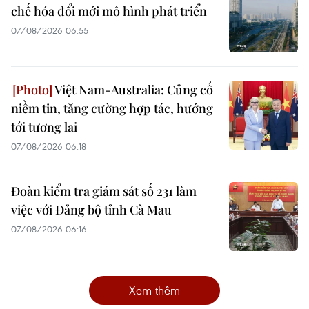
chế hóa đổi mới mô hình phát triển
07/08/2026 06:55
Việt Nam-Australia: Củng cố
niềm tin, tăng cường hợp tác, hướng
tới tương lai
07/08/2026 06:18
Đoàn kiểm tra giám sát số 231 làm
việc với Đảng bộ tỉnh Cà Mau
07/08/2026 06:16
Xem thêm