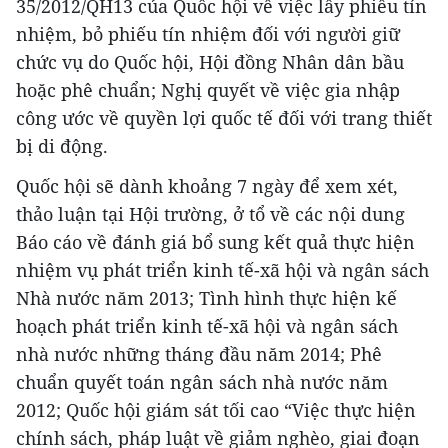
35/2012/QH13 của Quốc hội về việc lấy phiếu tín
nhiệm, bỏ phiếu tín nhiệm đối với người giữ
chức vụ do Quốc hội, Hội đồng Nhân dân bầu
hoặc phê chuẩn; Nghị quyết về việc gia nhập
công ước về quyền lợi quốc tế đối với trang thiết
bị di động.
Quốc hội sẽ dành khoảng 7 ngày để xem xét,
thảo luận tại Hội trường, ở tổ về các nội dung
Báo cáo về đánh giá bổ sung kết quả thực hiện
nhiệm vụ phát triển kinh tế-xã hội và ngân sách
Nhà nước năm 2013; Tình hình thực hiện kế
hoạch phát triển kinh tế-xã hội và ngân sách
nhà nước những tháng đầu năm 2014; Phê
chuẩn quyết toán ngân sách nhà nước năm
2012; Quốc hội giám sát tối cao “Việc thực hiện
chính sách, pháp luật về giảm nghèo, giai đoạn