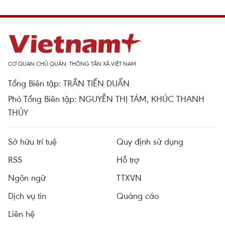
CƠ QUAN CHỦ QUẢN: THÔNG TẤN XÃ VIỆT NAM
Tổng Biên tập: TRẦN TIẾN DUẨN
Phó Tổng Biên tập: NGUYỄN THỊ TÁM, KHÚC THANH
THỦY
Sở hữu trí tuệ
Quy định sử dụng
RSS
Hỗ trợ
Ngôn ngữ
TTXVN
Dịch vụ tin
Quảng cáo
Liên hệ