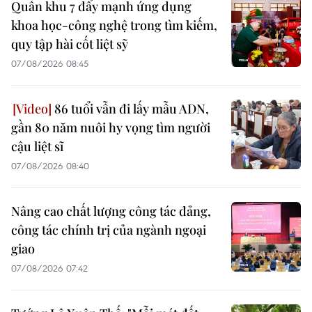
Quân khu 7 đẩy mạnh ứng dụng
khoa học-công nghệ trong tìm kiếm,
quy tập hài cốt liệt sỹ
07/08/2026 08:45
86 tuổi vẫn đi lấy mẫu ADN,
gần 80 năm nuôi hy vọng tìm người
cậu liệt sĩ
07/08/2026 08:40
Nâng cao chất lượng công tác đảng,
công tác chính trị của ngành ngoại
giao
07/08/2026 07:42