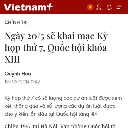
CHÍNH TRỊ
Ngày 20/5 sẽ khai mạc Kỳ
họp thứ 7, Quốc hội khóa
XIII
Quỳnh Hoa
19/05/2014 11:42
Kỳ họp thứ 7 có số lượng các dự án luật được xem
xét, thông qua và số lượng các dự án luật được
cho ý kiến lần đầu tại Quốc hội tăng lên.
Chiều 19/5, tại Hà Nội, Văn phòng Quốc hội tổ