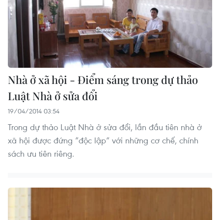
Nhà ở xã hội - Điểm sáng trong dự thảo
Luật Nhà ở sửa đổi
19/04/2014 03:54
Trong dự thảo Luật Nhà ở sửa đổi, lần đầu tiên nhà ở
xã hội được đứng “độc lập” với những cơ chế, chính
sách ưu tiên riêng.