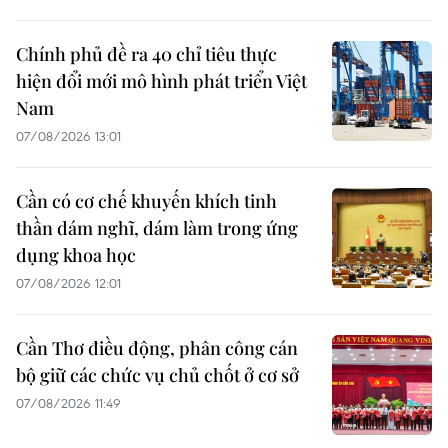
Chính phủ đề ra 40 chỉ tiêu thực
hiện đổi mới mô hình phát triển Việt
Nam
07/08/2026 13:01
Cần có cơ chế khuyến khích tinh
thần dám nghĩ, dám làm trong ứng
dụng khoa học
07/08/2026 12:01
Cần Thơ điều động, phân công cán
bộ giữ các chức vụ chủ chốt ở cơ sở
07/08/2026 11:49