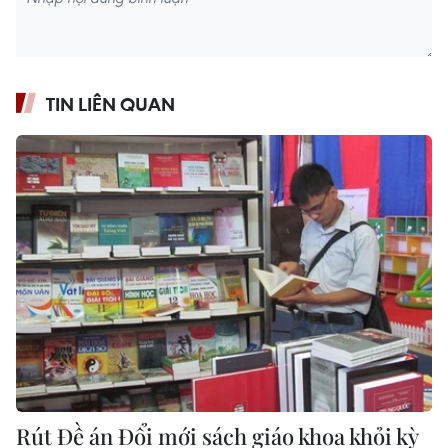
TIN LIÊN QUAN
Rút Đề án Đổi mới sách giáo khoa khỏi kỳ