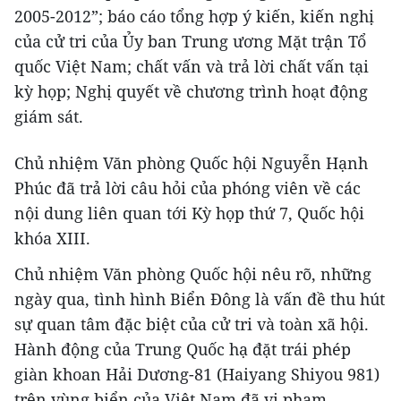
2005-2012”; báo cáo tổng hợp ý kiến, kiến nghị
của cử tri của Ủy ban Trung ương Mặt trận Tổ
quốc Việt Nam; chất vấn và trả lời chất vấn tại
kỳ họp; Nghị quyết về chương trình hoạt động
giám sát.
Chủ nhiệm Văn phòng Quốc hội Nguyễn Hạnh
Phúc đã trả lời câu hỏi của phóng viên về các
nội dung liên quan tới Kỳ họp thứ 7, Quốc hội
khóa XIII.
Chủ nhiệm Văn phòng Quốc hội nêu rõ, những
ngày qua, tình hình Biển Đông là vấn đề thu hút
sự quan tâm đặc biệt của cử tri và toàn xã hội.
Hành động của Trung Quốc hạ đặt trái phép
giàn khoan Hải Dương-81 (Haiyang Shiyou 981)
trên vùng biển của Việt Nam đã vi phạm