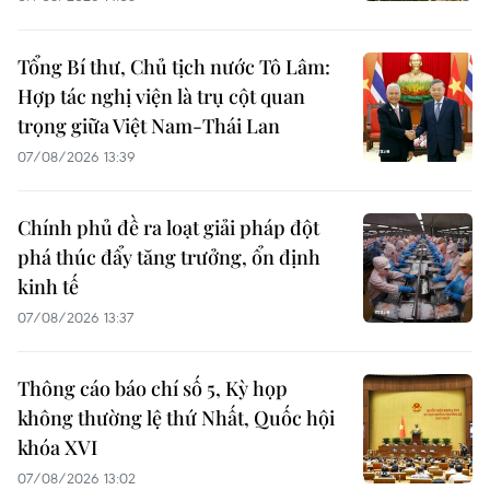
Tổng Bí thư, Chủ tịch nước Tô Lâm:
Hợp tác nghị viện là trụ cột quan
trọng giữa Việt Nam-Thái Lan
07/08/2026 13:39
Chính phủ đề ra loạt giải pháp đột
phá thúc đẩy tăng trưởng, ổn định
kinh tế
07/08/2026 13:37
Thông cáo báo chí số 5, Kỳ họp
không thường lệ thứ Nhất, Quốc hội
khóa XVI
07/08/2026 13:02