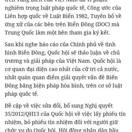
nghiêm trọng luật pháp quốc tế, Công ước của
Liên hợp quốc về Luật Biển 1982, Tuyên bố về
ứng xử của các bên trên Biển Đông (DOC) mà
Trung Quốc làm một bên tham gia ký kết.
Sau khi nghe báo cáo của Chính phủ về tình
hình Biển Đông, Quốc hội sẽ thảo luận về chủ
trương và giải pháp của Việt Nam. Quốc hội là
cơ quan đại diện cao nhất của cử tri cả nước,
nhất quán quan điểm giải quyết vấn đề Biển
Đông bằng biện pháp hòa bình, trên cơ sở luật
pháp quốc tế.
Đề cập về việc sửa đổi, bổ sung Nghị quyết
35/2012/QH13 của Quốc hội về việc lấy phiếu tín
nhiệm, bỏ phiếu tín nhiệm đối với người giữ
chức vụ do Quốc hội, Hội đồng nhân dân bầu