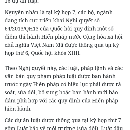
16 dự án luật.
Nguyên nhân là tại kỳ họp 7, các bộ, ngành
đang tích cực triển khai Nghị quyết số
64/2013/QH13 của Quốc hội quy định một số
điểm thi hành Hiến pháp nước Cộng hòa xã hội
chủ nghĩa Việt Nam (đã được thông qua tại kỳ
họp thứ 6, Quốc hội khóa XIII).
Theo Nghị quyết này, các luật, pháp lệnh và các
văn bản quy phạm pháp luật được ban hành
trước ngày Hiến pháp có hiệu lực phải được rà
soát, sửa đổi, bổ sung hoặc ban hành mới bảo
đảm phù hợp với các quy định của Hiến pháp
hiện hành.
Các dự án luật được thông qua tại kỳ họp thứ 7
gồm Luật bảo vệ môi trường (sửa đổi), Luật đầu