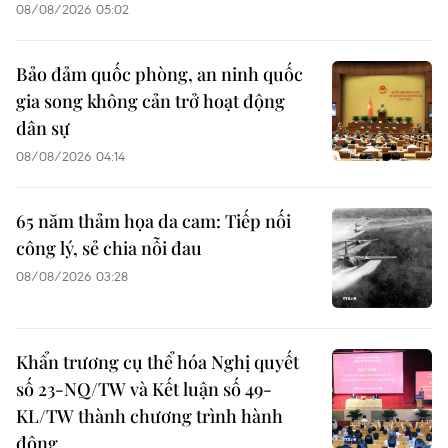
08/08/2026 05:02
Bảo đảm quốc phòng, an ninh quốc
gia song không cản trở hoạt động
dân sự
08/08/2026 04:14
65 năm thảm họa da cam: Tiếp nối
công lý, sẻ chia nỗi đau
08/08/2026 03:28
Khẩn trương cụ thể hóa Nghị quyết
số 23-NQ/TW và Kết luận số 49-
KL/TW thành chương trình hành
động