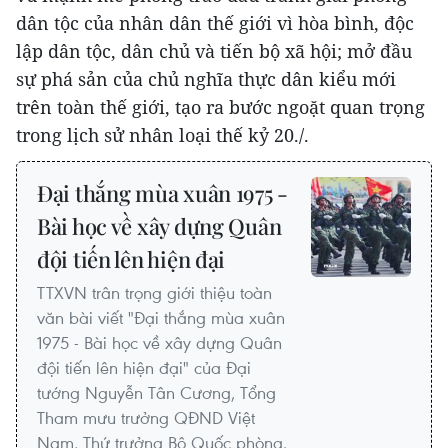
dân tộc của nhân dân thế giới vì hòa bình, độc
lập dân tộc, dân chủ và tiến bộ xã hội; mở đầu
sự phá sản của chủ nghĩa thực dân kiểu mới
trên toàn thế giới, tạo ra bước ngoặt quan trọng
trong lịch sử nhân loại thế kỷ 20./.
Đại thắng mùa xuân 1975 -
Bài học về xây dựng Quân
đội tiến lên hiện đại
TTXVN trân trọng giới thiệu toàn
văn bài viết "Đại thắng mùa xuân
1975 - Bài học về xây dựng Quân
đội tiến lên hiện đại" của Đại
tướng Nguyễn Tân Cương, Tổng
Tham mưu trưởng QĐND Việt
Nam, Thứ trưởng Bộ Quốc phòng.