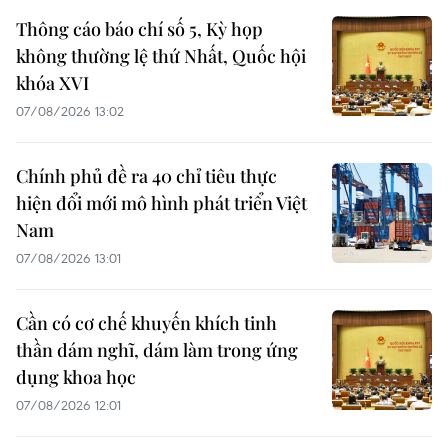
Thông cáo báo chí số 5, Kỳ họp
không thường lệ thứ Nhất, Quốc hội
khóa XVI
07/08/2026 13:02
Chính phủ đề ra 40 chỉ tiêu thực
hiện đổi mới mô hình phát triển Việt
Nam
07/08/2026 13:01
Cần có cơ chế khuyến khích tinh
thần dám nghĩ, dám làm trong ứng
dụng khoa học
07/08/2026 12:01