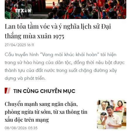
Lan tỏa tầm vóc và ý nghĩa lịch sử Đại
thắng mùa xuân 1975
27/04/2025 16:11
Cầu truyền hình “Vang mãi khúc khải hoàn” tái hiện
trang sử hào hùng của dân tộc, đồng thời nêu bật được
thành tựu của đất nước trong suốt chặng đường xây
dựng và phát triển.
TIN CÙNG CHUYÊN MỤC
Chuyển mạnh sang ngăn chặn,
phòng ngừa từ sớm, từ xa thông tin
xấu độc trên mạng
08/08/2026 05:35