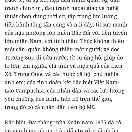
tranh chính trị, đấu tranh ngoại giao và nghệ
thuật chọn đúng thời cơ, tập trung lực lượng
tiến hành tổng tấn công và nổi dậy; từ sức mạnh
của hậu phương lớn miền Bắc đối với tiền tuyến
lớn miền Nam, với tinh thần: Thóc không thiếu
một cân, quân không thiếu một người; xẻ dọc
Trường Sơn đi cứu nước; từ sự ủng hộ, giúp đỡ
to lớn, chí nghĩa, chí tình và hiệu quả của Liên
Xô, Trung Quốc và các nước xã hội chủ nghĩa
anh em; của tình đoàn kết đặc biệt Việt Nam-
Lào-Campuchia; của nhân dân và các lực lượng
yêu chuộng hòa bình, tiến bộ trên thế giới,
trong đó có cả nhân dân tiến bộ Mỹ.
Đặc biệt, Đại thắng mùa Xuân năm 1975 đã cổ
vũ mạnh mẽ phong trào đấu tranh giải phóng