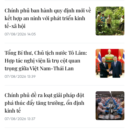
Chính phủ ban hành quy định mới về
kết hợp an ninh với phát triển kinh
tế-xã hội
07/08/2026 14:05
Tổng Bí thư, Chủ tịch nước Tô Lâm:
Hợp tác nghị viện là trụ cột quan
trọng giữa Việt Nam-Thái Lan
07/08/2026 13:39
Chính phủ đề ra loạt giải pháp đột
phá thúc đẩy tăng trưởng, ổn định
kinh tế
07/08/2026 13:37