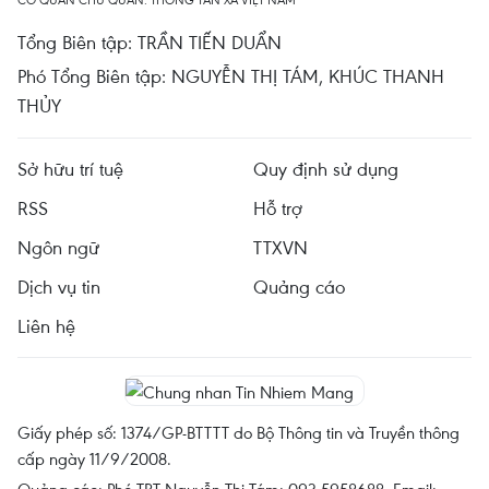
Tổng Biên tập: TRẦN TIẾN DUẨN
Phó Tổng Biên tập: NGUYỄN THỊ TÁM, KHÚC THANH
THỦY
Sở hữu trí tuệ
Quy định sử dụng
RSS
Hỗ trợ
Ngôn ngữ
TTXVN
Dịch vụ tin
Quảng cáo
Liên hệ
Giấy phép số: 1374/GP-BTTTT do Bộ Thông tin và Truyền thông
cấp ngày 11/9/2008.