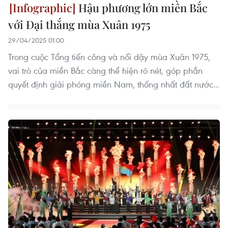
Hậu phương lớn miền Bắc
với Đại thắng mùa Xuân 1975
29/04/2025 01:00
Trong cuộc Tổng tiến công và nổi dậy mùa Xuân 1975,
vai trò của miền Bắc càng thể hiện rõ nét, góp phần
quyết định giải phóng miền Nam, thống nhất đất nước...