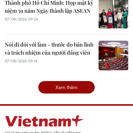
Thành phố Hồ Chí Minh: Họp mặt kỷ
niệm 59 năm Ngày thành lập ASEAN
07/08/2026 09:26
Nói đi đôi với làm - thước đo bản lĩnh
và trách nhiệm của người đảng viên
07/08/2026 09:14
Xem thêm
CƠ QUAN CHỦ QUẢN: THÔNG TẤN XÃ VIỆT NAM