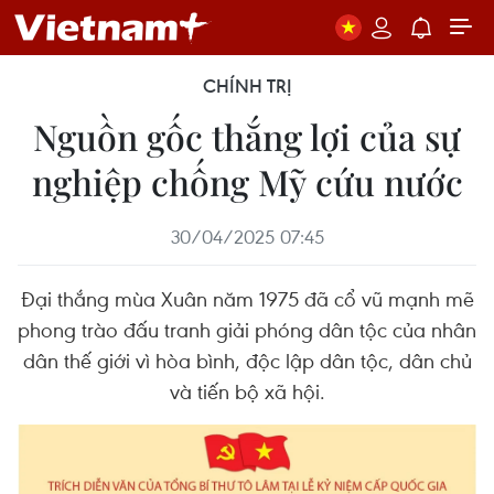
CHÍNH TRỊ
Nguồn gốc thắng lợi của sự
nghiệp chống Mỹ cứu nước
30/04/2025 07:45
Đại thắng mùa Xuân năm 1975 đã cổ vũ mạnh mẽ
phong trào đấu tranh giải phóng dân tộc của nhân
dân thế giới vì hòa bình, độc lập dân tộc, dân chủ
và tiến bộ xã hội.