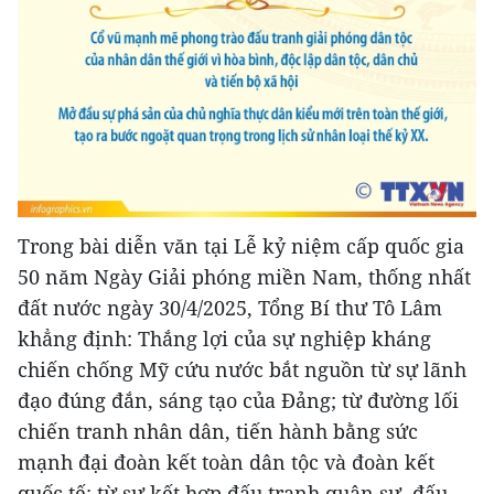
Trong bài diễn văn tại Lễ kỷ niệm cấp quốc gia
50 năm Ngày Giải phóng miền Nam, thống nhất
đất nước ngày 30/4/2025, Tổng Bí thư Tô Lâm
khẳng định: Thắng lợi của sự nghiệp kháng
chiến chống Mỹ cứu nước bắt nguồn từ sự lãnh
đạo đúng đắn, sáng tạo của Đảng; từ đường lối
chiến tranh nhân dân, tiến hành bằng sức
mạnh đại đoàn kết toàn dân tộc và đoàn kết
quốc tế; từ sự kết hợp đấu tranh quân sự, đấu