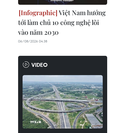
Việt Nam hướng
tới làm chủ 10 công nghệ lõi
vào năm 2030
06/08/2026 04:38
VIDEO