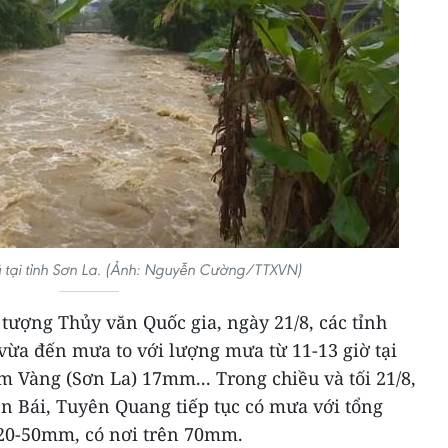
ũ tại tỉnh Sơn La. (Ảnh: Nguyễn Cường/TTXVN)
tượng Thủy văn Quốc gia, ngày 21/8, các tỉnh
vừa đến mưa to với lượng mưa từ 11-13 giờ tại
 Vàng (Sơn La) 17mm... Trong chiều và tối 21/8,
ên Bái, Tuyên Quang tiếp tục có mưa với tổng
 20-50mm, có nơi trên 70mm.