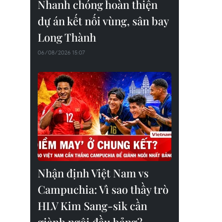
Nhanh chóng hoàn thiện
dự án kết nối vùng, sân bay
Long Thành
06/08/2026 15:07
Nhận định Việt Nam vs
Campuchia: Vì sao thầy trò
HLV Kim Sang-sik cần