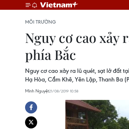
MÔI TRƯỜNG
Nguy cơ cao xảy r
phía Bắc
Nguy cơ cao xảy ra lũ quét, sạt lở đất t
Hạ Hòa, Cẩm Khê, Yên Lập, Thanh Ba (Ph
Minh Nguyệt
21/08/2019 10:58