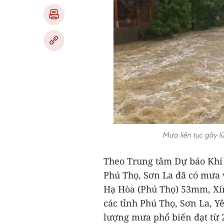
Mưa liên tục gây l
Theo Trung tâm Dự báo Khí 
Phú Thọ, Sơn La đã có mưa 
Hạ Hòa (Phú Thọ) 53mm, Xím
các tỉnh Phú Thọ, Sơn La, Y
lượng mưa phổ biến đạt từ