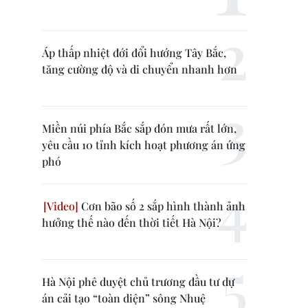
Áp thấp nhiệt đới đổi hướng Tây Bắc,
tăng cường độ và di chuyển nhanh hơn
Miền núi phía Bắc sắp đón mưa rất lớn,
yêu cầu 10 tỉnh kích hoạt phương án ứng
phó
Cơn bão số 2 sắp hình thành ảnh
hưởng thế nào đến thời tiết Hà Nội?
Hà Nội phê duyệt chủ trương đầu tư dự
án cải tạo “toàn diện” sông Nhuệ