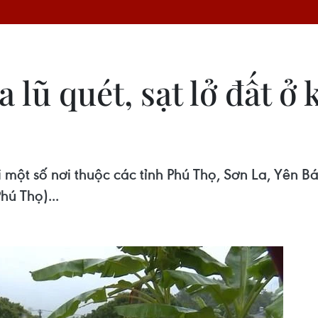
a lũ quét, sạt lở đất ở
ại một số nơi thuộc các tỉnh Phú Thọ, Sơn La, Yên B
ú Thọ)...