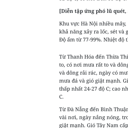
[Diễn tập ứng phó lũ quét,
Khu vực Hà Nội nhiều mây, c
khả năng xảy ra lốc, sét và
Độ ẩm từ 77-99%. Nhiệt độ t
Từ Thanh Hóa đến Thừa Thi
to, có nơi mưa rất to và dô
và dông rải rác, ngày có mưa
mưa đá và gió giật mạnh. Gi
thấp nhất 24-27 độ C; cao n
C.
Từ Đà Nẵng đến Bình Thuận 
vài nơi, ngày nắng nóng, tr
giật mạnh. Gió Tây Nam cấp 