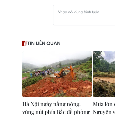
TIN LIÊN QUAN
Hà Nội ngày nắng nóng,
Mưa lớn 
vùng núi phía Bắc đề phòng
Nguyên v