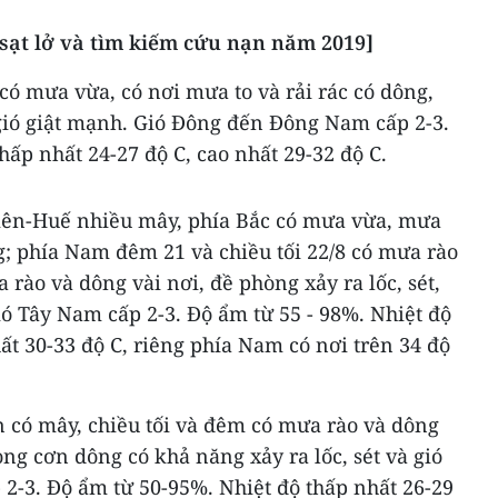
 sạt lở và tìm kiếm cứu nạn năm 2019]
ó mưa vừa, có nơi mưa to và rải rác có dông,
 gió giật mạnh. Gió Đông đến Đông Nam cấp 2-3.
hấp nhất 24-27 độ C, cao nhất 29-32 độ C.
ên-Huế nhiều mây, phía Bắc có mưa vừa, mưa
ng; phía Nam đêm 21 và chiều tối 22/8 có mưa rào
 rào và dông vài nơi, đề phòng xảy ra lốc, sét,
ó Tây Nam cấp 2-3. Độ ẩm từ 55 - 98%. Nhiệt độ
hất 30-33 độ C, riêng phía Nam có nơi trên 34 độ
có mây, chiều tối và đêm có mưa rào và dông
ong cơn dông có khả năng xảy ra lốc, sét và gió
2-3. Độ ẩm từ 50-95%. Nhiệt độ thấp nhất 26-29