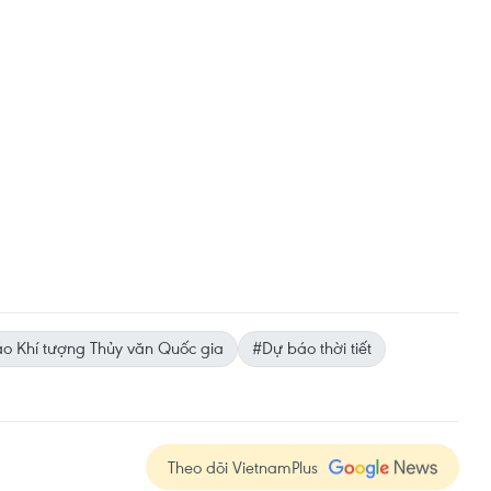
o Khí tượng Thủy văn Quốc gia
#Dự báo thời tiết
Theo dõi VietnamPlus