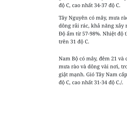
độ C, cao nhất 34-37 độ C.
Tây Nguyên có mây, mưa rào 
dông rải rác, khả năng xảy r
Độ ẩm từ 57-98%. Nhiệt độ t
trên 31 độ C.
Nam Bộ có mây, đêm 21 và ch
mưa rào và dông vài nơi, tr
giật mạnh. Gió Tây Nam cấp 
độ C, cao nhất 31-34 độ C./.