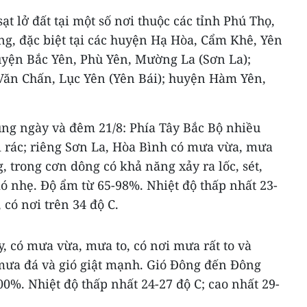
sạt lở đất tại một số nơi thuộc các tỉnh Phú Thọ,
ng, đặc biệt tại các huyện Hạ Hòa, Cẩm Khê, Yên
uyện Bắc Yên, Phù Yên, Mường La (Sơn La);
Văn Chấn, Lục Yên (Yên Bái); huyện Hàm Yên,
vùng ngày và đêm 21/8: Phía Tây Bắc Bộ nhiều
i rác; riêng Sơn La, Hòa Bình có mưa vừa, mưa
g, trong cơn dông có khả năng xảy ra lốc, sét,
ó nhẹ. Độ ẩm từ 65-98%. Nhiệt độ thấp nhất 23-
 có nơi trên 34 độ C.
, có mưa vừa, mưa to, có nơi mưa rất to và
 mưa đá và gió giật mạnh. Gió Đông đến Đông
0%. Nhiệt độ thấp nhất 24-27 độ C; cao nhất 29-