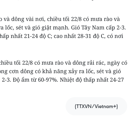
và dông vài nơi, chiều tối 22/8 có mưa rào và
a lốc, sét và gió giật mạnh. Gió Tây Nam cấp 2-3.
hấp nhất 21-24 độ C; cao nhất 28-31 độ C, có nơi
iều tối 22/8 có mưa rào và dông rải rác, ngày có
ong cơn dông có khả năng xảy ra lốc, sét và gió
2-3. Độ ẩm từ 60-97%. Nhiệt độ thấp nhất 24-27
(TTXVN/Vietnam+)