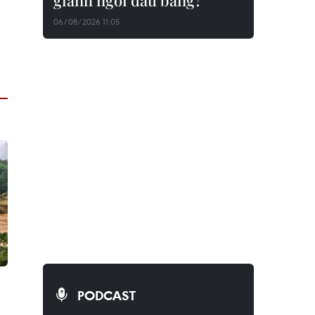
giành ngôi đầu bảng?
06/08/2026 11:05
PODCAST