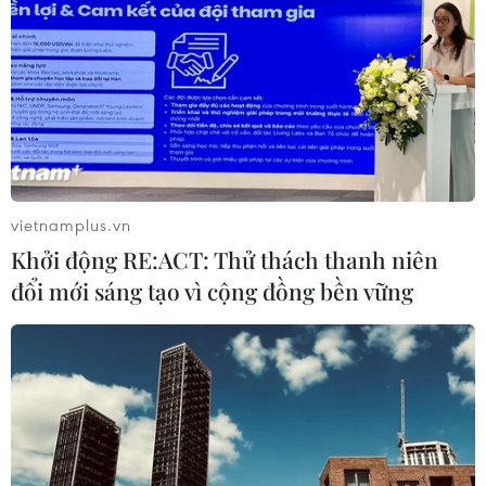
vietnamplus.vn
Khởi động RE:ACT: Thử thách thanh niên
đổi mới sáng tạo vì cộng đồng bền vững