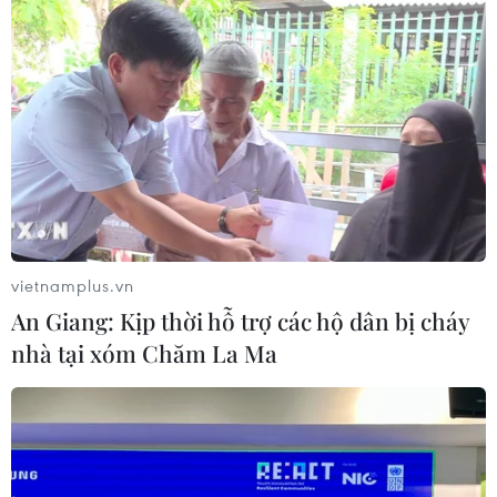
vietnamplus.vn
An Giang: Kịp thời hỗ trợ các hộ dân bị cháy
nhà tại xóm Chăm La Ma