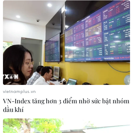
vietnamplus.vn
VN-Index tăng hơn 3 điểm nhờ sức bật nhóm
dầu khí