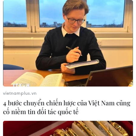
vietnamplus.vn
4 bước chuyển chiến lược của Việt Nam củng
cố niềm tin đối tác quốc tế