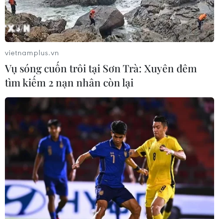
vietnamplus.vn
Vụ sóng cuốn trôi tại Sơn Trà: Xuyên đêm
tìm kiếm 2 nạn nhân còn lại