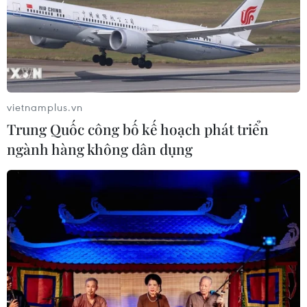
TIN LIÊN QUAN
vietnamplus.vn
Trung Quốc công bố kế hoạch phát triển
ngành hàng không dân dụng
Câu chuyện về cô bé vị thành niên đầu
tiên Việt Nam đăng ký hiến tạng