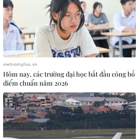
#Tin tức mới nhất
#Tin tức 24h
#Tin tức mới nhất trong ngày
#Tin tức thời sự
#Tin tức hot
#Tin tức an ninh
#Tin tức hot
#An ninh
#An ninh Nghệ An
#Thời sự
#Thời sự hôm nay
#Bản tin thời sự
#Tội phạm
#Truy nã
#Tội phạm hình sự
#Hình sự
#Công an
#Vụ án
#Phạm pháp
#Pháp luật
#Pháp đình
#Xã hội
vietnamplus.vn
#An ninh xã hội
#Chính trị
#VietnamPlus
#Vietnam
Hôm nay, các trường đại học bắt đầu công bố
#Plus
điểm chuẩn năm 2026
Theo dõi VietnamPlus