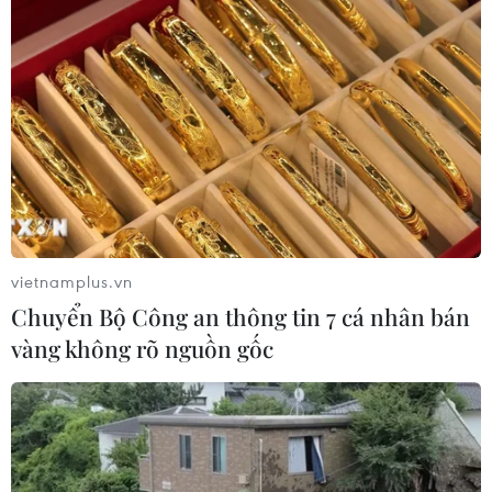
vietnamplus.vn
Chuyển Bộ Công an thông tin 7 cá nhân bán
vàng không rõ nguồn gốc