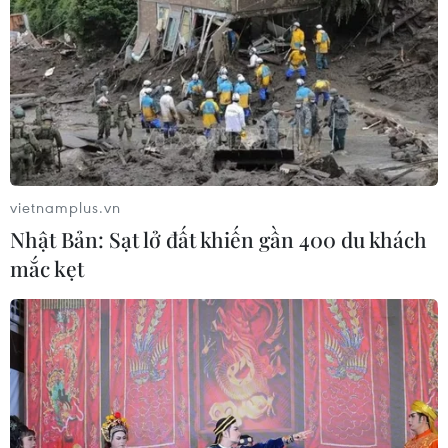
vietnamplus.vn
Nhật Bản: Sạt lở đất khiến gần 400 du khách
mắc kẹt