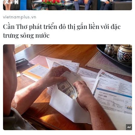
vietnamplus.vn
Cần Thơ phát triển đô thị gắn liền với đặc
trưng sông nước
Năm 2018, Non nước Cao Bằng được UNESCO công nhận là
Công viên địa chất toàn cầu. (Ảnh: Trọng Đạt/TTXVN)