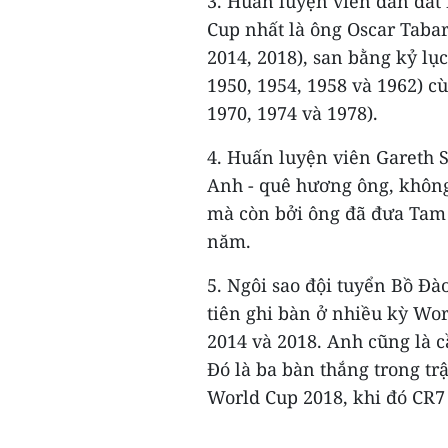
3. Huấn luyện viên dẫn dắt
Cup nhất là ông Oscar Tabar
2014, 2018), san bằng kỷ l
1950, 1954, 1958 và 1962) 
1970, 1974 và 1978).
4. Huấn luyện viên Gareth 
Anh - quê hương ông, không 
mà còn bởi ông đã đưa Tam 
năm.
5. Ngôi sao đội tuyển Bồ Đà
tiên ghi bàn ở nhiều kỳ Wor
2014 và 2018. Anh cũng là cầ
Đó là ba bàn thắng trong t
World Cup 2018, khi đó CR7 