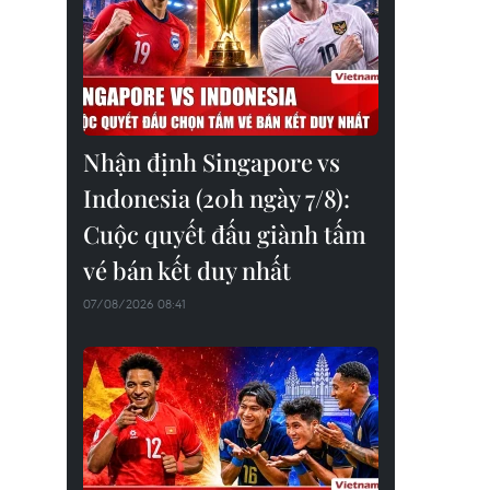
Nhận định Singapore vs
Indonesia (20h ngày 7/8):
Cuộc quyết đấu giành tấm
vé bán kết duy nhất
07/08/2026 08:41