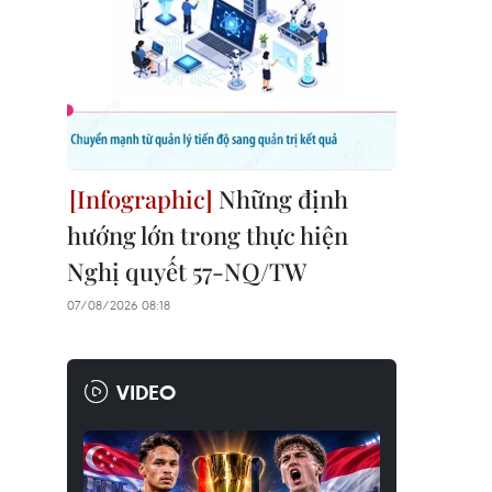
Những định
hướng lớn trong thực hiện
Nghị quyết 57-NQ/TW
07/08/2026 08:18
VIDEO