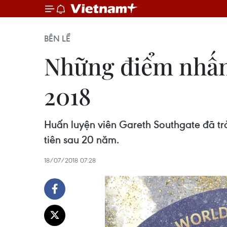
BÊN LỀ
Những điểm nhấn 
2018
Huấn luyện viên Gareth Southgate đã t
tiên sau 20 năm.
18/07/2018 07:28