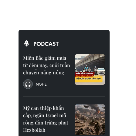
PODCAST
Miền Bắc giảm mưa
từ đêm nay, cuối tuần
chuyển nắng nóng
NGHE
Mỹ can thiệp khẩn
cấp, ngăn Israel mở
rộng đòn trừng phạt
Hezbollah