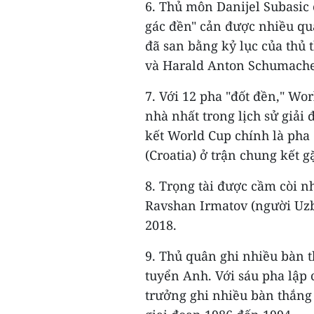
6. Thủ môn Danijel Subasic 
gác đền" cản được nhiều qu
đã san bằng kỷ lục của thủ
và Harald Anton Schumache
7. Với 12 pha "đốt đền," W
nhà nhất trong lịch sử giải
kết World Cup chính là pha
(Croatia) ở trận chung kết g
8. Trọng tài được cầm còi n
Ravshan Irmatov (người Uzbe
2018.
9. Thủ quân ghi nhiều bàn t
tuyển Anh. Với sáu pha lập 
trưởng ghi nhiều bàn thắng