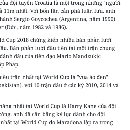
của đội tuyển Croatia là một trong những "người
ả 11m nhất. Với bốn lần cản phá luân lưu, anh
 thành Sergio Goycochea (Argentina, năm 1990)
r (Đức, năm 1982 và 1986).
orld Cup 2018 chứng kiến nhiều bàn phản lưới
 đấu. Bàn phản lưới đầu tiên tại một trận chung
 đánh đầu của tiền đạo Mario Mandzukic
ặp Pháp.
hiều trận nhất tại World Cup là "vua áo đen"
kistan), với 10 trận đấu ở các kỳ 2010, 2014 và
hắng nhất tại World Cup là Harry Kane của đội
công, anh đã cân bằng kỷ lục dành cho đội
 nhất tại World Cup do Maradona lập ra trong