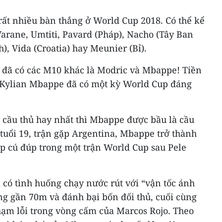
rất nhiều bàn thắng ở World Cup 2018. Có thể kể
Varane, Umtiti, Pavard (Pháp), Nacho (Tây Ban
), Vida (Croatia) hay Meunier (Bỉ).
" đã có các M10 khác là Modric và Mbappe! Tiền
 Kylian Mbappe đã có một kỳ World Cup đáng
 cầu thủ hay nhất thì Mbappe được bầu là cầu
Ở tuổi 19, trận gặp Argentina, Mbappe trở thành
lập cú đúp trong một trận World Cup sau Pele
 có tình huống chạy nước rút với “vận tốc ánh
g gần 70m và đánh bại bốn đối thủ, cuối cùng
hạm lỗi trong vòng cấm của Marcos Rojo. Theo