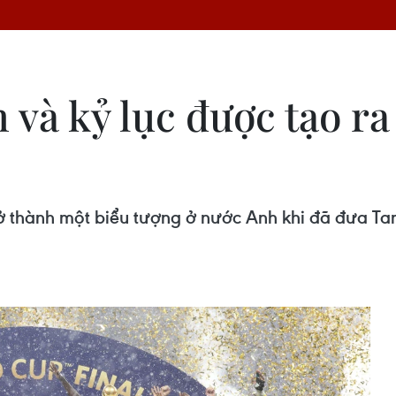
và kỷ lục được tạo ra
rở thành một biểu tượng ở nước Anh khi đã đưa T