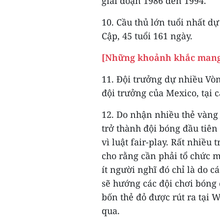
giai đoạn 1986 đến 1994.
10. Cầu thủ lớn tuổi nhất d
Cập, 45 tuổi 161 ngày.
[Những khoảnh khắc mang 
11. Đội trưởng dự nhiều Vò
đội trưởng của Mexico, tại c
12. Do nhận nhiều thẻ vàng 
trở thành đội bóng đầu tiê
vì luật fair-play. Rất nhiều
cho rằng cần phải tổ chức m
ít người nghĩ đó chỉ là do c
sẽ hướng các đội chơi bóng 
bốn thẻ đỏ được rút ra tại 
qua.