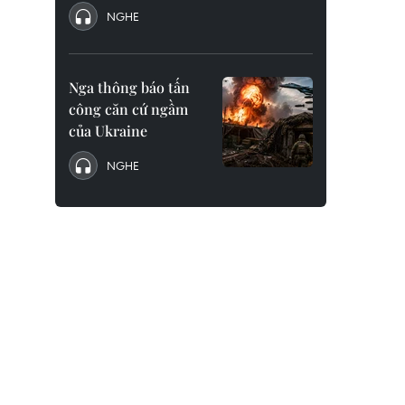
NGHE
Nga thông báo tấn
công căn cứ ngầm
của Ukraine
NGHE