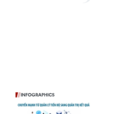
INFOGRAPHICS