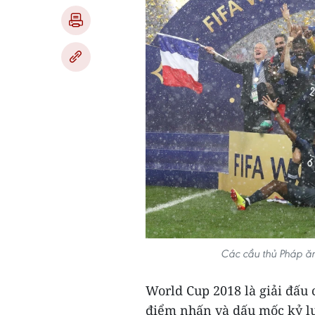
Các cầu thủ Pháp ăn
World Cup 2018 là giải đấu c
điểm nhấn và dấu mốc kỷ lụ