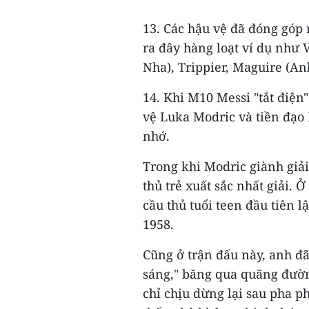
13. Các hậu vệ đã đóng góp 
ra đây hàng loạt ví dụ như 
Nha), Trippier, Maguire (Anh
14. Khi M10 Messi "tắt điện
vệ Luka Modric và tiền đạo
nhớ.
Trong khi Modric giành giải
thủ trẻ xuất sắc nhất giải. 
cầu thủ tuổi teen đầu tiên 
1958.
Cũng ở trận đấu này, anh đã
sáng," băng qua quãng đườn
chỉ chịu dừng lại sau pha p