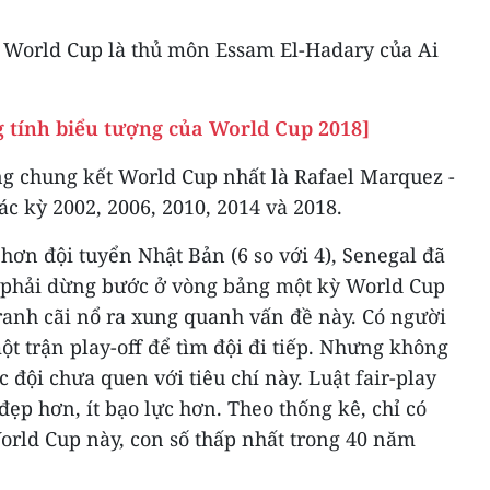
ự World Cup là thủ môn Essam El-Hadary của Ai
tính biểu tượng của World Cup 2018]
ng chung kết World Cup nhất là Rafael Marquez -
ác kỳ 2002, 2006, 2010, 2014 và 2018.
hơn đội tuyển Nhật Bản (6 so với 4), Senegal đã
n phải dừng bước ở vòng bảng một kỳ World Cup
 tranh cãi nổ ra xung quanh vấn đề này. Có người
ột trận play-off để tìm đội đi tiếp. Nhưng không
ác đội chưa quen với tiêu chí này. Luật fair-play
đẹp hơn, ít bạo lực hơn. Theo thống kê, chỉ có
World Cup này, con số thấp nhất trong 40 năm