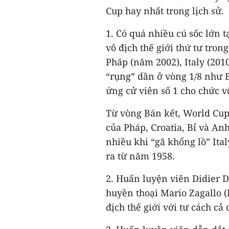
Cup hay nhất trong lịch sử.
1. Có quá nhiều cú sốc lớn t
vô địch thế giới thứ tư tron
Pháp (năm 2002), Italy (201
“rụng” dần ở vòng 1/8 như 
ứng cử viên số 1 cho chức v
Từ vòng Bán kết, World Cup
của Pháp, Croatia, Bỉ và An
nhiều khi “gã khổng lồ” Ita
ra từ năm 1958.
2. Huấn luyện viên Didier 
huyền thoại Mario Zagallo (
địch thế giới với tư cách cả