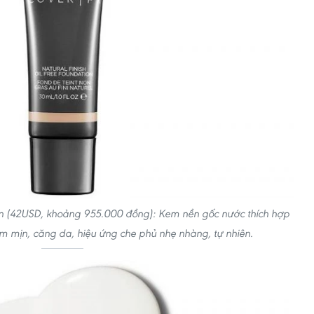
ion (42USD, khoảng 955.000 đồng): Kem nền gốc nước thích hợp
m mịn, căng da, hiệu ứng che phủ nhẹ nhàng, tự nhiên.