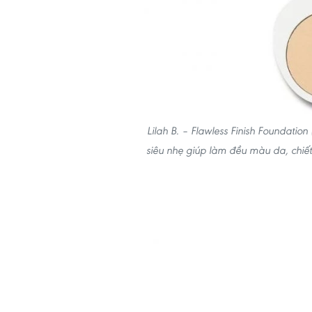
Lilah B. – Flawless Finish Foundatio
siêu nhẹ giúp làm đều màu da, chiết 