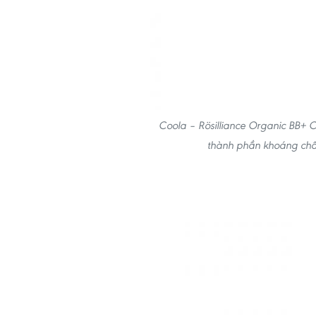
Coola – Rösilliance Organic BB+ 
thành phần khoáng chấ