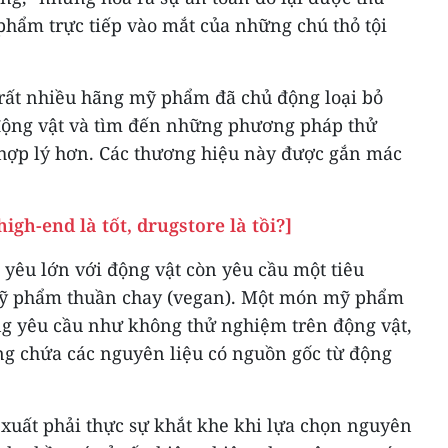
hẩm trực tiếp vào mắt của những chú thỏ tội
rất nhiều hãng mỹ phẩm đã chủ động loại bỏ
động vật và tìm đến những phương pháp thử
hợp lý hơn. Các thương hiệu này được gắn mác
gh-end là tốt, drugstore là tồi?]
yêu lớn với động vật còn yêu cầu một tiêu
mỹ phẩm thuần chay (vegan). Một món mỹ phẩm
g yêu cầu như không thử nghiệm trên động vật,
g chứa các nguyên liệu có nguồn gốc từ động
 xuất phải thực sự khắt khe khi lựa chọn nguyên