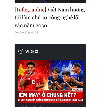
Việt Nam hướng
tới làm chủ 10 công nghệ lõi
vào năm 2030
06/08/2026 04:38
VIDEO