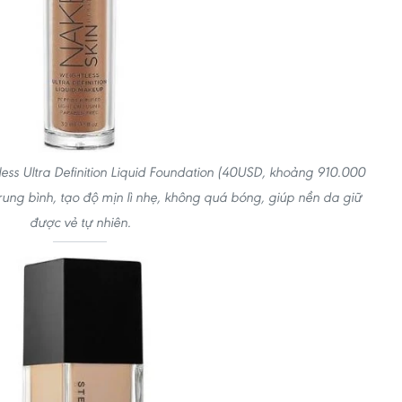
ss Ultra Definition Liquid Foundation (40USD, khoảng 910.000
ung bình, tạo độ mịn lì nhẹ, không quá bóng, giúp nền da giữ
được vẻ tự nhiên.