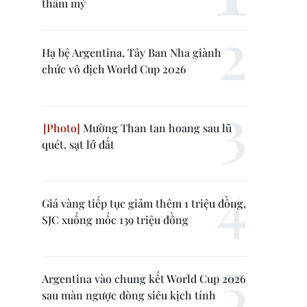
thẩm mỹ
Hạ bệ Argentina, Tây Ban Nha giành
chức vô địch World Cup 2026
Mường Than tan hoang sau lũ
quét, sạt lở đất
Giá vàng tiếp tục giảm thêm 1 triệu đồng,
SJC xuống mốc 139 triệu đồng
Argentina vào chung kết World Cup 2026
sau màn ngược dòng siêu kịch tính