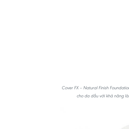
Cover FX – Natural Finish Foundat
cho da dầu với khả năng là