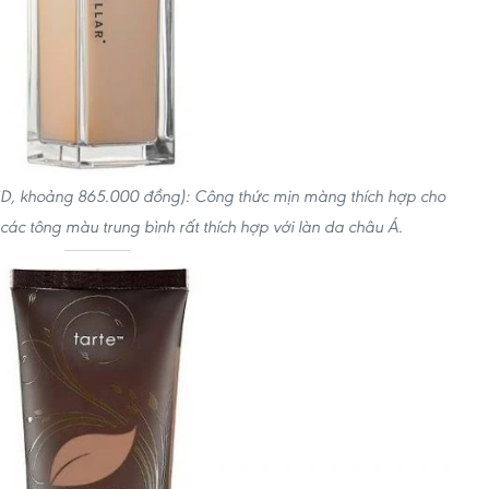
8USD, khoảng 865.000 đồng): Công thức mịn màng thích hợp cho
 các tông màu trung bình rất thích hợp với làn da châu Á.