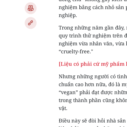
nghiệm bằng cách nhỏ sản p
nghiệp.
Trong những năm gần đây, 
quy trình thử nghiệm trên 
nghiệm vừa nhân văn, vừa 
“cruelty-free."
[Liệu có phải cứ mỹ phẩm hi
Nhưng những người có tình 
chuẩn cao hơn nữa, đó là 
“vegan” phải đạt được nhữn
trong thành phần cũng khôn
vật.
Điều này sẽ đòi hỏi nhà sản