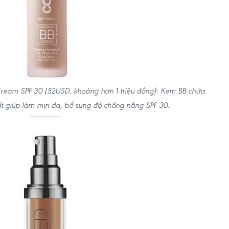
Cream SPF 30 (52USD, khoảng hơn 1 triệu đồng): Kem BB chứa
t giúp làm mịn da, bổ sung độ chống nắng SPF 30.