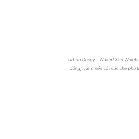
Urban Decay – Naked Skin Weightle
đồng): Kem nền có mức che phủ tr