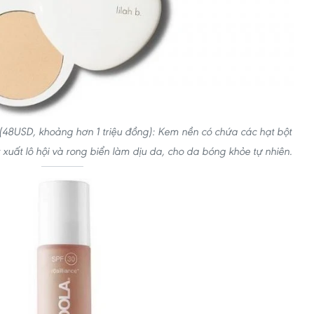
n (48USD, khoảng hơn 1 triệu đồng): Kem nền có chứa các hạt bột
xuất lô hội và rong biển làm dịu da, cho da bóng khỏe tự nhiên.