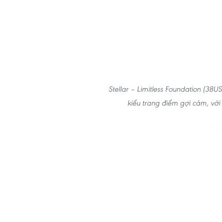
Stellar – Limitless Foundation (3
kiểu trang điểm gợi cảm, với