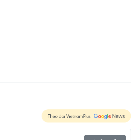
Theo dõi VietnamPlus