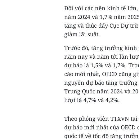
Đối với các nền kinh tế lớn
năm 2024 và 1,7% năm 2025 
tăng và thúc đẩy Cục Dự trữ
giảm lãi suất.
Trước đó, tăng trưởng kinh
năm nay và năm tới lần lượ
dự báo là 1,5% và 1,7%. Tro
cáo mới nhất, OECD cũng gi
nguyên dự báo tăng trưởng 
Trung Quốc năm 2024 và 20
lượt là 4,7% và 4,2%.
Theo phóng viên TTXVN tại 
dự báo mới nhất của OECD ch
quốc tế về tốc độ tăng trưở