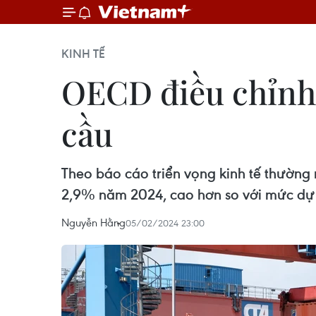
KINH TẾ
OECD điều chỉnh 
cầu
Theo báo cáo triển vọng kinh tế thường
2,9% năm 2024, cao hơn so với mức dự
Nguyễn Hằng
05/02/2024 23:00