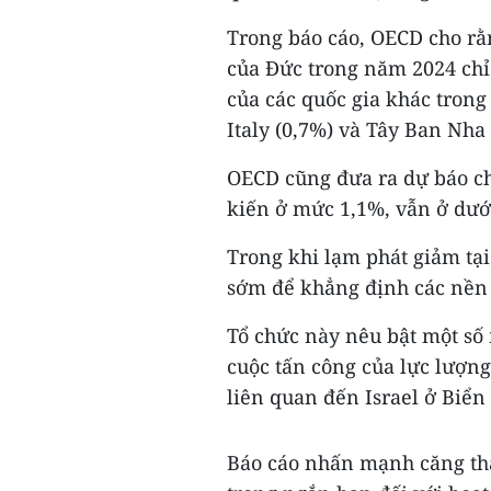
Trong báo cáo, OECD cho rằ
của Đức trong năm 2024 chỉ
của các quốc gia khác tron
Italy (0,7%) và Tây Ban Nha 
OECD cũng đưa ra dự báo ch
kiến ở mức 1,1%, vẫn ở dướ
Trong khi lạm phát giảm tạ
sớm để khẳng định các nền k
Tổ chức này nêu bật một số 
cuộc tấn công của lực lượng
liên quan đến Israel ở Biển
Báo cáo nhấn mạnh căng thẳn