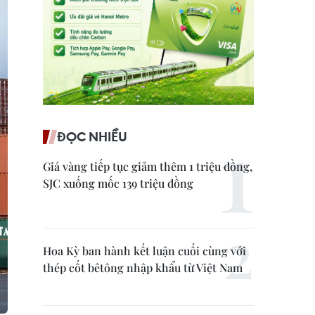
ĐỌC NHIỀU
Giá vàng tiếp tục giảm thêm 1 triệu đồng,
SJC xuống mốc 139 triệu đồng
Hoa Kỳ ban hành kết luận cuối cùng với
thép cốt bêtông nhập khẩu từ Việt Nam