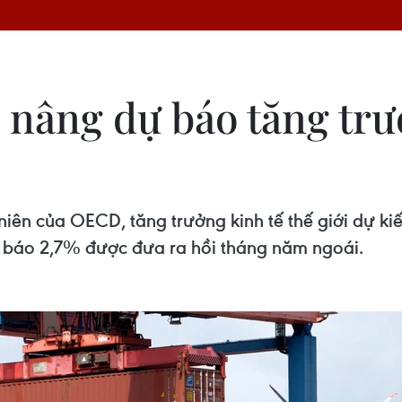
nâng dự báo tăng trưở
 niên của OECD, tăng trưởng kinh tế thế giới dự k
 báo 2,7% được đưa ra hồi tháng năm ngoái.