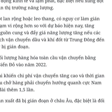
 động kinh tế và lạm phát, đặc biệt nếu xung đột
ạn thị trường năng lượng.
 lan rộng hoặc leo thang, có nguy cơ làm gián
ạm vi rộng hơn so với dự báo hiện nay, tăng
nguồn cung và đẩy giá năng lượng tăng nếu các
ch vận chuyển dầu và khí đốt từ Trung Đông đến
 bị gián đoạn.
i lượng hàng hóa toàn cầu vận chuyển bằng
Biển Đỏ vào năm 2022.
i khiến chi phí vận chuyển tăng cao và thời gian
tàu chở hàng phải chuyển hướng quanh cực Nam
dài thêm 1,5 lần.
n xuất đã bị gián đoạn ở châu Âu, đặc biệt là đối