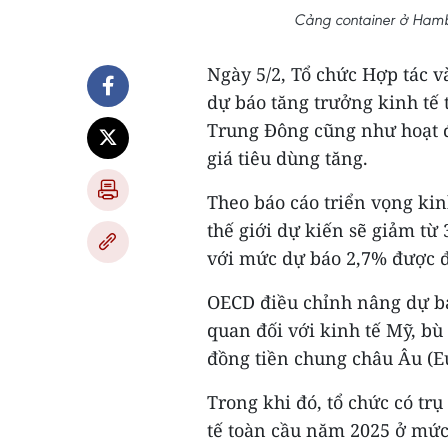
Cảng container ở Hamb
Ngày 5/2, Tổ chức Hợp tác v
dự báo tăng trưởng kinh tế 
Trung Đông cũng như hoạt đ
giá tiêu dùng tăng.
Theo báo cáo triển vọng kin
thế giới dự kiến sẽ giảm t
với mức dự báo 2,7% được đ
OECD điều chỉnh nâng dự báo
quan đối với kinh tế Mỹ, bù
đồng tiền chung châu Âu (E
Trong khi đó, tổ chức có trụ
tế toàn cầu năm 2025 ở mức