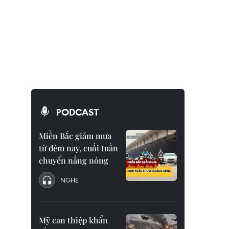
PODCAST
Miền Bắc giảm mưa
từ đêm nay, cuối tuần
chuyển nắng nóng
NGHE
Mỹ can thiệp khẩn