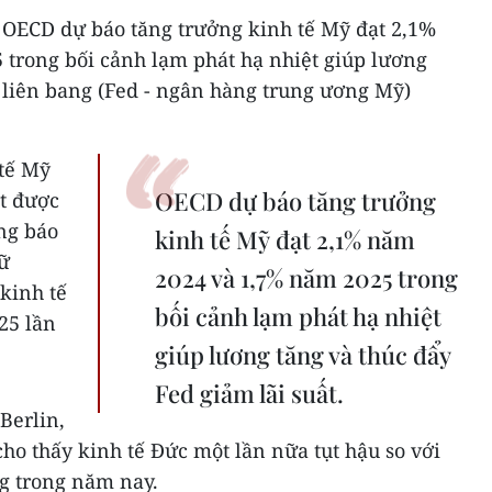
, OECD dự báo tăng trưởng kinh tế Mỹ đạt 2,1%
trong bối cảnh lạm phát hạ nhiệt giúp lương
 liên bang (Fed - ngân hàng trung ương Mỹ)
 tế Mỹ
OECD dự báo tăng trưởng
t được
ng báo
kinh tế Mỹ đạt 2,1% năm
ữ
2024 và 1,7% năm 2025 trong
kinh tế
bối cảnh lạm phát hạ nhiệt
25 lần
giúp lương tăng và thúc đẩy
Fed giảm lãi suất.
Berlin,
o thấy kinh tế Đức một lần nữa tụt hậu so với
ng trong năm nay.