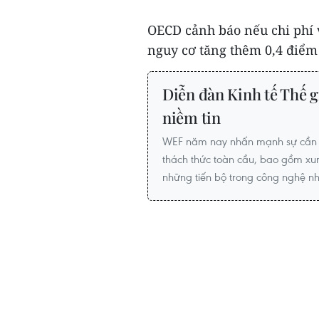
OECD cảnh báo nếu chi phí v
nguy cơ tăng thêm 0,4 điểm
Diễn đàn Kinh tế Thế g
niềm tin
WEF năm nay nhấn mạnh sự cần th
thách thức toàn cầu, bao gồm xung
những tiến bộ trong công nghệ như