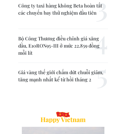
Công ty taxi hàng không Beta hoàn tất
các chuyến bay thử nghiệm đầu tiên
Bộ Công Thương điều chỉnh giá xăng
dầu, E10RON95-III ở mức 22.859 đồng
mỗi lít
Giá vàng thế giới chấm dứt chuỗi giảm,
tăng mạnh nhất kể từ hồi tháng 2