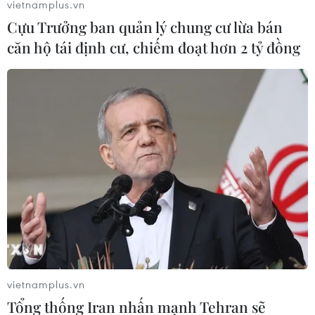
vietnamplus.vn
Cựu Trưởng ban quản lý chung cư lừa bán
căn hộ tái định cư, chiếm đoạt hơn 2 tỷ đồng
vietnamplus.vn
Tổng thống Iran nhấn mạnh Tehran sẽ