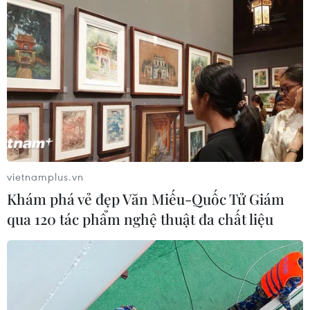
vietnamplus.vn
Khám phá vẻ đẹp Văn Miếu-Quốc Tử Giám
qua 120 tác phẩm nghệ thuật đa chất liệu