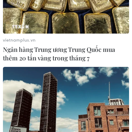
vietnamplus.vn
Ngân hàng Trung ương Trung Quốc mua
thêm 20 tấn vàng trong tháng 7