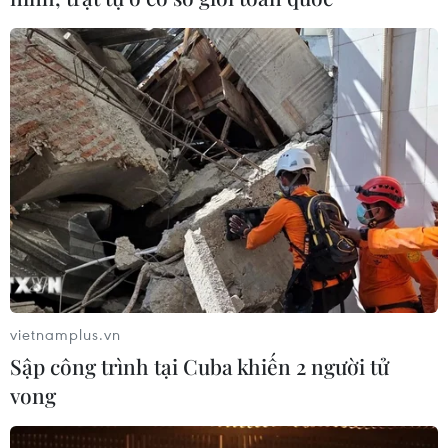
vietnamplus.vn
Sập công trình tại Cuba khiến 2 người tử
vong