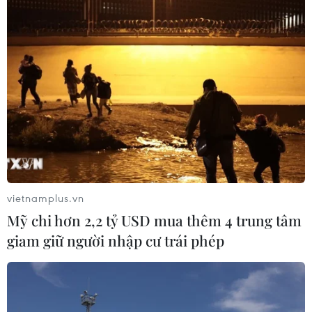
vietnamplus.vn
Mỹ chi hơn 2,2 tỷ USD mua thêm 4 trung tâm
giam giữ người nhập cư trái phép