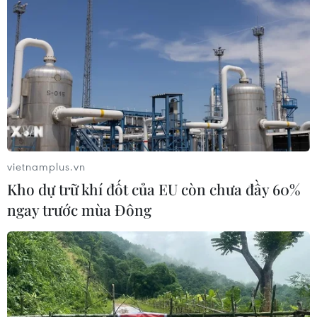
vietnamplus.vn
Kho dự trữ khí đốt của EU còn chưa đầy 60%
ngay trước mùa Đông