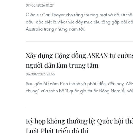
07/08/2026 01:27
Giáo sư Carl Thayer cho rằng thương mại và đầu tư sẽ 
đầu, đặc biệt là việc thúc đẩy mục tiêu tăng gấp đôi 
Australia trong những năm tới.
Xây dựng Cộng đồng ASEAN tự cường,
người dân làm trung tâm
06/08/2026 23:55
Sau gần 60 năm hình thành và phát triển, đến nay, AS
chung” của toàn bộ 11 quốc gia thuộc Đông Nam Á, với v
Kỳ họp không thường lệ: Quốc hội thả
Luật Phát triển đô thị