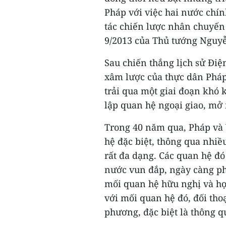
Pháp với việc hai nước chí
tác chiến lược nhân chuyến
9/2013 của Thủ tướng Nguy
Sau chiến thắng lịch sử Điệ
xâm lược của thực dân Pháp
trải qua một giai đoạn khó 
lập quan hệ ngoại giao, mở
Trong 40 năm qua, Pháp và
hệ đặc biệt, thông qua nhiề
rất đa dạng. Các quan hệ đ
nước vun đắp, ngày càng phá
mối quan hệ hữu nghị và hợ
với mối quan hệ đó, đối tho
phương, đặc biệt là thông 