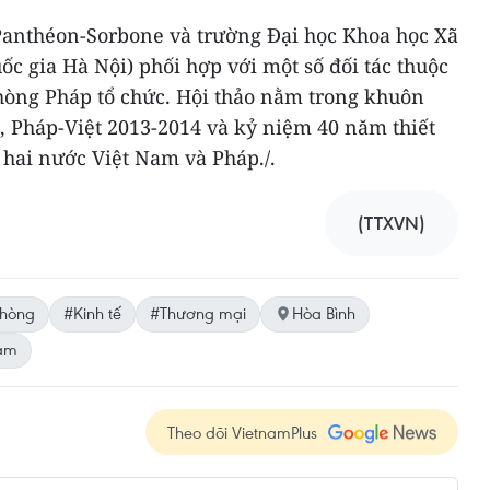
 Panthéon-Sorbone và trường Đại học Khoa học Xã
ốc gia Hà Nội) phối hợp với một số đối tác thuộc
hòng Pháp tổ chức. Hội thảo nằm trong khuôn
, Pháp-Việt 2013-2014 và kỷ niệm 40 năm thiết
 hai nước Việt Nam và Pháp./.
(TTXVN)
hòng
#Kinh tế
#Thương mại
Hòa Bình
Nam
Theo dõi VietnamPlus