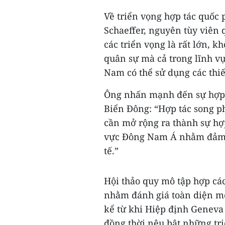
Về triển vọng hợp tác quốc 
Schaeffer, nguyên tùy viên 
các triển vọng là rất lớn, 
quân sự mà cả trong lĩnh vự
Nam có thể sử dụng các thiết
Ông nhấn mạnh đến sự hợp t
Biển Đông: “Hợp tác song p
cần mở rộng ra thành sự hợ
vực Đông Nam Á nhằm đảm b
tế.”
Hội thảo quy mô tập hợp cá
nhằm đánh giá toàn diện mố
kể từ khi Hiệp định Geneva
đồng thời nêu bật những tr