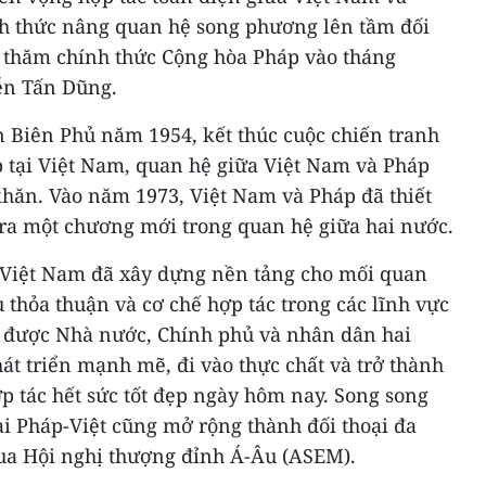
nh thức nâng quan hệ song phương lên tầm đối
 thăm chính thức Cộng hòa Pháp vào tháng
ễn Tấn Dũng.
n Biên Phủ năm 1954, kết thúc cuộc chiến tranh
 tại Việt Nam, quan hệ giữa Việt Nam và Pháp
khăn. Vào năm 1973, Việt Nam và Pháp đã thiết
 ra một chương mới trong quan hệ giữa hai nước.
 Việt Nam đã xây dựng nền tảng cho mối quan
u thỏa thuận và cơ chế hợp tác trong các lĩnh vực
ó được Nhà nước, Chính phủ và nhân dân hai
t triển mạnh mẽ, đi vào thực chất và trở thành
p tác hết sức tốt đẹp ngày hôm nay. Song song
ại Pháp-Việt cũng mở rộng thành đối thoại đa
qua Hội nghị thượng đỉnh Á-Âu (ASEM).