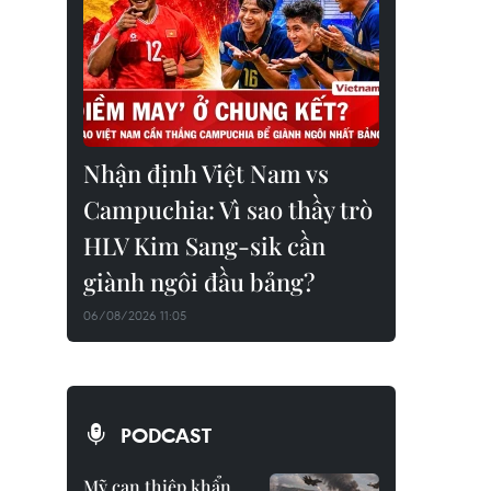
Nhận định Việt Nam vs
Campuchia: Vì sao thầy trò
HLV Kim Sang-sik cần
giành ngôi đầu bảng?
06/08/2026 11:05
PODCAST
Mỹ can thiệp khẩn