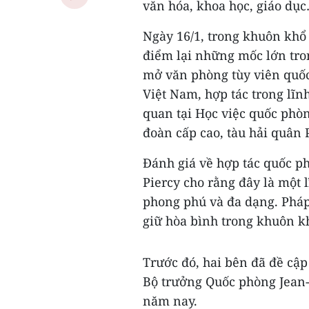
văn hóa, khoa học, giáo dụ
Ngày 16/1, trong khuôn khổ 
điểm lại những mốc lớn tro
mở văn phòng tùy viên quốc
Việt Nam, hợp tác trong lĩnh
quan tại Học việc quốc phòn
đoàn cấp cao, tàu hải quâ
Đánh giá về hợp tác quốc ph
Piercy cho rằng đây là một 
phong phú và đa dạng. Pháp
giữ hòa bình trong khuôn k
Trước đó, hai bên đã đề cậ
Bộ trưởng Quốc phòng Jean-
năm nay.