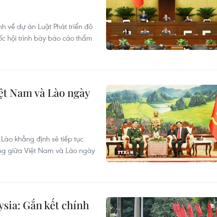
nh về dự án Luật Phát triển đô
c hội trình bày báo cáo thẩm
ệt Nam và Lào ngày
Lào khẳng định sẽ tiếp tục
òng giữa Việt Nam và Lào ngày
sia: Gắn kết chính