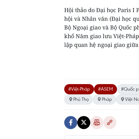
Hội thảo do Đại học Paris I
hội và Nhân văn (Đại học qu
Bộ Ngoại giao và Bộ Quốc p
khổ Năm giao lưu Việt-Pháp
lập quan hệ ngoại giao giữa
#Việt-Pháp
#ASEM
#Quốc p
Phú Thọ
Pháp
Việt 