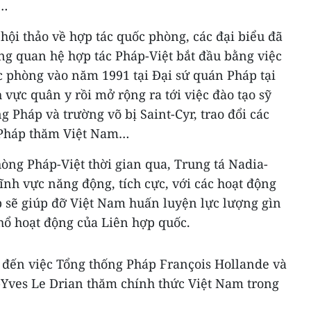
c…
hội thảo về hợp tác quốc phòng, các đại biểu đã
ng quan hệ hợp tác Pháp-Việt bắt đầu bằng việc
 phòng vào năm 1991 tại Đại sứ quán Pháp tại
 vực quân y rồi mở rộng ra tới việc đào tạo sỹ
g Pháp và trường võ bị Saint-Cyr, trao đổi các
n Pháp thăm Việt Nam…
òng Pháp-Việt thời gian qua, Trung tá Nadia-
lĩnh vực năng động, tích cực, với các hoạt động
 sẽ giúp đỡ Việt Nam huấn luyện lực lượng gìn
hổ hoạt động của Liên hợp quốc.
p đến việc Tổng thống Pháp François Hollande và
Yves Le Drian thăm chính thức Việt Nam trong