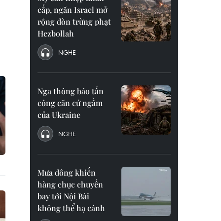
cấp, ngăn Israel mở
rộng đòn trừng phạt
Hezbollah
NGHE
Nga thông báo tấn
công căn cứ ngầm
của Ukraine
NGHE
Mưa dông khiến
hàng chục chuyến
bay tới Nội Bài
không thể hạ cánh