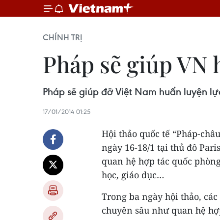
CHÍNH TRỊ
Pháp sẽ giúp VN h
Pháp sẽ giúp đỡ Việt Nam huấn luyện lự
17/01/2014 01:25
Hội thảo quốc tế “Pháp-châ
ngày 16-18/1 tại thủ đô Par
quan hệ hợp tác quốc phòng,
học, giáo dục…
Trong ba ngày hội thảo, các 
chuyên sâu như quan hệ hợp 