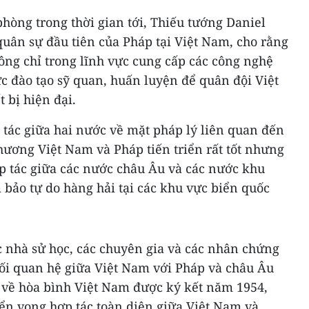
phòng trong thời gian tới, Thiếu tướng Daniel
quân sự đầu tiên của Pháp tại Việt Nam, cho rằng
không chỉ trong lĩnh vực cung cấp các công nghệ
c đào tạo sỹ quan, huấn luyện để quân đội Việt
 bị hiện đại.
ác giữa hai nước về mặt pháp lý liên quan đến
hương Việt Nam và Pháp tiến triển rất tốt nhưng
p tác giữa các nước châu Âu và các nước khu
ảo tự do hàng hải tại các khu vực biển quốc
c nhà sử học, các chuyên gia và các nhân chứng
i quan hệ giữa Việt Nam với Pháp và châu Âu
 về hòa bình Việt Nam được ký kết năm 1954,
iển vọng hợp tác toàn diện giữa Việt Nam và