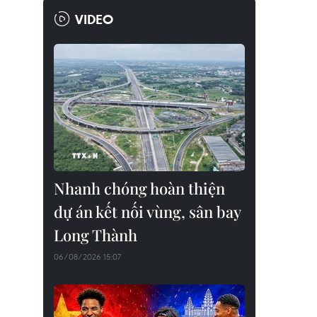
VIDEO
Nhanh chóng hoàn thiện
dự án kết nối vùng, sân bay
Long Thành
06/08/2026 15:07