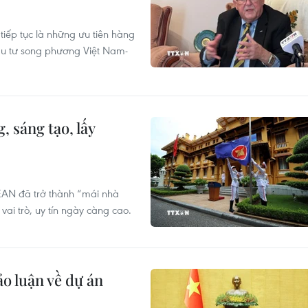
tiếp tục là những ưu tiên hàng
đầu tư song phương Việt Nam-
 sáng tạo, lấy
EAN đã trở thành “mái nhà
ai trò, uy tín ngày càng cao.
o luận về dự án