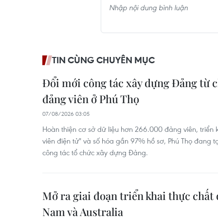
TIN CÙNG CHUYÊN MỤC
Đổi mới công tác xây dựng Đảng từ c
đảng viên ở Phú Thọ
07/08/2026 03:05
Hoàn thiện cơ sở dữ liệu hơn 266.000 đảng viên, triển
viên điện tử" và số hóa gần 97% hồ sơ, Phú Thọ đang 
công tác tổ chức xây dựng Đảng.
Mở ra giai đoạn triển khai thực chất 
Nam và Australia