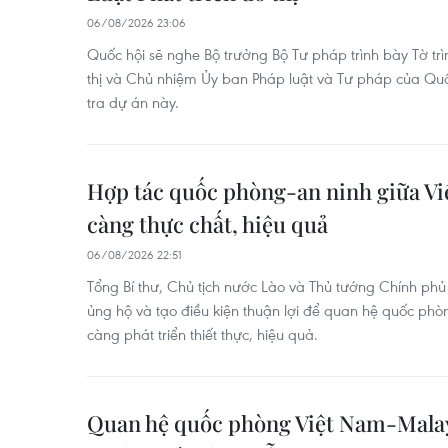
06/08/2026 23:06
Quốc hội sẽ nghe Bộ trưởng Bộ Tư pháp trình bày Tờ trì
thị và Chủ nhiệm Ủy ban Pháp luật và Tư pháp của Quố
tra dự án này.
Hợp tác quốc phòng-an ninh giữa Vi
càng thực chất, hiệu quả
06/08/2026 22:51
Tổng Bí thư, Chủ tịch nước Lào và Thủ tướng Chính phủ 
ủng hộ và tạo điều kiện thuận lợi để quan hệ quốc ph
càng phát triển thiết thực, hiệu quả.
Quan hệ quốc phòng Việt Nam-Malay