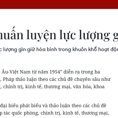
uấn luyện lực lượng g
c lượng gìn giữ hòa bình trong khuôn khổ hoạt độ
u Âu-Việt Nam từ năm 1954” diễn ra trong ba
is, Pháp thảo luận theo các chủ đề chuyên sâu như
 chính trị, kinh tế, thương mại, văn hóa, khoa
đại biểu phát biểu và thảo luận theo các chủ đề
tác quốc phòng, chính trị, kinh tế, thương mại,