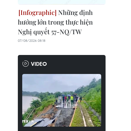
Những định
hướng lớn trong thực hiện
Nghị quyết 57-NQ/TW
07/08/2026 08:18
VIDEO