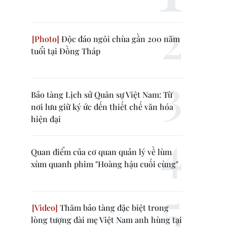
Độc đáo ngôi chùa gần 200 năm
tuổi tại Đồng Tháp
Bảo tàng Lịch sử Quân sự Việt Nam: Từ
nơi lưu giữ ký ức đến thiết chế văn hóa
hiện đại
Quan điểm của cơ quan quản lý về lùm
xùm quanh phim "Hoàng hậu cuối cùng"
Thăm bảo tàng đặc biệt trong
lòng tượng đài mẹ Việt Nam anh hùng tại