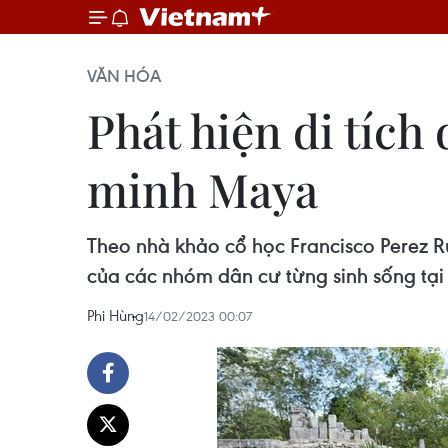
VĂN HÓA
Phát hiện di tích
minh Maya
Theo nhà khảo cổ học Francisco Perez Ru
của các nhóm dân cư từng sinh sống tại 
Phi Hùng
14/02/2023 00:07