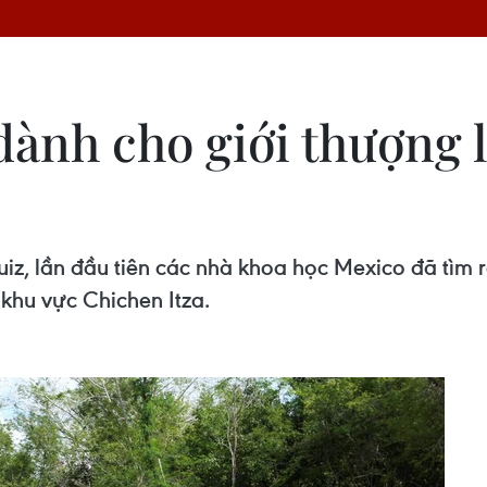
 dành cho giới thượng
iz, lần đầu tiên các nhà khoa học Mexico đã tìm r
khu vực Chichen Itza.