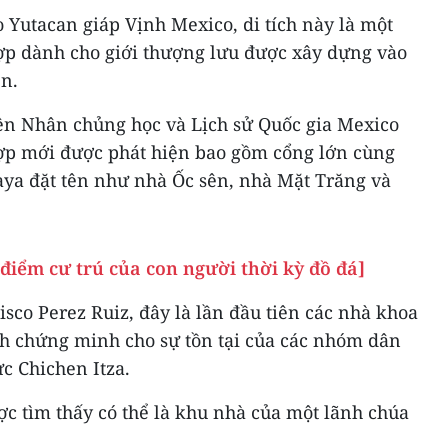
 Yutacan giáp Vịnh Mexico, di tích này là một
p dành cho giới thượng lưu được xây dựng vào
ên.
ện Nhân chủng học và Lịch sử Quốc gia Mexico
ợp mới được phát hiện bao gồm cổng lớn cùng
ya đặt tên như nhà Ốc sên, nhà Mặt Trăng và
điểm cư trú của con người thời kỳ đồ đá]
sco Perez Ruiz, đây là lần đầu tiên các nhà khoa
ch chứng minh cho sự tồn tại của các nhóm dân
ực Chichen Itza.
ược tìm thấy có thể là khu nhà của một lãnh chúa