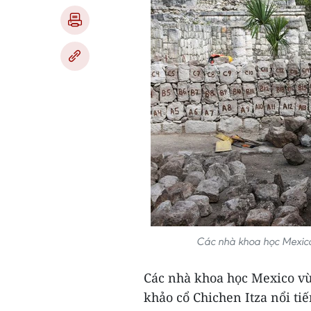
Các nhà khoa học Mexico 
Các nhà khoa học Mexico vừa
khảo cổ Chichen Itza nổi ti