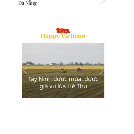
Đà Nẵng