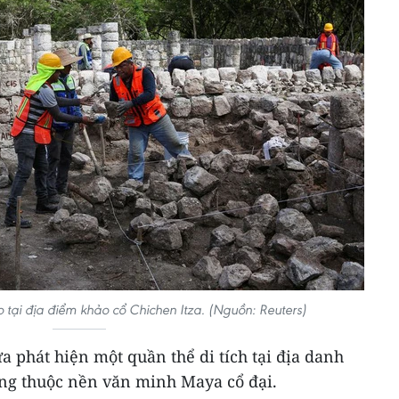
tại địa điểm khảo cổ Chichen Itza. (Nguồn: Reuters)
 phát hiện một quần thể di tích tại địa danh
ếng thuộc nền văn minh Maya cổ đại.