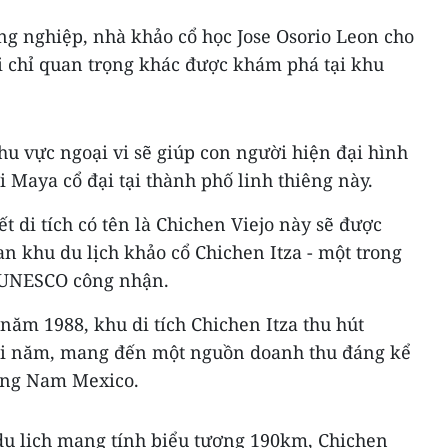
ng nghiệp, nhà khảo cổ học Jose Osorio Leon cho
i chỉ quan trọng khác được khám phá tại khu
khu vực ngoại vi sẽ giúp con người hiện đại hình
 Maya cổ đại tại thành phố linh thiêng này.
t di tích có tên là Chichen Viejo này sẽ được
n khu du lịch khảo cổ Chichen Itza - một trong
c UNESCO công nhận.
 năm 1988, khu di tích Chichen Itza thu hút
ỗi năm, mang đến một nguồn doanh thu đáng kể
ông Nam Mexico.
 du lịch mang tính biểu tượng 190km, Chichen