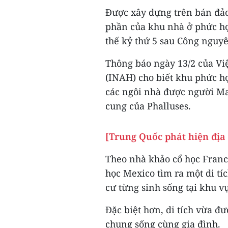
Được xây dựng trên bán đảo
phần của khu nhà ở phức hợ
thế kỷ thứ 5 sau Công nguy
Thông báo ngày 13/2 của Vi
(INAH) cho biết khu phức h
các ngôi nhà được người Ma
cung của Phalluses.
[Trung Quốc phát hiện địa 
Theo nhà khảo cổ học Franci
học Mexico tìm ra một di tí
cư từng sinh sống tại khu v
Đặc biệt hơn, di tích vừa đ
chung sống cùng gia đình.