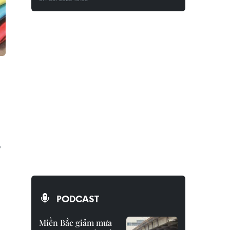
,
,
PODCAST
Miền Bắc giảm mưa