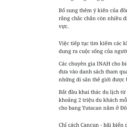
Bổ sung thêm ý kiến của đồ
rằng chắc chắn còn nhiều d
vực.
Việc tiếp tục tìm kiếm các 
dung ra cuộc sống của người
Các chuyên gia INAH cho biế
đưa vào danh sách tham qua
những di sản thế giới đượ
Bắt đầu khai thác du lịch từ
khoảng 2 triệu du khách m
cho bang Yutacan nằm ở Đ
Chỉ cách Cancun - bãi biển