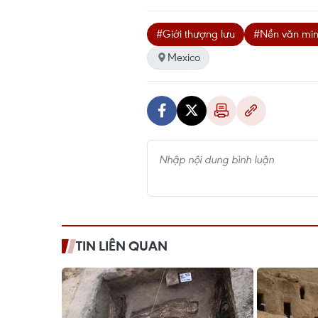
#Giới thượng lưu
#Nền văn mi
Mexico
TIN LIÊN QUAN