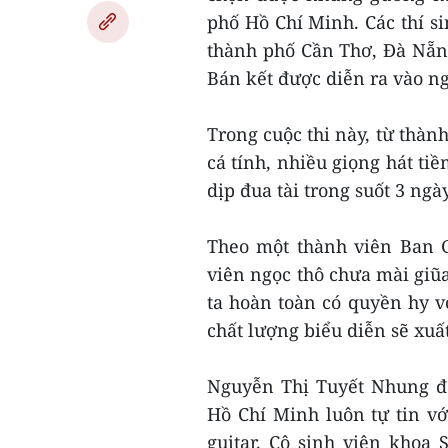
phố Hồ Chí Minh. Các thí s
thành phố Cần Thơ, Đà Nẵng,
Bán kết được diễn ra vào ng
Trong cuộc thi này, từ thà
cá tính, nhiều giọng hát t
dịp đua tài trong suốt 3 ng
Theo một thành viên Ban 
viên ngọc thô chưa mài giũa
ta hoàn toàn có quyền hy 
chất lượng biểu diễn sẽ xuấ
Nguyễn Thị Tuyết Nhung đ
Hồ Chí Minh luôn tự tin vớ
guitar. Cô sinh viên khoa