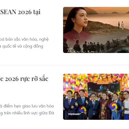
ASEAN 2026 tại
bá bản sắc văn hóa, nghệ
ả quốc tế và cộng đồng
c 2026 rực rỡ sắc
à điểm hẹn giao lưu văn hóa
g trên nhiều lĩnh vực giữa Đà