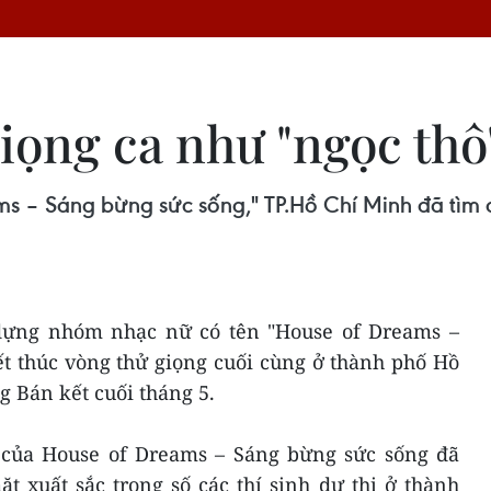
iọng ca như "ngọc thô
s – Sáng bừng sức sống," TP.Hồ Chí Minh đã tìm đ
 dựng nhóm nhạc nữ có tên "House of Dreams –
t thúc vòng thử giọng cuối cùng ở thành phố Hồ
 Bán kết cuối tháng 5.
của House of Dreams – Sáng bừng sức sống đã
 xuất sắc trong số các thí sinh dự thi ở thành