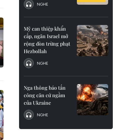
NGHE
Mỹ can thiệp khẩn
cấp, ngăn Israel mở
rộng đòn trừng phạt
Hezbollah
NGHE
Nga thông báo tấn
công căn cứ ngầm
của Ukraine
NGHE