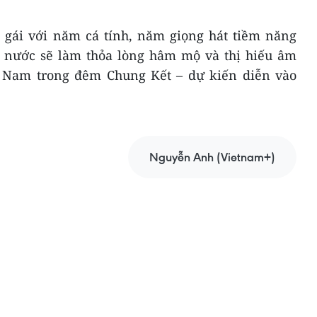
 gái với năm cá tính, năm giọng hát tiềm năng
 nước sẽ làm thỏa lòng hâm mộ và thị hiếu âm
t Nam trong đêm Chung Kết – dự kiến diễn vào
Nguyễn Anh (Vietnam+)