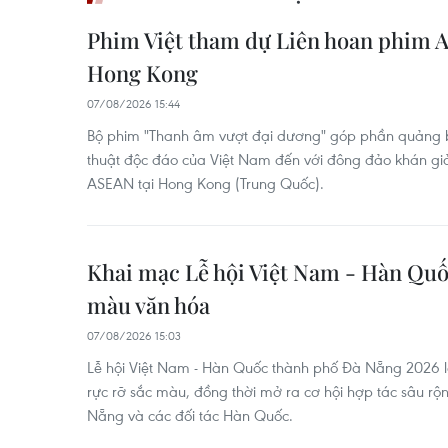
Phim Việt tham dự Liên hoan phim 
Hong Kong
07/08/2026 15:44
Bộ phim "Thanh âm vượt đại dương" góp phần quảng 
thuật độc đáo của Việt Nam đến với đông đảo khán gi
ASEAN tại Hong Kong (Trung Quốc).
Khai mạc Lễ hội Việt Nam - Hàn Quố
màu văn hóa
07/08/2026 15:03
Lễ hội Việt Nam - Hàn Quốc thành phố Đà Nẵng 2026 l
rực rỡ sắc màu, đồng thời mở ra cơ hội hợp tác sâu rộn
Nẵng và các đối tác Hàn Quốc.