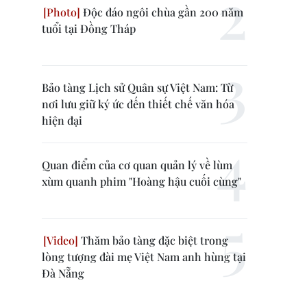
Độc đáo ngôi chùa gần 200 năm
tuổi tại Đồng Tháp
Bảo tàng Lịch sử Quân sự Việt Nam: Từ
nơi lưu giữ ký ức đến thiết chế văn hóa
hiện đại
Quan điểm của cơ quan quản lý về lùm
xùm quanh phim "Hoàng hậu cuối cùng"
Thăm bảo tàng đặc biệt trong
lòng tượng đài mẹ Việt Nam anh hùng tại
Đà Nẵng