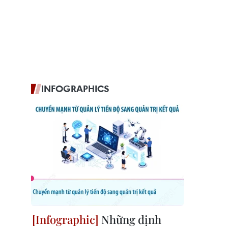
INFOGRAPHICS
Những định