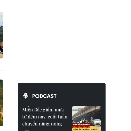
PODCAST
Miền Bắc giảm mưa
từ đêm nay, cuối tuần
chuyển nắng nóng