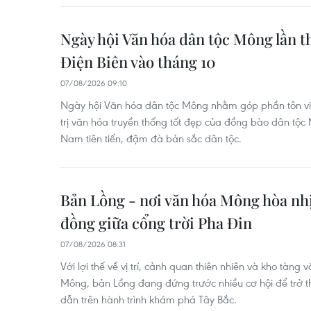
Ngày hội Văn hóa dân tộc Mông lần th
Điện Biên vào tháng 10
07/08/2026 09:10
Ngày hội Văn hóa dân tộc Mông nhằm góp phần tôn vin
trị văn hóa truyền thống tốt đẹp của đồng bào dân tộc
Nam tiên tiến, đậm đà bản sắc dân tộc.
Bản Lồng - nơi văn hóa Mông hòa nh
đồng giữa cổng trời Pha Đin
07/08/2026 08:31
Với lợi thế về vị trí, cảnh quan thiên nhiên và kho tàn
Mông, bản Lồng đang đứng trước nhiều cơ hội để trở
dẫn trên hành trình khám phá Tây Bắc.