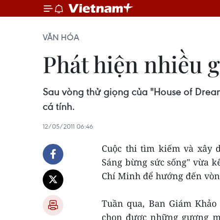
VĂN HÓA
Phát hiện nhiều g
Sau vòng thử giọng của "House of Dream
cá tính.
12/05/2011 06:46
Cuộc thi tìm kiếm và xây
Sáng bừng sức sống" vừa kế
Chí Minh để hướng đến vòng
Tuần qua, Ban Giám Khảo 
chọn được những gương mặt