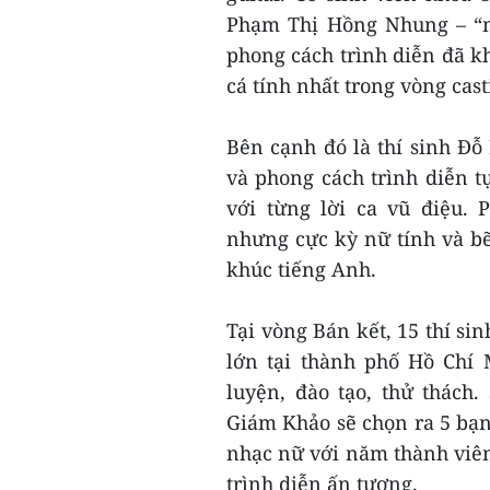
Phạm Thị Hồng Nhung – “mí
phong cách trình diễn đã kh
cá tính nhất trong vòng cas
Bên cạnh đó là thí sinh Đỗ 
và phong cách trình diễn t
với từng lời ca vũ điệu.
nhưng cực kỳ nữ tính và b
khúc tiếng Anh.
Tại vòng Bán kết, 15 thí si
lớn tại thành phố Hồ Chí
luyện, đào tạo, thử thách
Giám Khảo sẽ chọn ra 5 bạ
nhạc nữ với năm thành viên 
trình diễn ấn tượng.