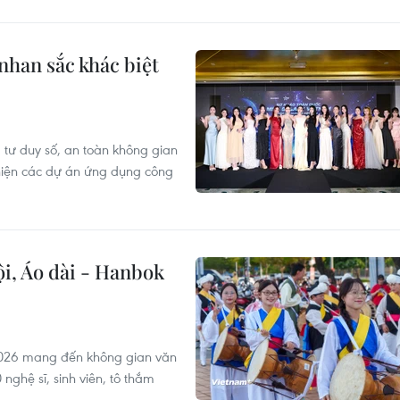
nhan sắc khác biệt
, tư duy số, an toàn không gian
hiện các dự án ứng dụng công
i, Áo dài - Hanbok
 2026 mang đến không gian văn
ghệ sĩ, sinh viên, tô thắm