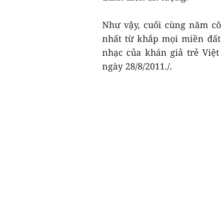
Như vậy, cuối cùng năm cô
nhất từ khắp mọi miền đất
nhạc của khán giả trẻ Việ
ngày 28/8/2011./.