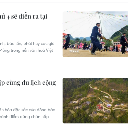
ứ 4 sẽ diễn ra tại
h, bảo tồn, phát huy các giá
 Mông trong nền văn hoá Việt
ịp cùng du lịch cộng
g văn hóa đặc sắc của đồng bào
 thành điểm dừng chân hấp