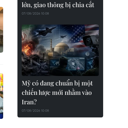
lớn, giao thông bị chia cắt
07/08/2026 10:08
Mỹ có đang chuẩn bị một
chiến lược mới nhằm vào
Iran?
07/08/2026 10:08