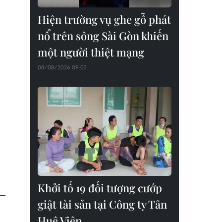
Hiện trường vụ ghe gỗ phát
nổ trên sông Sài Gòn khiến
một người thiệt mạng
08/08/2026 09:03
Khởi tố 19 đối tượng cướp
giật tài sản tại Công ty Tân
Huê Viên