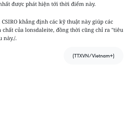
nhất được phát hiện tới thời điểm này.
 CSIRO khẳng định các kỹ thuật này giúp các
hất của lonsdaleite, đồng thời cũng chỉ ra "tiêu
 này./.
(TTXVN/Vietnam+)