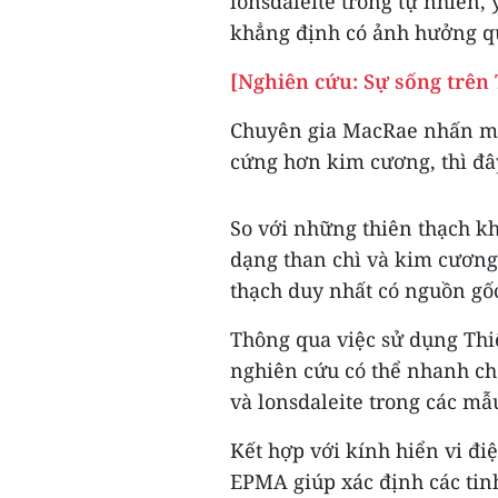
lonsdaleite trong tự nhiên
khẳng định có ảnh hưởng qu
[Nghiên cứu: Sự sống trên 
Chuyên gia MacRae nhấn mạn
cứng hơn kim cương, thì đâ
So với những thiên thạch khá
dạng than chì và kim cương
thạch duy nhất có nguồn gốc
Thông qua việc sử dụng Thiế
nghiên cứu có thể nhanh ch
và lonsdaleite trong các mẫ
Kết hợp với kính hiển vi đi
EPMA giúp xác định các tinh