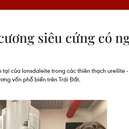
 cương siêu cứng có n
ại của lonsdaleite trong các thiên thạch ureilite 
ơng vốn phổ biến trên Trái Đất.