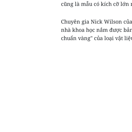
cũng là mẫu có kích cỡ lớn 
Chuyên gia Nick Wilson của
nhà khoa học nắm được bản c
chuẩn vàng" của loại vật liệu