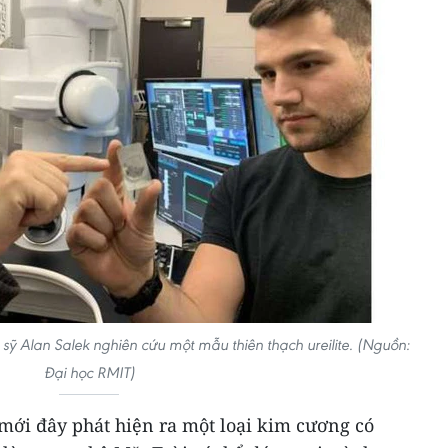
 sỹ Alan Salek nghiên cứu một mẫu thiên thạch ureilite. (Nguồn:
Đại học RMIT)
mới đây phát hiện ra một loại kim cương có