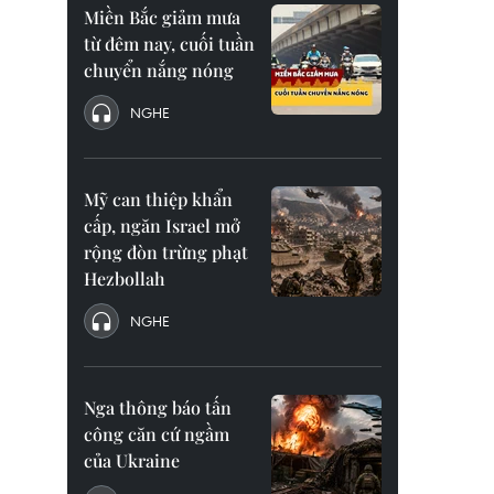
Miền Bắc giảm mưa
từ đêm nay, cuối tuần
chuyển nắng nóng
NGHE
Mỹ can thiệp khẩn
cấp, ngăn Israel mở
rộng đòn trừng phạt
Hezbollah
NGHE
Nga thông báo tấn
công căn cứ ngầm
của Ukraine