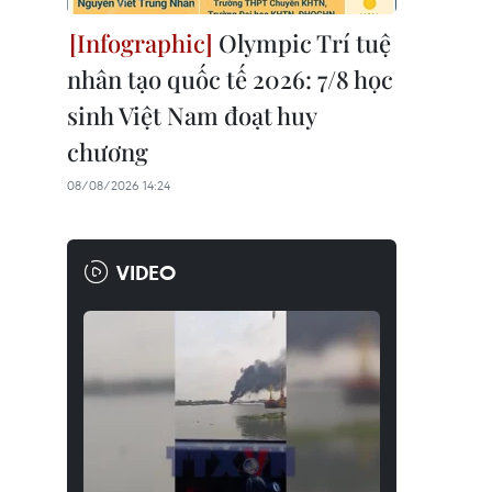
Olympic Trí tuệ
nhân tạo quốc tế 2026: 7/8 học
sinh Việt Nam đoạt huy
chương
08/08/2026 14:24
VIDEO