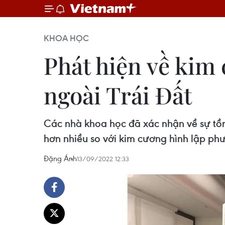
KHOA HỌC
Phát hiện về kim
ngoài Trái Đất
Các nhà khoa học đã xác nhận về sự tồn t
hơn nhiều so với kim cương hình lập phư
Đặng Ánh
13/09/2022 12:33