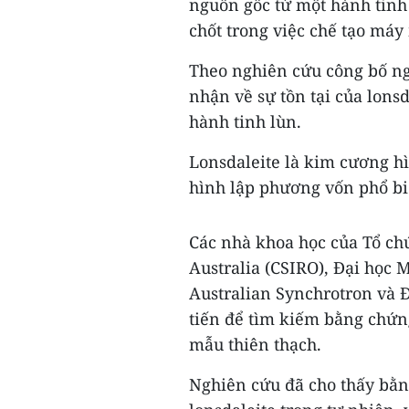
nguồn gốc từ một hành tinh 
chốt trong việc chế tạo má
Theo nghiên cứu công bố ng
nhận về sự tồn tại của lonsd
hành tinh lùn.
Lonsdaleite là kim cương h
hình lập phương vốn phổ biế
Các nhà khoa học của Tổ ch
Australia (CSIRO), Đại học
Australian Synchrotron và 
tiến để tìm kiếm bằng chứng
mẫu thiên thạch.
Nghiên cứu đã cho thấy bằn