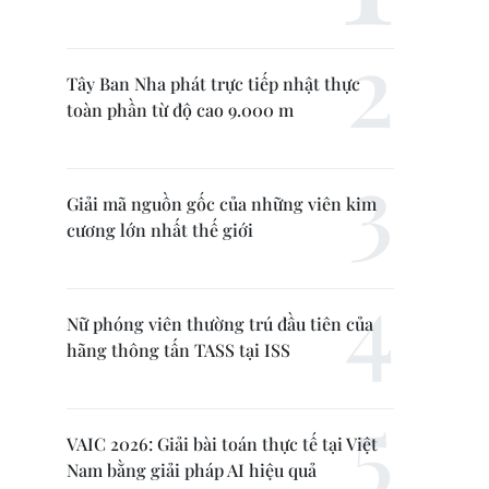
Tây Ban Nha phát trực tiếp nhật thực
toàn phần từ độ cao 9.000 m
Giải mã nguồn gốc của những viên kim
cương lớn nhất thế giới
Nữ phóng viên thường trú đầu tiên của
hãng thông tấn TASS tại ISS
VAIC 2026: Giải bài toán thực tế tại Việt
Nam bằng giải pháp AI hiệu quả