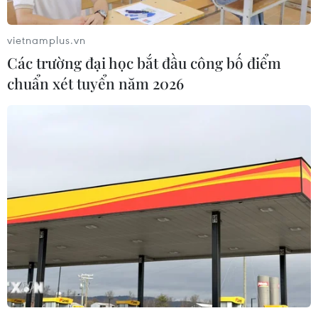
doanh nghiệp thuộc lĩnh vực công nghệ có kỹ năng cao
và cho phép tạo ra những đột phá khoa học.
vietnamplus.vn
Các trường đại học bắt đầu công bố điểm
chuẩn xét tuyển năm 2026
Phát hiện ngoại hành tinh mới có thể có