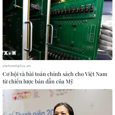
vietnamplus.vn
Cơ hội và bài toán chính sách cho Việt Nam
từ chiến lược bán dẫn của Mỹ