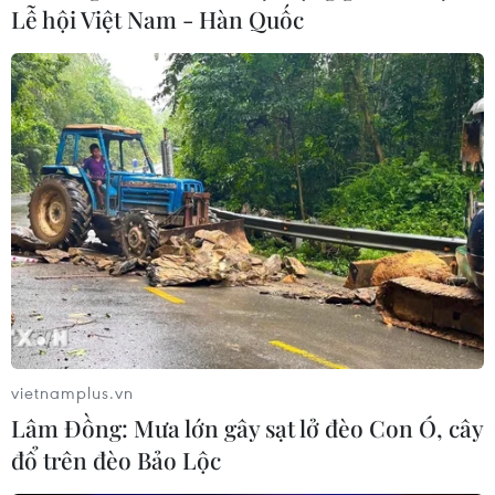
Lễ hội Việt Nam - Hàn Quốc
vietnamplus.vn
Lâm Đồng: Mưa lớn gây sạt lở đèo Con Ó, cây
đổ trên đèo Bảo Lộc