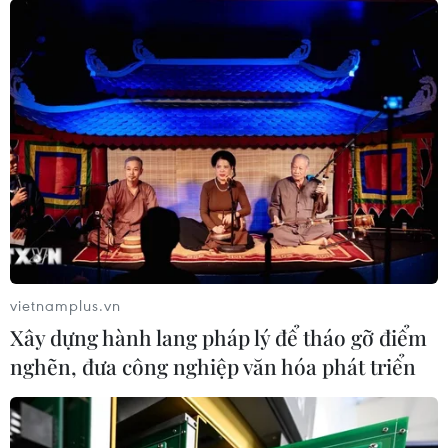
vietnamplus.vn
Xây dựng hành lang pháp lý để tháo gỡ điểm
nghẽn, đưa công nghiệp văn hóa phát triển