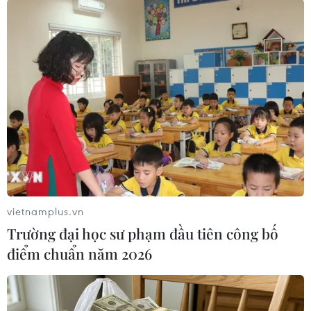
Theo dõi VietnamPlus
TIN LIÊN QUAN
vietnamplus.vn
Trường đại học sư phạm đầu tiên công bố
điểm chuẩn năm 2026