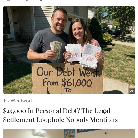
Theo dõi VietnamPlus
TIN LIÊN QUAN
JG Wentworth
$25,000 In Personal Debt? The Legal
Settlement Loophole Nobody Mentions