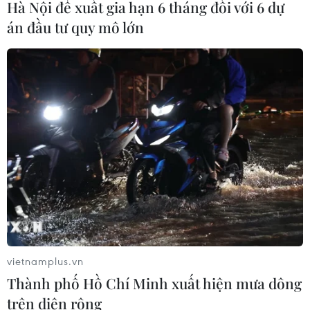
Hà Nội đề xuất gia hạn 6 tháng đối với 6 dự
án đầu tư quy mô lớn
vietnamplus.vn
Thành phố Hồ Chí Minh xuất hiện mưa dông
trên diện rộng