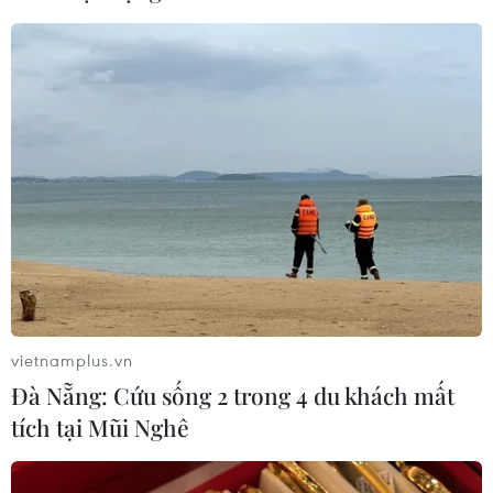
vietnamplus.vn
Đà Nẵng: Cứu sống 2 trong 4 du khách mất
tích tại Mũi Nghê