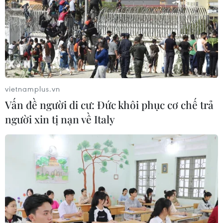
vietnamplus.vn
Vấn đề người di cư: Đức khôi phục cơ chế trả
người xin tị nạn về Italy