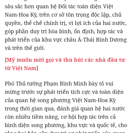
sâu sắc hơn quan hệ Đối tác toàn diện Việt
Nam-Hoa Kỳ, trên cơ sở tôn trọng độc lập, chủ
quyền, thể chế chính trị, vì lợi ích của hai nước,
góp phần duy trì hòa bình, ổn định, hợp tác và
phát triển của khu vực châu Á-Thái Bình Dương
và trên thế giới.
[Mỹ muốn mời gọi và thu hút các nhà đầu tư
từ Việt Nam]
Phó Thủ tướng Phạm Bình Minh bày tỏ vui
mừng trước sự phát triển tích cực và toàn diện
của quan hệ song phương Việt Nam-Hoa Kỳ
trong thời gian qua, đánh giá quan hệ hai nước
còn nhiều tiềm năng, cơ hội hợp tác trên cả
bình diện song phương, khu vực và quốc tế, cho