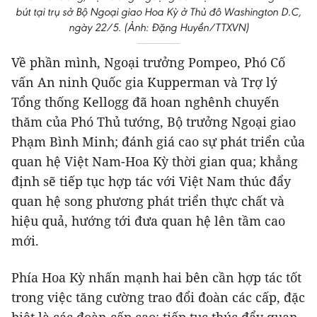
bút tại trụ sở Bộ Ngoại giao Hoa Kỳ ở Thủ đô Washington D.C,
ngày 22/5. (Ảnh: Đặng Huyền/TTXVN)
Về phần mình, Ngoại trưởng Pompeo, Phó Cố
vấn An ninh Quốc gia Kupperman và Trợ lý
Tổng thống Kellogg đã hoan nghênh chuyến
thăm của Phó Thủ tướng, Bộ trưởng Ngoại giao
Phạm Bình Minh; đánh giá cao sự phát triển của
quan hệ Việt Nam-Hoa Kỳ thời gian qua; khẳng
định sẽ tiếp tục hợp tác với Việt Nam thúc đẩy
quan hệ song phương phát triển thực chất và
hiệu quả, hướng tới đưa quan hệ lên tầm cao
mới.
Phía Hoa Kỳ nhấn mạnh hai bên cần hợp tác tốt
trong việc tăng cường trao đổi đoàn các cấp, đặc