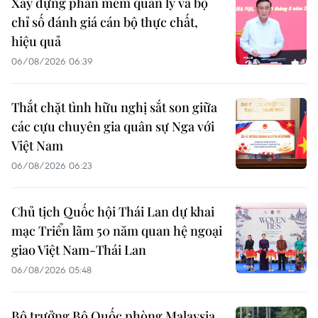
Xây dựng phần mềm quản lý và bộ
chỉ số đánh giá cán bộ thực chất,
hiệu quả
06/08/2026 06:39
Thắt chặt tình hữu nghị sắt son giữa
các cựu chuyên gia quân sự Nga với
Việt Nam
06/08/2026 06:23
Chủ tịch Quốc hội Thái Lan dự khai
mạc Triển lãm 50 năm quan hệ ngoại
giao Việt Nam-Thái Lan
06/08/2026 05:48
Bộ trưởng Bộ Quốc phòng Malaysia