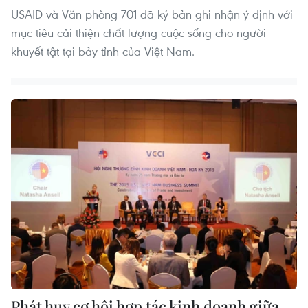
USAID và Văn phòng 701 đã ký bản ghi nhận ý định với
mục tiêu cải thiện chất lượng cuộc sống cho người
khuyết tật tại bảy tỉnh của Việt Nam.
Phát huy cơ hội hợp tác kinh doanh giữa