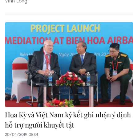
Vĩnh Long.
Hoa Kỳ và Việt Nam ký kết ghi nhận ý định
hỗ trợ người khuyết tật
20/04/2019 08:01