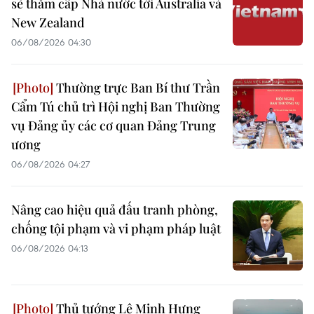
sẽ thăm cấp Nhà nước tới Australia và
New Zealand
06/08/2026 04:30
Thường trực Ban Bí thư Trần
Cẩm Tú chủ trì Hội nghị Ban Thường
vụ Đảng ủy các cơ quan Đảng Trung
ương
06/08/2026 04:27
Nâng cao hiệu quả đấu tranh phòng,
chống tội phạm và vi phạm pháp luật
06/08/2026 04:13
Thủ tướng Lê Minh Hưng