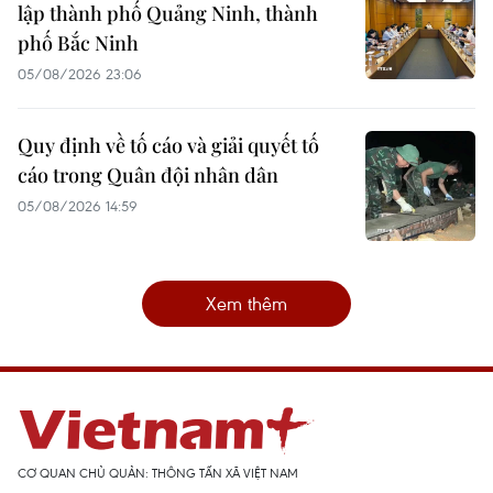
lập thành phố Quảng Ninh, thành
phố Bắc Ninh
05/08/2026 23:06
Quy định về tố cáo và giải quyết tố
cáo trong Quân đội nhân dân
05/08/2026 14:59
Xem thêm
CƠ QUAN CHỦ QUẢN: THÔNG TẤN XÃ VIỆT NAM