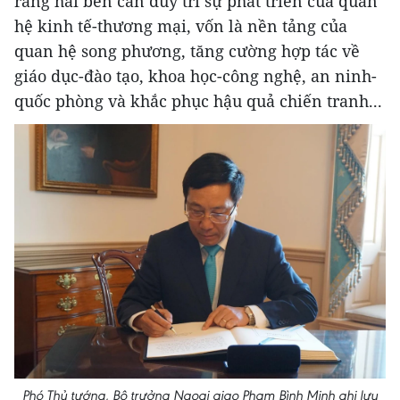
rằng hai bên cần duy trì sự phát triển của quan
hệ kinh tế-thương mại, vốn là nền tảng của
quan hệ song phương, tăng cường hợp tác về
giáo dục-đào tạo, khoa học-công nghệ, an ninh-
quốc phòng và khắc phục hậu quả chiến tranh...
Phó Thủ tướng, Bộ trưởng Ngoại giao Phạm Bình Minh ghi lưu