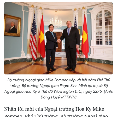
Bộ trưởng Ngoại giao Mike Pompeo tiếp và hội đàm Phó Thủ
tướng, Bộ trưởng Ngoại giao Phạm Bình Minh tại trụ sở Bộ
Ngoại giao Hoa Kỳ ở Thủ đô Washington D.C, ngày 22/5. (Ảnh:
Đặng Huyền/TTXVN)
Nhận lời mời của Ngoại trưởng Hoa Kỳ Mike
Pompeo, Phó Thủ tướng, Bộ trưởng Ngoại giao