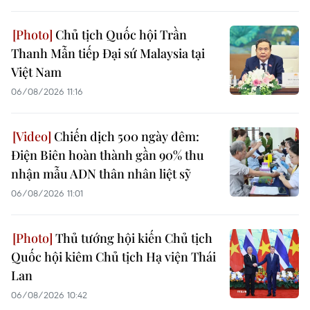
Chủ tịch Quốc hội Trần
Thanh Mẫn tiếp Đại sứ Malaysia tại
Việt Nam
06/08/2026 11:16
Chiến dịch 500 ngày đêm:
Điện Biên hoàn thành gần 90% thu
nhận mẫu ADN thân nhân liệt sỹ
06/08/2026 11:01
Thủ tướng hội kiến Chủ tịch
Quốc hội kiêm Chủ tịch Hạ viện Thái
Lan
06/08/2026 10:42