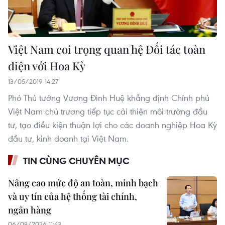
Việt Nam coi trọng quan hệ Đối tác toàn
diện với Hoa Kỳ
13/05/2019 14:27
Phó Thủ tướng Vương Đình Huệ khẳng định Chính phủ
Việt Nam chủ trương tiếp tục cải thiện môi trường đầu
tư, tạo điều kiện thuận lợi cho các doanh nghiệp Hoa Kỳ
đầu tư, kinh doanh tại Việt Nam.
TIN CÙNG CHUYÊN MỤC
Nâng cao mức độ an toàn, minh bạch
và uy tín của hệ thống tài chính,
ngân hàng
06/08/2026 11:43