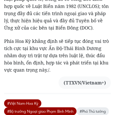
hợp quốc về Luật Biển năm 1982 (UNCLOS); tôn
trọng đầy đủ các tiến trình ngoại giao và pháp
lý, thực hiện hiệu quả và đầy đủ Tuyên bố về
Ứng xử của các bên tại Biển Đông (DOC).
Phía Hoa Kỳ khẳng định sẽ tiếp tục đóng vai trò
tích cực tại khu vực Ấn Độ-Thái Bình Dương
nhằm duy trì trật tự dựa trên luật lệ, thúc đẩu
hòa bình, ổn định, hợp tác và phát triển tại khu
vực quan trọng này./.
(TTXVN/Vietnam+)
#Việt Nam-Hoa Kỳ
#Bộ trưởng Ngoại giao Phạm Bình Minh
#Phó Thủ tướng