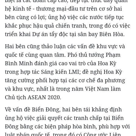
biệt là các đoàn cấp cao; tiếp tục thúc đẩy quan
hệ kinh tế - thương mại-đầu tư trên cơ sở hai
bên cùng có lợi; ủng hộ việc các nước tiếp tục
khắc phục hậu quả chiến tranh, trong đó có việc
triển khai Dự án tẩy độc tại sân bay Biên Hòa.
Hai bên cũng thảo luận các vấn đề khu vực và
quốc tế cùng quan tâm. Phó thủ tướng Phạm
Bình Minh đánh giá cao vai trò của Hoa Kỳ
trong hợp tác Sáng kiến LMI; đề nghị Hoa Kỳ
tăng cường phối hợp tại các cơ chế đa phương
và khu vực, nhất là trong năm Việt Nam làm
Chủ tịch ASEAN 2020.
Về vấn đề Biển Đông, hai bên tái khẳng định
ủng hộ việc giải quyết các tranh chấp tại Biển
Đông bằng các biện pháp hòa bình, phù hợp với
luật pháp quốc tế, trong đó có Công ước Liên