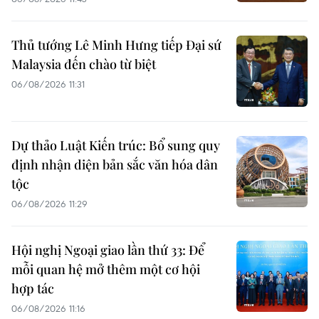
Thủ tướng Lê Minh Hưng tiếp Đại sứ
Malaysia đến chào từ biệt
06/08/2026 11:31
Dự thảo Luật Kiến trúc: Bổ sung quy
định nhận diện bản sắc văn hóa dân
tộc
06/08/2026 11:29
Hội nghị Ngoại giao lần thứ 33: Để
mỗi quan hệ mở thêm một cơ hội
hợp tác
06/08/2026 11:16