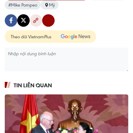
#Mike Pompeo
Mỹ
Theo dõi VietnamPlus
TIN LIÊN QUAN