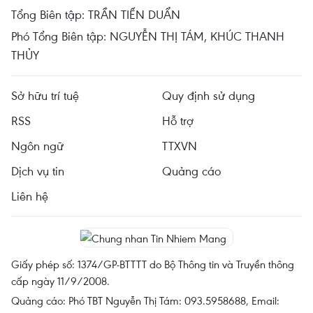
Tổng Biên tập: TRẦN TIẾN DUẨN
Phó Tổng Biên tập: NGUYỄN THỊ TÁM, KHÚC THANH
THỦY
Sở hữu trí tuệ
Quy định sử dụng
RSS
Hỗ trợ
Ngôn ngữ
TTXVN
Dịch vụ tin
Quảng cáo
Liên hệ
Giấy phép số: 1374/GP-BTTTT do Bộ Thông tin và Truyền thông
cấp ngày 11/9/2008.
Quảng cáo: Phó TBT Nguyễn Thị Tám: 093.5958688, Email: