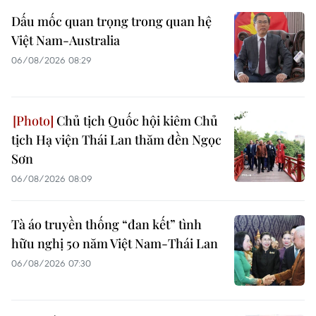
Dấu mốc quan trọng trong quan hệ
Việt Nam-Australia
06/08/2026 08:29
Chủ tịch Quốc hội kiêm Chủ
tịch Hạ viện Thái Lan thăm đền Ngọc
Sơn
06/08/2026 08:09
Tà áo truyền thống “đan kết” tình
hữu nghị 50 năm Việt Nam-Thái Lan
06/08/2026 07:30