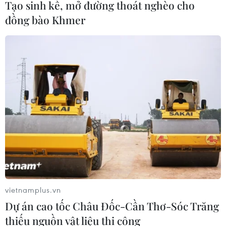
Tạo sinh kế, mở đường thoát nghèo cho
đồng bào Khmer
vietnamplus.vn
Dự án cao tốc Châu Đốc-Cần Thơ-Sóc Trăng
thiếu nguồn vật liệu thi công