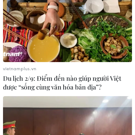
vietnamplus.vn
Du lịch 2/9: Điểm đến nào giúp người Việt
được “sống cùng văn hóa bản địa”?