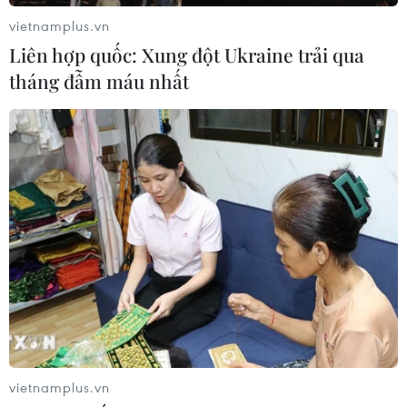
vietnamplus.vn
Liên hợp quốc: Xung đột Ukraine trải qua
tháng đẫm máu nhất
vietnamplus.vn