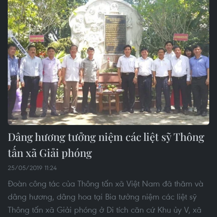
Dâng hương tưởng niệm các liệt sỹ Thông
tấn xã Giải phóng
25/05/2019 11:24
Đoàn công tác của Thông tấn xã Việt Nam đã thăm và
dâng hương, dâng hoa tại Bia tưởng niệm các liệt sỹ
Thông tấn xã Giải phóng ở Di tích căn cứ Khu ủy V, xã