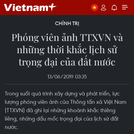
CHÍNH TRỊ
Phóng viên ảnh TTXVN và
những thời khắc lịch sử
trọng đại của đất nước
13/06/2019 03:35
Trong suốt quá trình xây dựng và phát triển, lực
lượng phóng viên ảnh của Thông tấn xã Việt Nam
(TTXVN) đã ghi lại những khoảnh khắc thiêng
liêng, những dấu mốc trọng đại của lịch sử đất
nước.