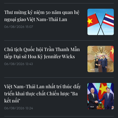
Thư mừng kỷ niệm 50 năm quan hệ
ngoại giao Việt Nam-Thái Lan
06/08/2026 15:07
Chủ tịch Quốc hội Trần Thanh Mẫn
tiếp Đại sứ Hoa Kỳ Jennifer Wicks
06/08/2026 13:43
Việt Nam-Thái Lan nhất trí thúc đẩy
triển khai thực chất Chiến lược "Ba
kết nối"
06/08/2026 13:24