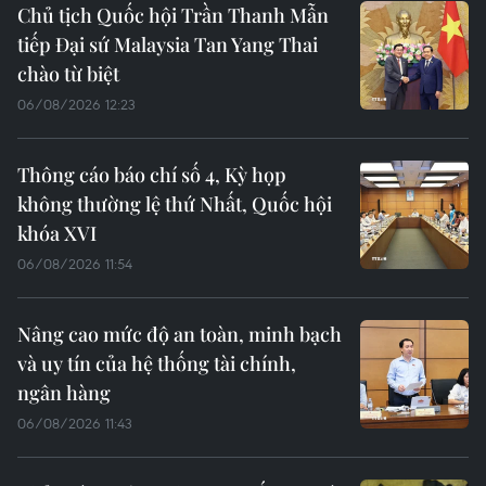
Chủ tịch Quốc hội Trần Thanh Mẫn
tiếp Đại sứ Malaysia Tan Yang Thai
chào từ biệt
06/08/2026 12:23
Thông cáo báo chí số 4, Kỳ họp
không thường lệ thứ Nhất, Quốc hội
khóa XVI
06/08/2026 11:54
Nâng cao mức độ an toàn, minh bạch
và uy tín của hệ thống tài chính,
ngân hàng
06/08/2026 11:43