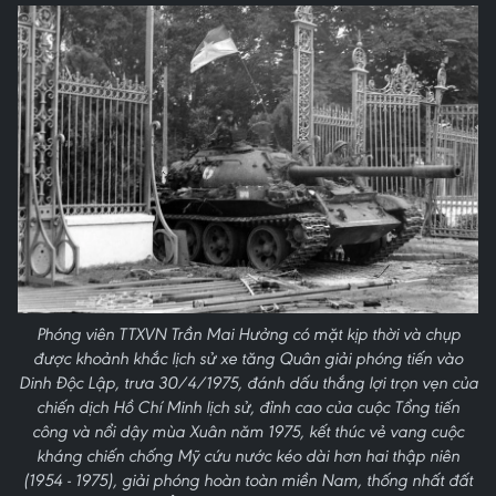
Phóng viên TTXVN Trần Mai Hưởng có mặt kịp thời và chụp
được khoảnh khắc lịch sử xe tăng Quân giải phóng tiến vào
Dinh Độc Lập, trưa 30/4/1975, đánh dấu thắng lợi trọn vẹn của
chiến dịch Hồ Chí Minh lịch sử, đỉnh cao của cuộc Tổng tiến
công và nổi dậy mùa Xuân năm 1975, kết thúc vẻ vang cuộc
kháng chiến chống Mỹ cứu nước kéo dài hơn hai thập niên
(1954 - 1975), giải phóng hoàn toàn miền Nam, thống nhất đất