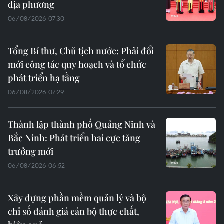
địa phương
06/08/2026 07:30
Tổng Bí thư, Chủ tịch nước: Phải đổi
mới công tác quy hoạch và tổ chức
phát triển hạ tầng
06/08/2026 07:29
Thành lập thành phố Quảng Ninh và
Bắc Ninh: Phát triển hai cực tăng
trưởng mới
06/08/2026 06:52
Xây dựng phần mềm quản lý và bộ
chỉ số đánh giá cán bộ thực chất,