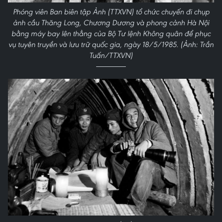
Phóng viên Ban biên tập Ảnh (TTXVN) tổ chức chuyến đi chụp
ảnh cầu Thăng Long, Chương Dương và phong cảnh Hà Nội
bằng máy bay lên thẳng của Bộ Tư lệnh Không quân để phục
vụ tuyên truyền và lưu trữ quốc gia, ngày 18/5/1985. (Ảnh: Trần
Tuấn/TTXVN)