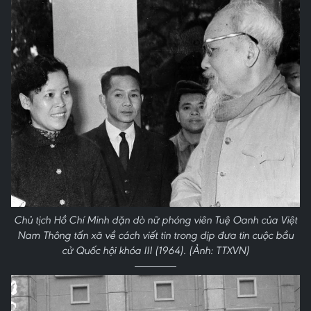
Chủ tịch Hồ Chí Minh dặn dò nữ phóng viên Tuệ Oanh của Việt
Nam Thông tấn xã về cách viết tin trong dịp đưa tin cuộc bầu
cử Quốc hội khóa III (1964). (Ảnh: TTXVN)