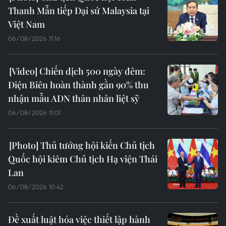
Thanh Mẫn tiếp Đại sứ Malaysia tại
Việt Nam
06/08/2026 11:16
Chiến dịch 500 ngày đêm:
Điện Biên hoàn thành gần 90% thu
nhận mẫu ADN thân nhân liệt sỹ
06/08/2026 11:01
Thủ tướng hội kiến Chủ tịch
Quốc hội kiêm Chủ tịch Hạ viện Thái
Lan
06/08/2026 10:42
Đề xuất luật hóa việc thiết lập hành