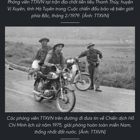
Phóng viên TTXVN tại trận địa chốt tiền tiêu Thanh Thủy, huyện
Vị Xuyên, tỉnh Hà Tuyên trong Cuộc chiến đấu bảo vệ biên giới
phía Bắc, tháng 2/1979. (Ảnh: TTXVN)
Các phóng viên TTXVN trên đường đi đưa tin về Chiến dịch Hồ
Chí Minh lịch sử năm 1975, giải phóng hoàn toàn miền Nam,
thống nhất đất nước. (Ảnh: TTXVN)