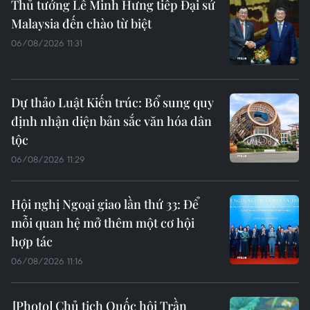
Thủ tướng Lê Minh Hưng tiếp Đại sứ
Malaysia đến chào từ biệt
06/08/2026 11:31
Dự thảo Luật Kiến trúc: Bổ sung quy
định nhận diện bản sắc văn hóa dân
tộc
06/08/2026 11:29
Hội nghị Ngoại giao lần thứ 33: Để
mỗi quan hệ mở thêm một cơ hội
hợp tác
06/08/2026 11:16
Chủ tịch Quốc hội Trần