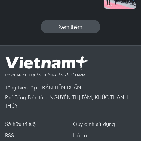
Xem thêm
CƠ QUAN CHỦ QUẢN: THÔNG TẤN XÃ VIỆT NAM
Tổng Biên tập: TRẦN TIẾN DUẨN
Phó Tổng Biên tập: NGUYỄN THỊ TÁM, KHÚC THANH
THỦY
Sở hữu trí tuệ
Quy định sử dụng
RSS
Hỗ trợ