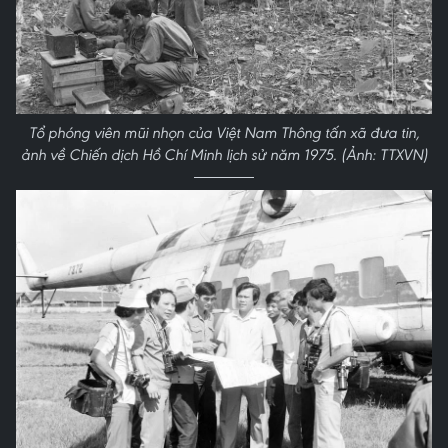
Tổ phóng viên mũi nhọn của Việt Nam Thông tấn xã đưa tin,
ảnh về Chiến dịch Hồ Chí Minh lịch sử năm 1975. (Ảnh: TTXVN)