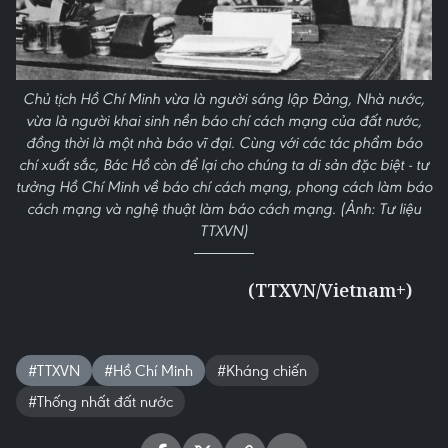
Chủ tịch Hồ Chí Minh vừa là người sáng lập Đảng, Nhà nước,
vừa là người khai sinh nền báo chí cách mạng của đất nước,
đồng thời là một nhà báo vĩ đại. Cùng với các tác phẩm báo
chí xuất sắc, Bác Hồ còn để lại cho chúng ta di sản đặc biệt - tư
tưởng Hồ Chí Minh về báo chí cách mạng, phong cách làm báo
cách mạng và nghệ thuật làm báo cách mạng. (Ảnh: Tư liệu
TTXVN)
(TTXVN/Vietnam+)
#TTXVN
#Hồ Chí Minh
#Kháng chiến
#Thống nhất đất nước