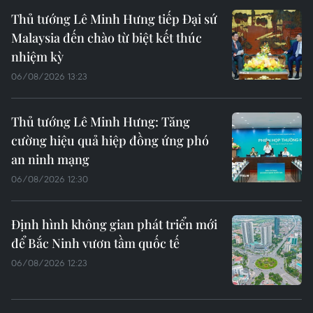
Thủ tướng Lê Minh Hưng tiếp Đại sứ
Malaysia đến chào từ biệt kết thúc
nhiệm kỳ
06/08/2026 13:23
Thủ tướng Lê Minh Hưng: Tăng
cường hiệu quả hiệp đồng ứng phó
an ninh mạng
06/08/2026 12:30
Định hình không gian phát triển mới
để Bắc Ninh vươn tầm quốc tế
06/08/2026 12:23