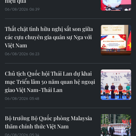
hiệu quả
06/08/2026 06:39
Thắt chặt tình hữu nghị sắt son giữa
các cựu chuyên gia quân sự Nga với
Việt Nam
06/08/2026 06:23
Chủ tịch Quốc hội Thái Lan dự khai
mạc Triển lãm 50 năm quan hệ ngoại
giao Việt Nam-Thái Lan
06/08/2026 05:48
Bộ trưởng Bộ Quốc phòng Malaysia
thăm chính thức Việt Nam
06/08/2026 05:34