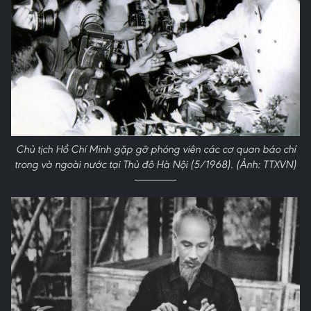
Chủ tịch Hồ Chí Minh gặp gỡ phóng viên các cơ quan báo chí
trong và ngoài nước tại Thủ đô Hà Nội (5/1968). (Ảnh: TTXVN)