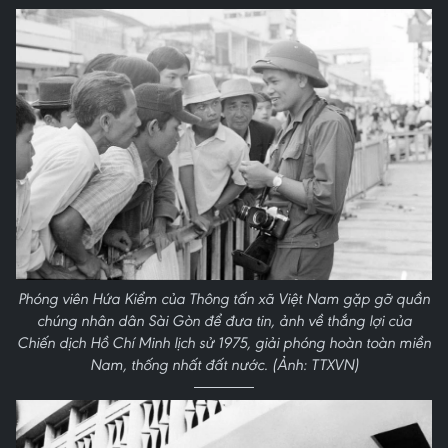
Phóng viên Hứa Kiểm của Thông tấn xã Việt Nam gặp gỡ quần
chúng nhân dân Sài Gòn để đưa tin, ảnh về thắng lợi của
Chiến dịch Hồ Chí Minh lịch sử 1975, giải phóng hoàn toàn miền
Nam, thống nhất đất nước. (Ảnh: TTXVN)