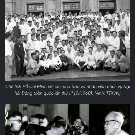
Chủ tịch Hồ Chí Minh với các nhà báo và nhân viên phục vụ Đại
hội Đảng toàn quốc lần thứ III (9/1960). (Ảnh: TTXVN)