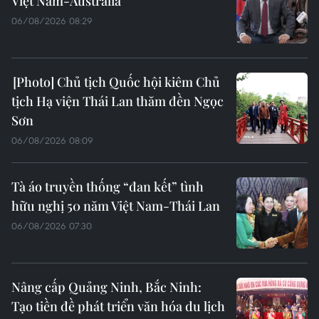
Việt Nam-Australia
06/08/2026 08:29
Chủ tịch Quốc hội kiêm Chủ
tịch Hạ viện Thái Lan thăm đền Ngọc
Sơn
06/08/2026 08:09
Tà áo truyền thống “đan kết” tình
hữu nghị 50 năm Việt Nam-Thái Lan
06/08/2026 07:30
Nâng cấp Quảng Ninh, Bắc Ninh:
Tạo tiền đề phát triển văn hóa du lịch