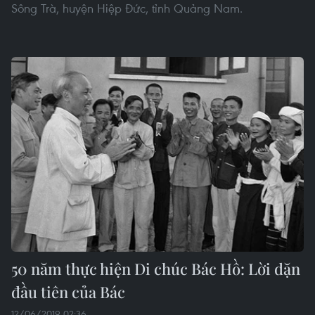
Sông Trà, huyện Hiệp Đức, tỉnh Quảng Nam.
50 năm thực hiện Di chúc Bác Hồ: Lời dặn
đầu tiên của Bác
12/06/2019 02:36