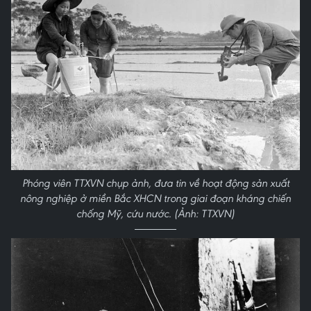
Phóng viên TTXVN chụp ảnh, đưa tin về hoạt động sản xuất
nông nghiệp ở miền Bắc XHCN trong giai đoạn kháng chiến
chống Mỹ, cứu nước. (Ảnh: TTXVN)