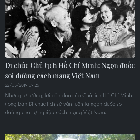
Di chúc Chủ tịch Hồ Chí Minh: Ngọn đuốc
soi đường cách mạng Việt Nam
22/05/2019 09:26
Những tư tưởng, lời căn dặn của Chủ tịch Hồ Chí Minh
trong bản Di chúc lịch sử vẫn luôn là ngọn đuốc soi
đường cho sự nghiệp cách mạng Việt Nam.