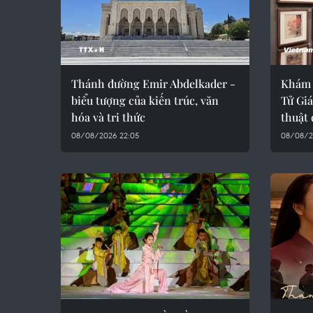
Thánh đường Emir Abdelkader -
Khám 
biểu tượng của kiến trúc, văn
Tử Gi
hóa và tri thức
thuật 
08/08/2026 22:05
08/08/20