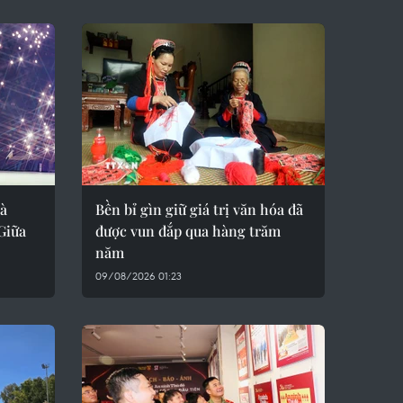
à
Bền bỉ gìn giữ giá trị văn hóa đã
Giữa
được vun đắp qua hàng trăm
năm
09/08/2026 01:23