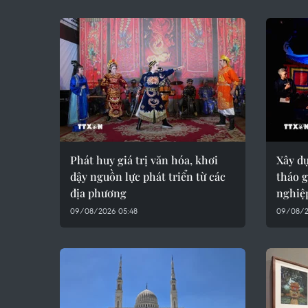
Phát huy giá trị văn hóa, khơi
Xây d
dậy nguồn lực phát triển từ các
tháo 
địa phương
nghiệp
09/08/2026 05:48
09/08/2