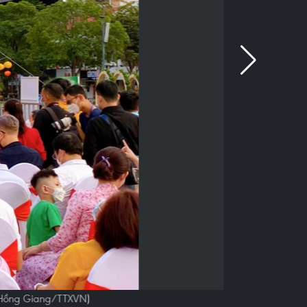
 Hồng Giang/TTXVN)