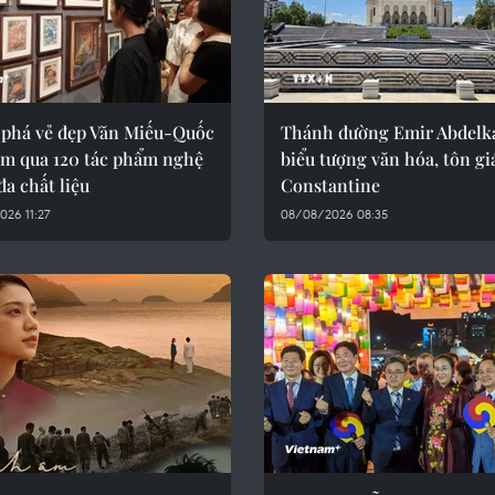
phá vẻ đẹp Văn Miếu-Quốc
Thánh đường Emir Abdelk
ám qua 120 tác phẩm nghệ
biểu tượng văn hóa, tôn gi
đa chất liệu
Constantine
26 11:27
08/08/2026 08:35