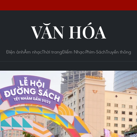
VĂN HÓA
Điện ảnh
Âm nhạc
Thời trang
Điểm Nhạc-Phim-Sách
Truyền thông