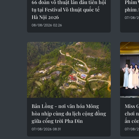
66 đoàn võ thuật lần đầu tiên hội
Phim 
tụ tại Festival Võ thuật quốc tế
phim 
Hà Nội 2026
07/08/2
08/08/2026 02:26
Bản Lồng - nơi văn hóa Mông
Miss 
hòa nhịp cùng du lịch cộng đồng
chơi n
giữa cổng trời Pha Đin
ấn cô
07/08/2026 08:31
07/08/2