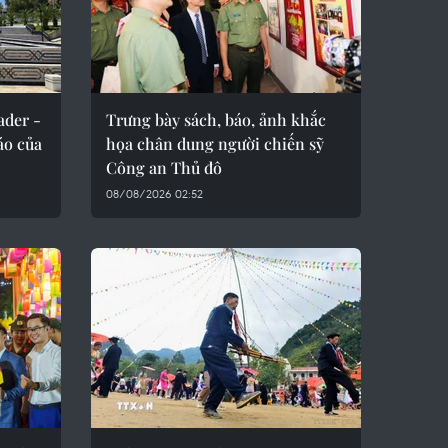
ader -
Trưng bày sách, báo, ảnh khắc
áo của
họa chân dung người chiến sỹ
Công an Thủ đô
08/08/2026 02:52