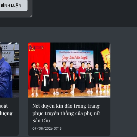
 BÌNH LUẬN
soát
Nét duyên kín đáo trong trang
 lượng
phục truyền thống của phụ nữ
Sán Dìu
09/08/2026 07:18