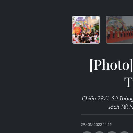
[Photo
T
Chiều 29/1, Sở Thông
sách Tết 
29/01/2022 14:55