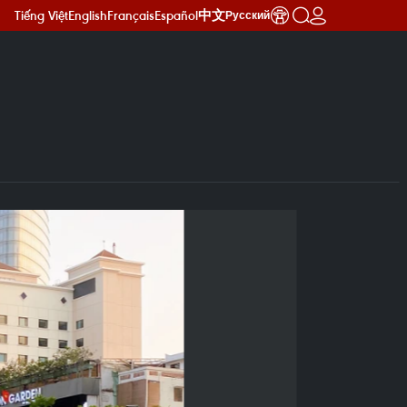
Tiếng Việt
English
Français
Español
中文
Русский