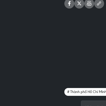
# Thành phố Hồ Chí Min