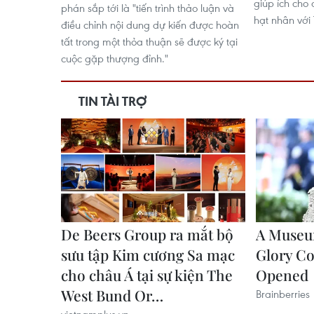
giúp ích cho 
phán sắp tới là "tiến trình thảo luận và
hạt nhân với 
điều chỉnh nội dung dự kiến được hoàn
tất trong một thỏa thuận sẽ được ký tại
cuộc gặp thượng đỉnh."