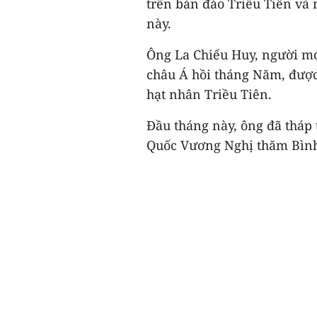
trên bán đảo Triều Tiên và 
này.
Ông La Chiếu Huy, người mới
châu Á hồi tháng Năm, được
hạt nhân Triều Tiên.
Đầu tháng này, ông đã tháp
Quốc Vương Nghị thăm Bình