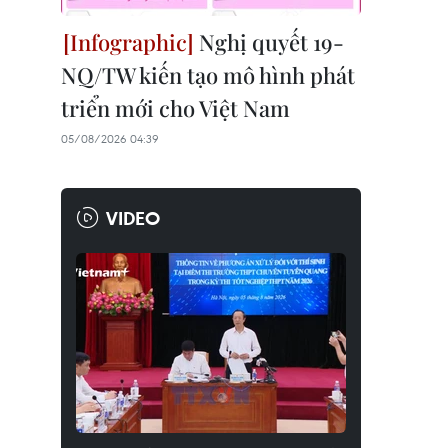
Nghị quyết 19-
NQ/TW kiến tạo mô hình phát
triển mới cho Việt Nam
05/08/2026 04:39
VIDEO