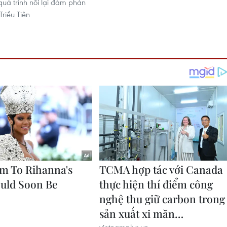
quá trình nối lại đàm phán
Triều Tiên