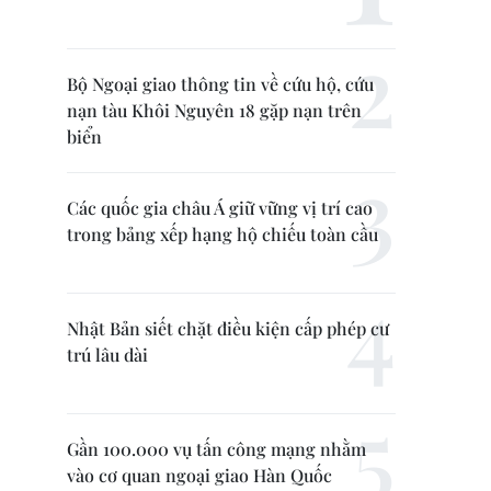
Bộ Ngoại giao thông tin về cứu hộ, cứu
nạn tàu Khôi Nguyên 18 gặp nạn trên
biển
Các quốc gia châu Á giữ vững vị trí cao
trong bảng xếp hạng hộ chiếu toàn cầu
Nhật Bản siết chặt điều kiện cấp phép cư
trú lâu dài
Gần 100.000 vụ tấn công mạng nhằm
vào cơ quan ngoại giao Hàn Quốc