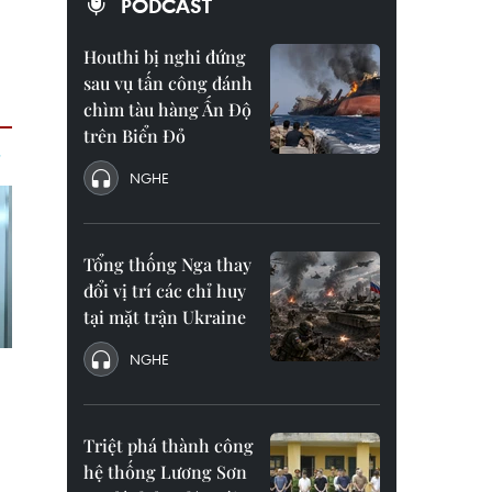
PODCAST
Houthi bị nghi đứng
sau vụ tấn công đánh
chìm tàu hàng Ấn Độ
trên Biển Đỏ
NGHE
Tổng thống Nga thay
đổi vị trí các chỉ huy
tại mặt trận Ukraine
NGHE
Triệt phá thành công
hệ thống Lương Sơn