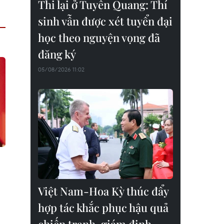
Thi lại ở Tuyên Quang: Thí
sinh vẫn được xét tuyển đại
học theo nguyện vọng đã
đăng ký
05/08/2026 11:02
Việt Nam-Hoa Kỳ thúc đẩy
hợp tác khắc phục hậu quả