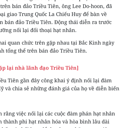
trên bán đảo Triều Tiên, ông Lee Do-hoon, đã
ại giao Trung Quốc La Chiếu Huy để bàn về
ên bán đảo Triều Tiên. Động thái diễn ra trước
ỡng nối lại đối thoại hạt nhân.
hai quan chức trên gặp nhau tại Bắc Kinh ngày
nh tổng thể trên bán đảo Triều Tiên.
p lại nhà lãnh đạo Triều Tiên]
iều Tiên gần đây công khai ý định nối lại đàm
ỹ và chia sẻ những đánh giá của họ về diễn biến
 rằng việc nối lại các cuộc đàm phán hạt nhân
àn thành phi hạt nhân hóa và hòa bình lâu dài