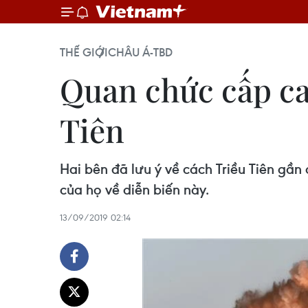
THẾ GIỚI
CHÂU Á-TBD
Quan chức cấp ca
Tiên
Hai bên đã lưu ý về cách Triều Tiên gần
của họ về diễn biến này.
13/09/2019 02:14