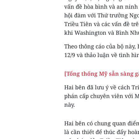
vấn đề hòa bình và an ninh 
hội đàm với Thứ trưởng Ngo
Triều Tiên và các vấn đề tr
khi Washington và Bình Như
Theo thông cáo của bộ này, 
12/9 và thảo luận về tình hì
[Tổng thống Mỹ sẵn sàng gặ
Hai bên đã lưu ý về cách Tr
phán cấp chuyên viên với M
này.
Hai bên có chung quan điểm
là cần thiết để thúc đẩy ho