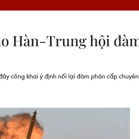
o Hàn-Trung hội đàm 
 đây công khai ý định nối lại đàm phán cấp chuyên