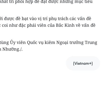
nhất trí phối hợp để đạt được những mục tiêu
 được đề bạt vào vị trí phụ trách các vấn đề
 coi như đặc phái viên của Bắc Kinh về vấn đề
 tùng Ủy viên Quốc vụ kiêm Ngoại trưởng Trung
 Nhưỡng./.
(Vietnam+)