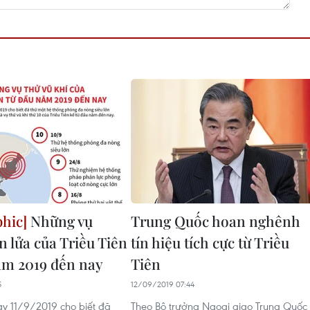
Những vụ
Trung Quốc hoan nghênh
n lửa của Triều Tiên
tín hiệu tích cực từ Triều
ăm 2019 đến nay
Tiên
5
12/09/2019 07:44
gày 11/9/2019 cho biết đã
Theo Bộ trưởng Ngoại giao Trung Quốc