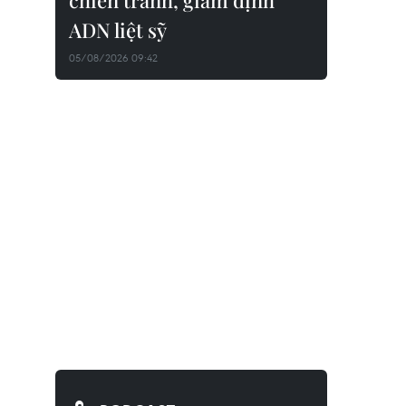
chiến tranh, giám định
ADN liệt sỹ
05/08/2026 09:42