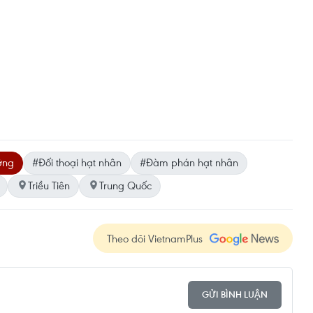
ỡng
#Đối thoại hạt nhân
#Đàm phán hạt nhân
Triều Tiên
Trung Quốc
Theo dõi VietnamPlus
GỬI BÌNH LUẬN