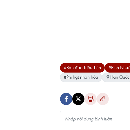
#Bán đảo Triều Tiên
#Bình Như
#Phi hạt nhân hóa
Hàn Quốc